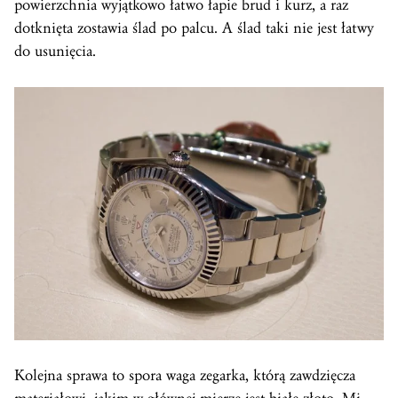
powierzchnia wyjątkowo łatwo łapie brud i kurz, a raz
dotknięta zostawia ślad po palcu. A ślad taki nie jest łatwy
do usunięcia.
Kolejna sprawa to spora waga zegarka, którą zawdzięcza