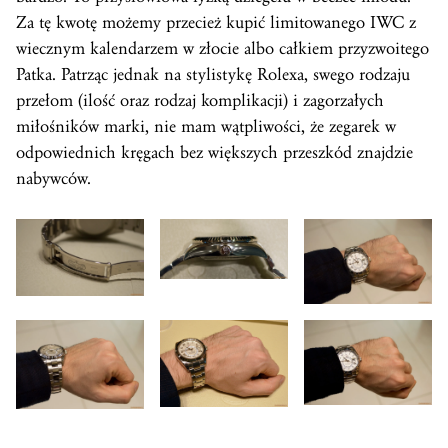
Za tę kwotę możemy przecież kupić limitowanego IWC z
wiecznym kalendarzem w złocie albo całkiem przyzwoitego
Patka. Patrząc jednak na stylistykę Rolexa, swego rodzaju
przełom (ilość oraz rodzaj komplikacji) i zagorzałych
miłośników marki, nie mam wątpliwości, że zegarek w
odpowiednich kręgach bez większych przeszkód znajdzie
nabywców.