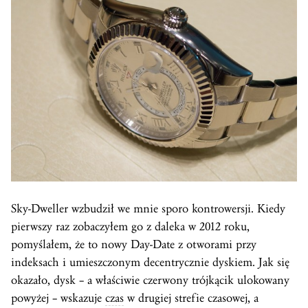
Sky-Dweller wzbudził we mnie sporo kontrowersji. Kiedy
pierwszy raz zobaczyłem go z daleka w 2012 roku,
pomyślałem, że to nowy Day-Date z otworami przy
indeksach i umieszczonym decentrycznie dyskiem. Jak się
okazało, dysk – a właściwie czerwony trójkącik ulokowany
powyżej – wskazuje
czas
w drugiej strefie czasowej, a