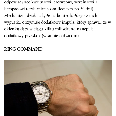
odpowiadające kwietniowi, czerwcowi, wrześniowi i
listopadowi (czyli miesiącom liczącym po 30 dni).
Mechanizm działa tak, że na koniec każdego z nich
wypustka otrzymuje dodatkowy impuls, który sprawia, że w
okienku daty w ciągu kilku milisekund następuje
dodatkowy przeskok (w sumie o dwa dni).
RING COMMAND