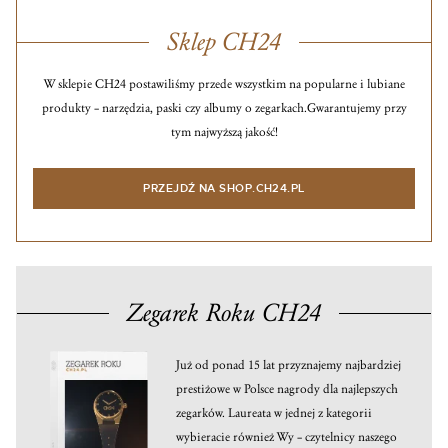
Sklep CH24
W sklepie CH24 postawiliśmy przede wszystkim na popularne i lubiane
produkty – narzędzia, paski czy albumy o zegarkach.
Gwarantujemy przy
tym najwyższą jakość!
PRZEJDŹ NA SHOP.CH24.PL
Zegarek Roku CH24
Już od ponad 15 lat przyznajemy najbardziej
prestiżowe w Polsce nagrody dla najlepszych
zegarków. Laureata w jednej z kategorii
wybieracie również Wy – czytelnicy naszego