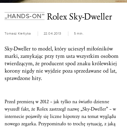
Rolex Sky-Dweller
„HANDS-ON”
Tomasz Kiełtyka
22.04.2013
5 min.
Sky-Dweller to model, który ucieszył miłośników
marki, zamykając przy tym usta wszystkim osobom
twierdzącym, że producent spod znaku królewskiej
korony nigdy nie wyjdzie poza sprzedawane od lat,
sprawdzone hity.
Przed premierą w 2012 – jak tylko na światło dzienne
wyszedł fakt, że Rolex zastrzegł nazwę „Sky-Dweller” – w
internecie pojawiły się liczne hipotezy na temat wyglądu
nowego zegarka. Przypominało to trochę sytuację, z jaką