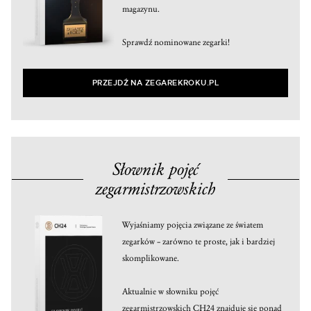
magazynu.
Sprawdź nominowane zegarki!
PRZEJDŹ NA ZEGAREKROKU.PL
Słownik pojęć
zegarmistrzowskich
Wyjaśniamy pojęcia związane ze światem
zegarków – zarówno te proste, jak i bardziej
skomplikowane.
Aktualnie w słowniku pojęć
zegarmistrzowskich CH24 znajduje się ponad