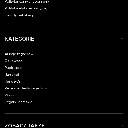
Polityka korekt i poprawek
Polityka etyki redakcyjnej
Zasady publikacji
KATEGORIE
Aukcje zegarków
Ciekawostki
Publikacje
Rankingi
Hands-On
Recenzje i testy zegarków
Wideo
Zegarki damskie
ZOBACZ TAKŻE