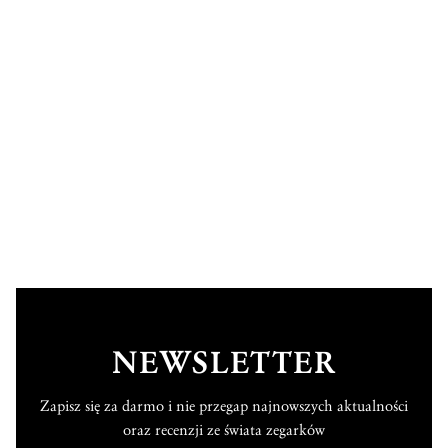
NEWSLETTER
Zapisz się za darmo i nie przegap najnowszych aktualności
oraz recenzji ze świata zegarków