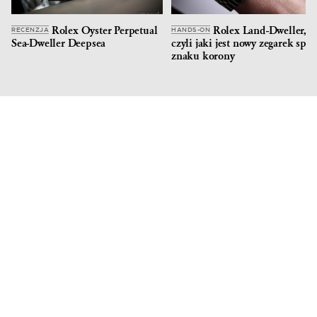
Rolex Oyster Perpetual
Rolex Land-Dweller,
RECENZJA
HANDS-ON
Sea-Dweller Deepsea
czyli jaki jest nowy zegarek spo
znaku korony