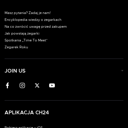
Masz pytania? Zadaj je nam!
Encyklopedia wiedzy o zegarkach
Na co zwrócić uwagę przed zakupem
Jak powstają zegarki
Spotkania „Time To Meet”
Zegarek Roku
JOIN US
APLIKACJA CH24
Pobierz aplikację – iOS