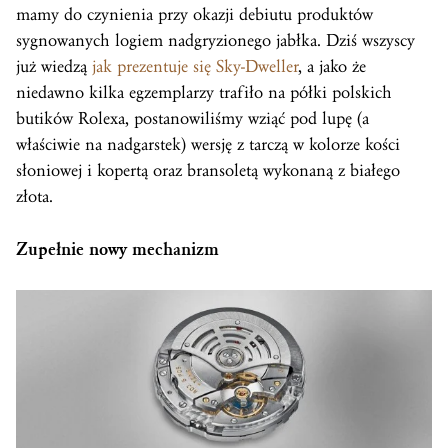
mamy do czynienia przy okazji debiutu produktów
sygnowanych logiem nadgryzionego jabłka. Dziś wszyscy
już wiedzą
jak prezentuje się Sky-Dweller
, a jako że
niedawno kilka egzemplarzy trafiło na półki polskich
butików Rolexa, postanowiliśmy wziąć pod lupę (a
właściwie na nadgarstek) wersję z tarczą w kolorze kości
słoniowej i kopertą oraz bransoletą wykonaną z białego
złota.
Zupełnie nowy mechanizm