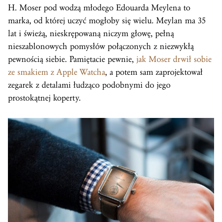
H. Moser pod wodzą młodego Edouarda Meylena to
marka, od której uczyć mogłoby się wielu. Meylan ma 35
lat i świeżą, nieskrępowaną niczym głowę, pełną
nieszablonowych pomysłów połączonych z niezwykłą
pewnością siebie. Pamiętacie pewnie,
jak Moser drwił sobie
ze smakiem z Apple Watcha
, a potem sam zaprojektował
zegarek z detalami łudząco podobnymi do jego
prostokątnej koperty.