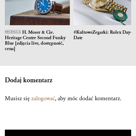
H. Moser & Cie.
#KultoweZegarki: Rolex Day-
RECENZJA
Heritage Centre Second Funky
Date
Blue [zdjęcia live, dostępność,
cena]
Dodaj komentarz
Musisz się
zalogować
, aby móc dodać komentarz.