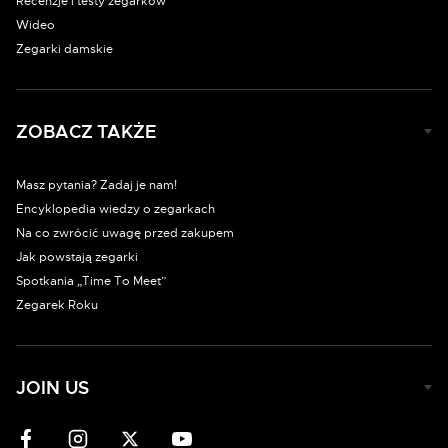
Recenzje i testy zegarków
Wideo
Zegarki damskie
ZOBACZ TAKŻE
Masz pytania? Zadaj je nam!
Encyklopedia wiedzy o zegarkach
Na co zwrócić uwagę przed zakupem
Jak powstają zegarki
Spotkania „Time To Meet”
Zegarek Roku
JOIN US