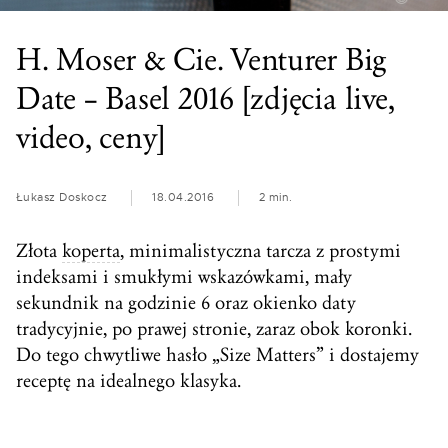
H. Moser & Cie. Venturer Big
Date – Basel 2016 [zdjęcia live,
video, ceny]
Łukasz Doskocz
18.04.2016
2 min.
Złota
koperta
, minimalistyczna tarcza z prostymi
indeksami i smukłymi wskazówkami, mały
sekundnik na godzinie 6 oraz okienko daty
tradycyjnie, po prawej stronie, zaraz obok koronki.
Do tego chwytliwe hasło „Size Matters” i dostajemy
receptę na idealnego klasyka.