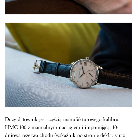
Duży datownik jest częścią manufakturowego kalibru
HMC 100 z manualnym naciągiem i imponującą, 10-
dniową rezerwą chodu (wskaźnik po stronie dekla, zaraz