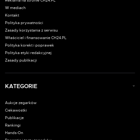
Reklama na stronie CH24.PL
W mediach
Kontakt
Polityka prywatności
Zasady korzystania z serwisu
Właściciel i finansowanie CH24.PL
Polityka korekt i poprawek
Polityka etyki redakcyjnej
Zasady publikacji
KATEGORIE
Aukcje zegarków
Ciekawostki
Publikacje
Rankingi
Hands-On