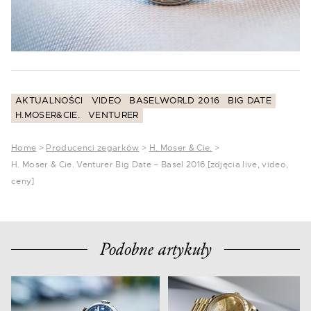
AKTUALNOŚCI
VIDEO
BASELWORLD 2016
BIG DATE
H.MOSER&CIE.
VENTURER
Home
>
Producenci zegarków
>
H. Moser & Cie.
>
H. Moser & Cie. Venturer Big Date – Basel 2016 [zdjęcia live, video,
ceny]
Podobne artykuły