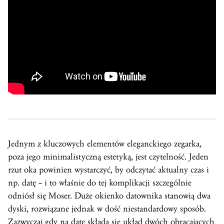
Jednym z kluczowych elementów eleganckiego zegarka,
poza jego minimalistyczną estetyką, jest czytelność. Jeden
rzut oka powinien wystarczyć, by odczytać aktualny
czas
i
np. datę – i to właśnie do tej komplikacji szczególnie
odniósł się Moser. Duże okienko datownika stanowią dwa
dyski, rozwiązane jednak w dość niestandardowy sposób.
Zazwyczaj gdy na datę składa się układ dwóch obracających