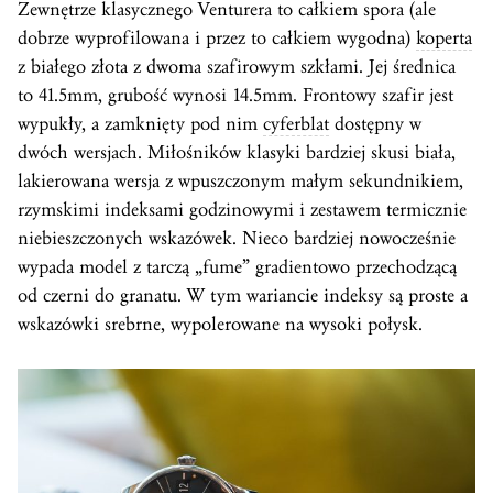
Zewnętrze klasycznego Venturera to całkiem spora (ale
dobrze wyprofilowana i przez to całkiem wygodna)
koperta
z białego złota z dwoma szafirowym szkłami. Jej średnica
to 41.5mm, grubość wynosi 14.5mm. Frontowy szafir jest
wypukły, a zamknięty pod nim
cyferblat
dostępny w
dwóch wersjach. Miłośników klasyki bardziej skusi biała,
lakierowana wersja z wpuszczonym małym sekundnikiem,
rzymskimi indeksami godzinowymi i zestawem termicznie
niebieszczonych wskazówek. Nieco bardziej nowocześnie
wypada model z tarczą „fume” gradientowo przechodzącą
od czerni do granatu. W tym wariancie indeksy są proste a
wskazówki srebrne, wypolerowane na wysoki połysk.