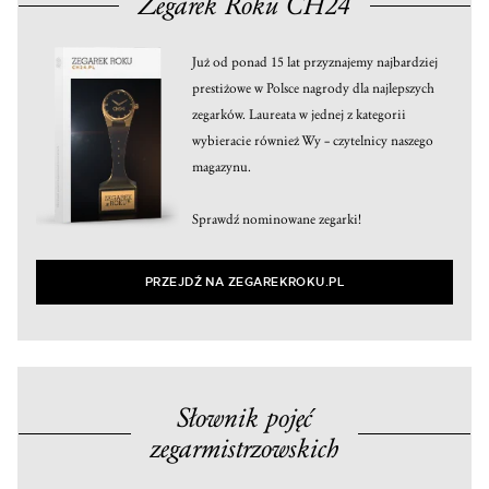
Zegarek Roku CH24
Już od ponad 15 lat przyznajemy najbardziej
prestiżowe w Polsce nagrody dla najlepszych
zegarków. Laureata w jednej z kategorii
wybieracie również Wy – czytelnicy naszego
magazynu.
Sprawdź nominowane zegarki!
PRZEJDŹ NA ZEGAREKROKU.PL
Słownik pojęć
zegarmistrzowskich