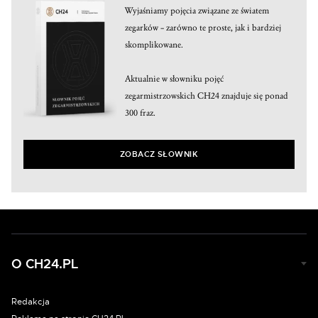
Wyjaśniamy pojęcia związane ze światem
zegarków – zarówno te proste, jak i bardziej
skomplikowane.
Aktualnie w słowniku pojęć
zegarmistrzowskich CH24 znajduje się ponad
300 fraz.
ZOBACZ SŁOWNIK
O CH24.PL
Redakcja