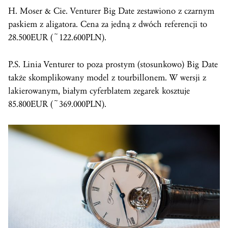
H. Moser & Cie. Venturer Big Date zestawiono z czarnym
paskiem z aligatora. Cena za jedną z dwóch referencji to
28.500EUR (~122.600PLN).
P.S. Linia Venturer to poza prostym (stosunkowo) Big Date
także skomplikowany model z tourbillonem. W wersji z
lakierowanym, białym cyferblatem zegarek kosztuje
85.800EUR (~369.000PLN).