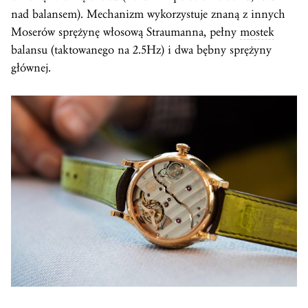
nad balansem). Mechanizm wykorzystuje znaną z innych
Moserów sprężynę włosową Straumanna, pełny
mostek
balansu (taktowanego na 2.5Hz) i dwa bębny sprężyny
głównej.