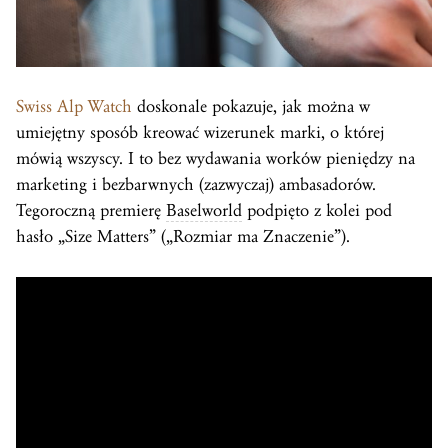
Swiss Alp Watch
doskonale pokazuje, jak można w
umiejętny sposób kreować wizerunek marki, o której
mówią wszyscy. I to bez wydawania worków pieniędzy na
marketing i bezbarwnych (zazwyczaj) ambasadorów.
Tegoroczną premierę
Baselworld
podpięto z kolei pod
hasło „Size Matters” („Rozmiar ma Znaczenie”).