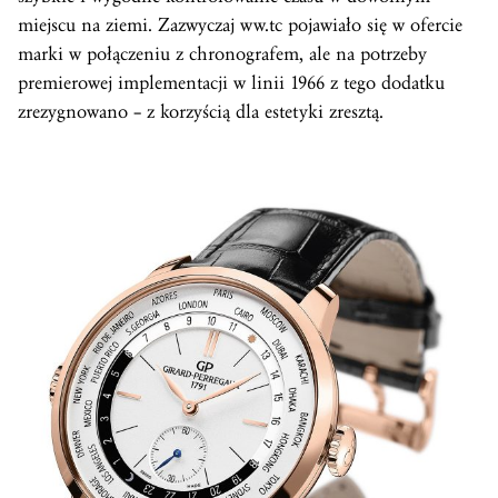
miejscu na ziemi. Zazwyczaj ww.tc pojawiało się w ofercie
marki w połączeniu z chronografem, ale na potrzeby
premierowej implementacji w linii 1966 z tego dodatku
zrezygnowano – z korzyścią dla estetyki zresztą.