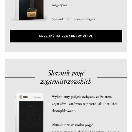
magazynu.
Sprawdź nominowane zegarki!
PRZEJDŹ NA ZEGAREKROKU.PL
Słownik pojęć
zegarmistrzowskich
Wyjaśniamy pojęcia związane ze światem
zegarków – zarówno te proste, jak i bardziej
skomplikowane.
Aktualnie w słowniku pojęć
zegarmistrzowskich CH24 znajduje się ponad