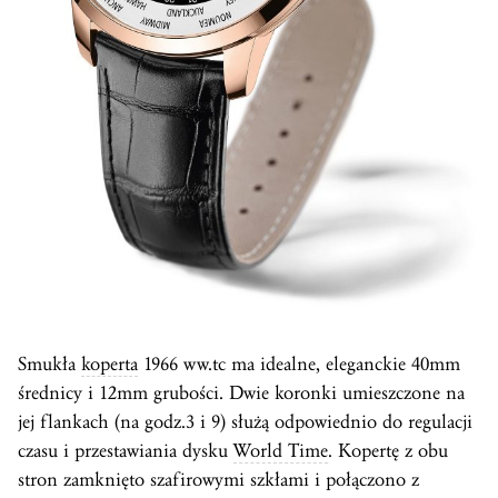
Smukła
koperta
1966 ww.tc ma idealne, eleganckie 40mm
średnicy i 12mm grubości. Dwie koronki umieszczone na
jej flankach (na godz.3 i 9) służą odpowiednio do regulacji
czasu i przestawiania dysku
World Time
. Kopertę z obu
stron zamknięto szafirowymi szkłami i połączono z