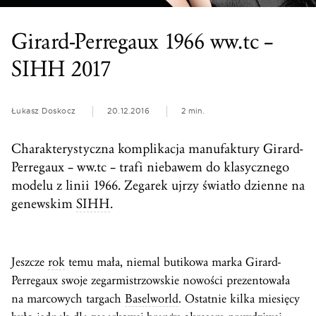
Girard-Perregaux 1966 ww.tc –
SIHH 2017
Łukasz Doskocz
20.12.2016
2 min.
Charakterystyczna komplikacja manufaktury Girard-
Perregaux – ww.tc – trafi niebawem do klasycznego
modelu z linii 1966. Zegarek ujrzy światło dzienne na
genewskim
SIHH
.
Jeszcze
rok
temu mała, niemal butikowa marka Girard-
Perregaux swoje zegarmistrzowskie nowości prezentowała
na marcowych targach
Baselworld
. Ostatnie kilka miesięcy