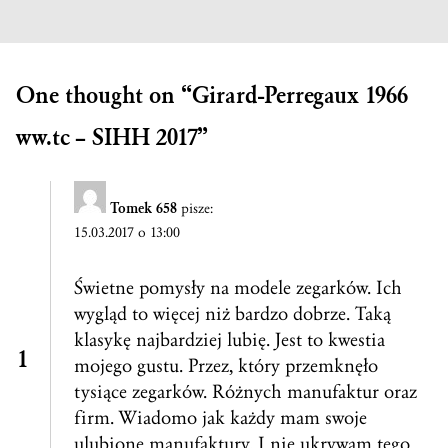
One thought on “
Girard-Perregaux 1966
ww.tc – SIHH 2017
”
Tomek 658
pisze:
15.03.2017 o 13:00
Świetne pomysły na modele zegarków. Ich
wygląd to więcej niż bardzo dobrze. Taką
klasykę najbardziej lubię. Jest to kwestia
mojego gustu. Przez, który przemknęło
tysiące zegarków. Różnych manufaktur oraz
firm. Wiadomo jak każdy mam swoje
ulubione manufaktury. I nie ukrywam tego