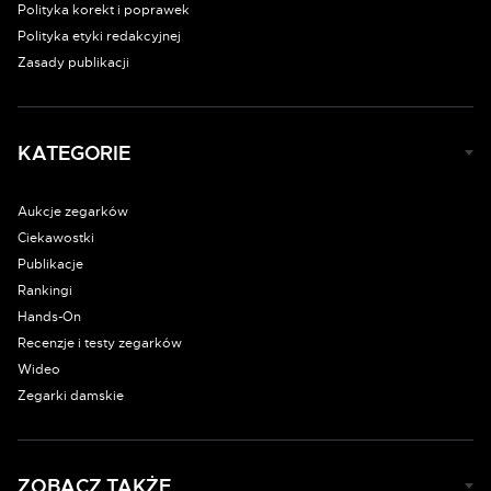
Polityka korekt i poprawek
Polityka etyki redakcyjnej
Zasady publikacji
KATEGORIE
Aukcje zegarków
Ciekawostki
Publikacje
Rankingi
Hands-On
Recenzje i testy zegarków
Wideo
Zegarki damskie
ZOBACZ TAKŻE