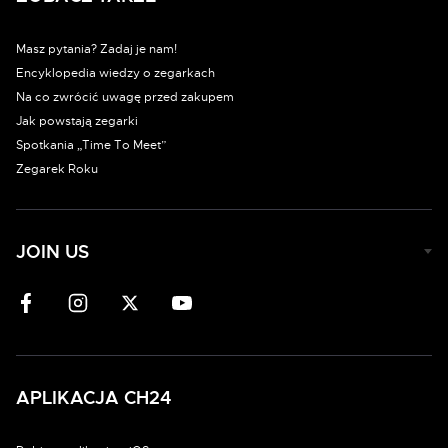
Masz pytania? Zadaj je nam!
Encyklopedia wiedzy o zegarkach
Na co zwrócić uwagę przed zakupem
Jak powstają zegarki
Spotkania „Time To Meet”
Zegarek Roku
JOIN US
APLIKACJA CH24