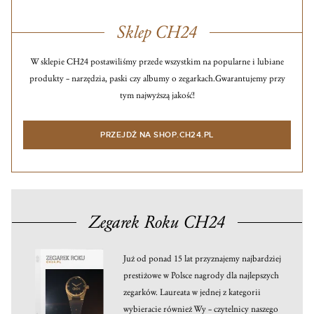
Sklep CH24
W sklepie CH24 postawiliśmy przede wszystkim na popularne i lubiane
produkty – narzędzia, paski czy albumy o zegarkach.
Gwarantujemy przy
tym najwyższą jakość!
PRZEJDŹ NA SHOP.CH24.PL
Zegarek Roku CH24
Już od ponad 15 lat przyznajemy najbardziej
prestiżowe w Polsce nagrody dla najlepszych
zegarków. Laureata w jednej z kategorii
wybieracie również Wy – czytelnicy naszego