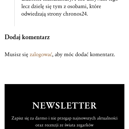
lecz dzielę się tym z osobami, które
odwiedzają strony chronos24.
Dodaj komentarz
Musisz się
zalogować
, aby móc dodać komentarz.
NEWSLETTER
Zapisz się za darmo i nie przegap najnowszych aktualności
oraz recenzji ze świata zegarków