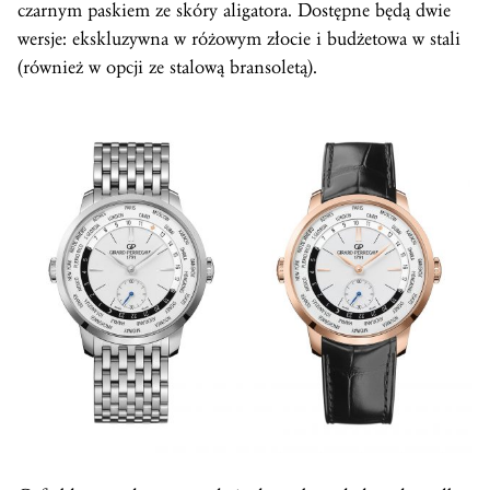
czarnym paskiem ze skóry aligatora. Dostępne będą dwie
wersje: ekskluzywna w różowym złocie i budżetowa w stali
(również w opcji ze stalową bransoletą).