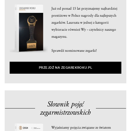
Już od ponad 15 lat przyznajemy najbardziej
prestiżowe w Polsce nagrody dla najlepszych
zegarków. Laureata w jednej z kategorii
wybieracie również Wy – czytelnicy naszego
magazynu.
Sprawdź nominowane zegarki!
PRZEJDŹ NA ZEGAREKROKU.PL
Słownik pojęć
zegarmistrzowskich
Wyjaśniamy pojęcia związane ze światem