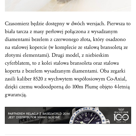
Czasomierz będzie dostępny w dwóch wersjach. Pierwsza to
biała tarcza z masy perłowej połączona z wysadzanym
diamentami bezelem z czerwonego złota, który osadzono
na stalowej kopercie (w komplecie ze stalową bransoletą ze
złotymi elementami). Drugi model, z niebieskim
cyferblatem, to z kolei stalowa bransoleta oraz stalowa
koperta
z bezelem wysadzanym diamentami. Oba zegarki
zasili
kaliber
8520 z wychwytem współosiowym
Co-Axial
,
dzięki czemu wodoodporną do 100m Plumę objęto 4-letnią
gwarancją.