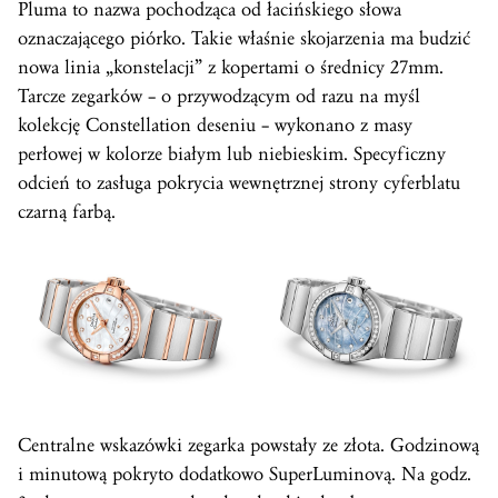
Pluma to nazwa pochodząca od łacińskiego słowa
oznaczającego piórko. Takie właśnie skojarzenia ma budzić
nowa linia „konstelacji” z kopertami o średnicy 27mm.
Tarcze zegarków – o przywodzącym od razu na myśl
kolekcję Constellation deseniu – wykonano z masy
perłowej w kolorze białym lub niebieskim. Specyficzny
odcień to zasługa pokrycia wewnętrznej strony cyferblatu
czarną farbą.
Centralne wskazówki zegarka powstały ze złota. Godzinową
i minutową pokryto dodatkowo SuperLuminovą. Na godz.