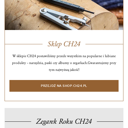
Sklep CH24
W sklepie CH24 postawiliśmy przede wszystkim na popularne i lubiane
produkty – narzędzia, paski czy albumy o zegarkach.
Gwarantujemy przy
tym najwyższą jakość!
PRZEJDŹ NA SHOP.CH24.PL
Zegarek Roku CH24