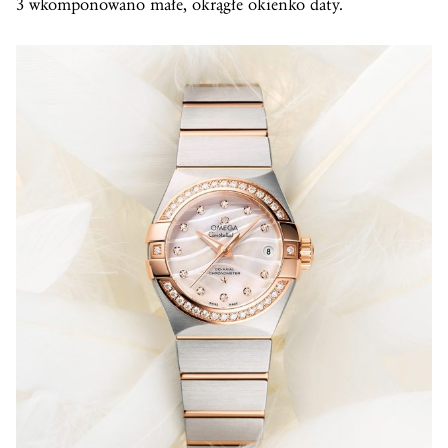
3 wkomponowano małe, okrągłe okienko daty.