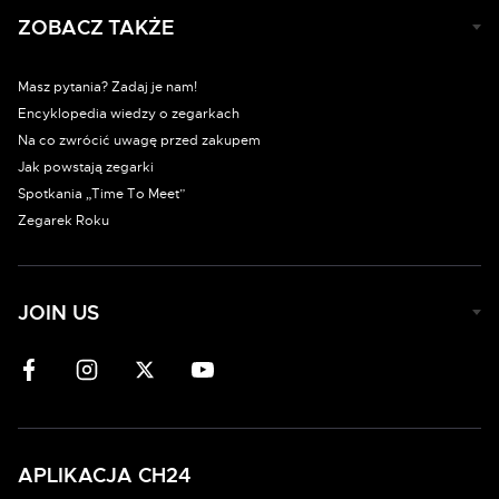
ZOBACZ TAKŻE
Masz pytania? Zadaj je nam!
Encyklopedia wiedzy o zegarkach
Na co zwrócić uwagę przed zakupem
Jak powstają zegarki
Spotkania „Time To Meet”
Zegarek Roku
JOIN US
APLIKACJA CH24