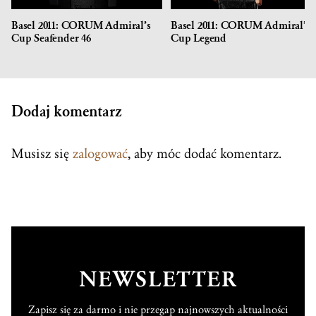
Basel 2011: CORUM Admiral’s
Basel 2011: CORUM Admiral’s
Cup Seafender 46
Cup Legend
Dodaj komentarz
Musisz się
zalogować
, aby móc dodać komentarz.
NEWSLETTER
Zapisz się za darmo i nie przegap najnowszych aktualności