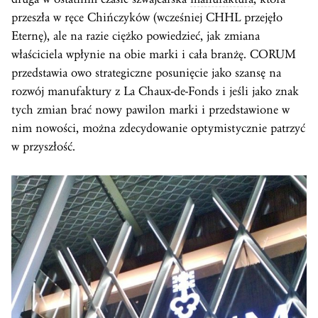
przeszła w ręce Chińczyków (wcześniej CHHL przejęło
Eternę), ale na razie ciężko powiedzieć, jak zmiana
właściciela wpłynie na obie marki i cała branżę. CORUM
przedstawia owo strategiczne posunięcie jako szansę na
rozwój manufaktury z La Chaux-de-Fonds i jeśli jako znak
tych zmian brać nowy pawilon marki i przedstawione w
nim nowości, można zdecydowanie optymistycznie patrzyć
w przyszłość.