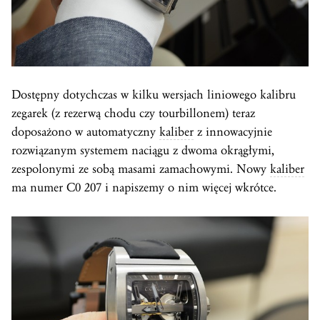
Dostępny dotychczas w kilku wersjach liniowego kalibru
zegarek (z rezerwą chodu czy tourbillonem) teraz
doposażono w automatyczny
kaliber
z innowacyjnie
rozwiązanym systemem naciągu z dwoma okrągłymi,
zespolonymi ze sobą masami zamachowymi. Nowy
kaliber
ma numer C0 207 i napiszemy o nim więcej wkrótce.