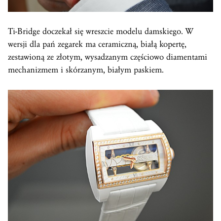
Ti-Bridge doczekał się wreszcie modelu damskiego. W
wersji dla pań zegarek ma ceramiczną, białą kopertę,
zestawioną ze złotym, wysadzanym częściowo diamentami
mechanizmem i skórzanym, białym paskiem.