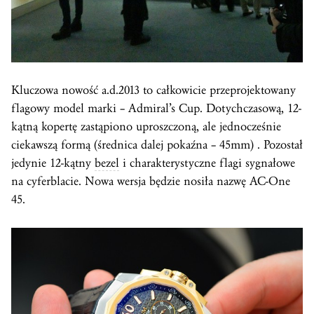
Kluczowa nowość a.d.2013 to całkowicie przeprojektowany
flagowy model marki – Admiral’s Cup. Dotychczasową, 12-
kątną kopertę zastąpiono uproszczoną, ale jednocześnie
ciekawszą formą (średnica dalej pokaźna – 45mm) . Pozostał
jedynie 12-kątny
bezel
i charakterystyczne flagi sygnałowe
na cyferblacie. Nowa wersja będzie nosiła nazwę AC-One
45.