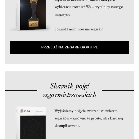
wybieracie również Wy – czytelnicy naszego
magazynu.
Sprawdź nominowane zegarki!
PRZEJDŹ NA ZEGAREKROKU.PL
Słownik pojęć
zegarmistrzowskich
Wyjaśniamy pojęcia związane ze światem
zegarków – zarówno te proste, jak i bardziej
skomplikowane.