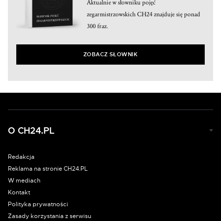
Aktualnie w słowniku pojęć
zegarmistrzowskich CH24 znajduje się ponad
300 fraz.
ZOBACZ SŁOWNIK
O CH24.PL
Redakcja
Reklama na stronie CH24.PL
W mediach
Kontakt
Polityka prywatności
Zasady korzystania z serwisu