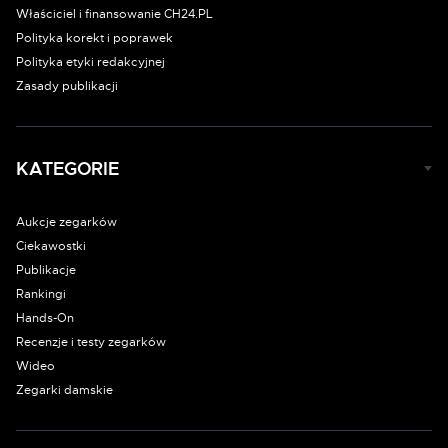
Właściciel i finansowanie CH24.PL
Polityka korekt i poprawek
Polityka etyki redakcyjnej
Zasady publikacji
KATEGORIE
Aukcje zegarków
Ciekawostki
Publikacje
Rankingi
Hands-On
Recenzje i testy zegarków
Wideo
Zegarki damskie