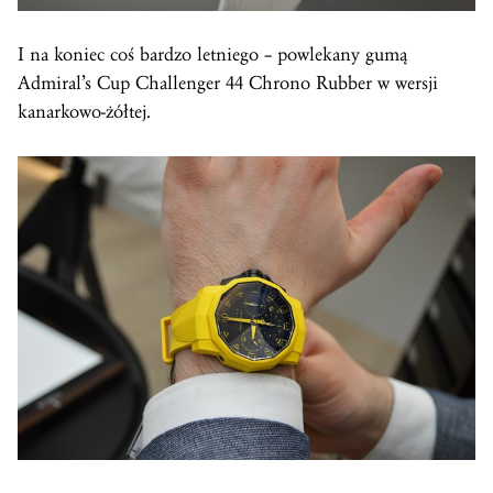
I na koniec coś bardzo letniego – powlekany gumą
Admiral’s Cup Challenger 44 Chrono Rubber w wersji
kanarkowo-żółtej.