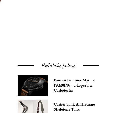
Redakcja poleca
Panerai Luminor Marina
PAM01707 – z kopertą z
Carbotechu
Cartier Tank Américaine
Skeleton i Tank