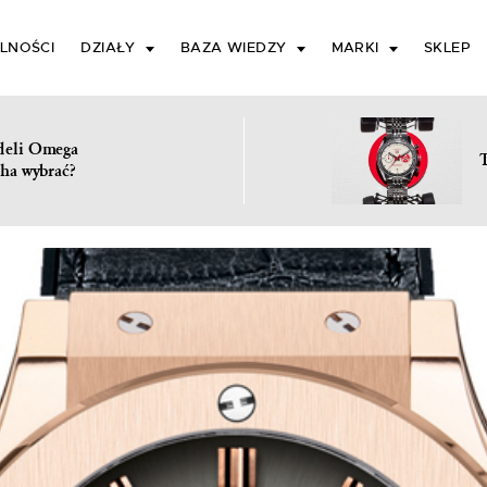
LNOŚCI
DZIAŁY
BAZA WIEDZY
MARKI
SKLEP
deli Omega
ha wybrać?