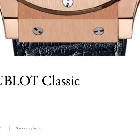
UBLOT Classic
1
3 min.
czytania