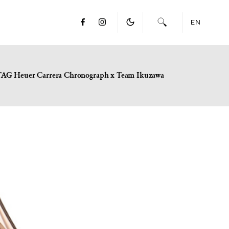
EN
TAG Heuer Carrera Chronograph x Team Ikuzawa