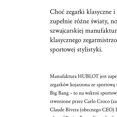
Choć zegarki klasyczne
zupełnie różne światy, n
szwajcarskiej manufaktur
klasycznego zegarmistrzo
sportowej stylistyki.
Manufaktura
HUBLOT jest zapewn
zegarków kojarzona ze sportową 
Big Bang – to na wskroś sporto
stworzone przez Carlo Croco (za
Claude Bivera (obecnego CEO) 