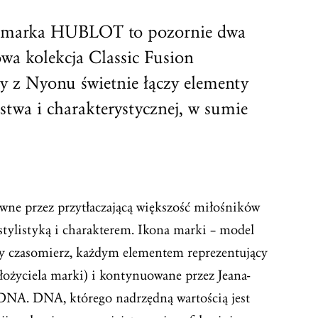
 i marka HUBLOT to pozornie dwa
owa kolekcja Classic Fusion
y z Nyonu świetnie łączy elementy
stwa i charakterystycznej, w sumie
e przez przytłaczającą większość miłośników
stylistyką i charakterem. Ikona marki – model
wy czasomierz, każdym elementem reprezentujący
łożyciela marki) i kontynuowane przez Jeana-
DNA. DNA, którego nadrzędną wartością jest