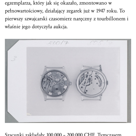
egzemplarza, który jak się okazało, zmontowano w
pełnowartościowy, działający zegarek już w 1947 roku. To
pierwszy szwajcarski czasomierz naręczny z tourbillonem i
właśnie jego dotyczyła aukcja.
Szacunki zakładały 100.000 – 200.000 CHF. Tymczasem