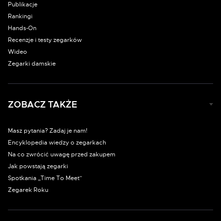
Publikacje
Rankingi
Hands-On
Recenzje i testy zegarków
Wideo
Zegarki damskie
ZOBACZ TAKŻE
Masz pytania? Zadaj je nam!
Encyklopedia wiedzy o zegarkach
Na co zwrócić uwagę przed zakupem
Jak powstają zegarki
Spotkania „Time To Meet”
Zegarek Roku