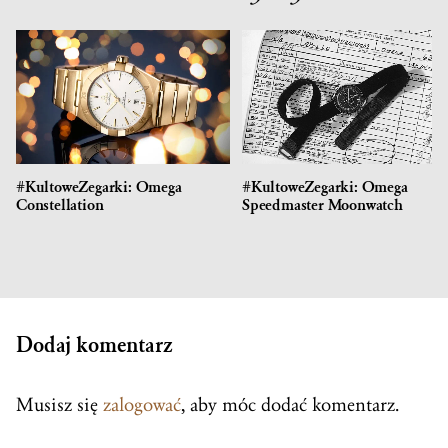
#KultoweZegarki: Omega
#KultoweZegarki: Omega
Constellation
Speedmaster Moonwatch
Dodaj komentarz
Musisz się
zalogować
, aby móc dodać komentarz.