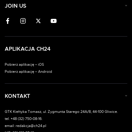
JOIN US
APLIKACJA CH24
Pobierz aplikację – iOS
Pobierz aplikację – Android
KONTAKT
GTK Kiełtyka Tomasz, ul. Zygmunta Starego 24A/8, 44-100 Gliwice.
tel. +48 (32) 750-08-16.
email: redakcja@ch24.pl