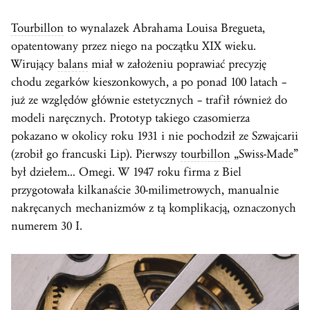
Tourbillon
to wynalazek Abrahama Louisa Bregueta,
opatentowany przez niego na początku XIX wieku.
Wirujący
balans
miał w założeniu poprawiać precyzję
chodu zegarków kieszonkowych, a po ponad 100 latach –
już ze względów głównie estetycznych – trafił również do
modeli naręcznych. Prototyp takiego czasomierza
pokazano w okolicy roku 1931 i nie pochodził ze Szwajcarii
(zrobił go francuski Lip). Pierwszy
tourbillon
„Swiss-Made”
był dziełem… Omegi. W 1947 roku firma z Biel
przygotowała kilkanaście 30-milimetrowych, manualnie
nakręcanych mechanizmów z tą komplikacją, oznaczonych
numerem 30 I.