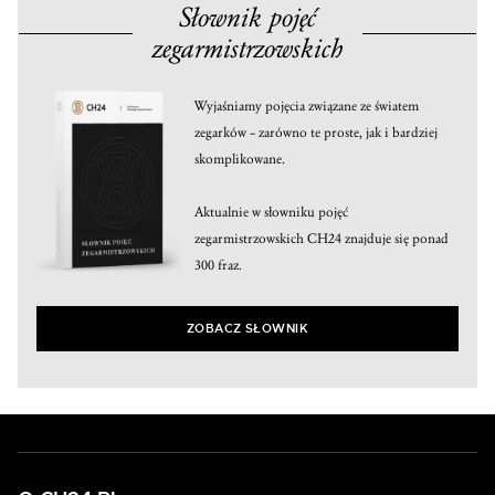
Słownik pojęć
zegarmistrzowskich
Wyjaśniamy pojęcia związane ze światem
zegarków – zarówno te proste, jak i bardziej
skomplikowane.
Aktualnie w słowniku pojęć
zegarmistrzowskich CH24 znajduje się ponad
300 fraz.
ZOBACZ SŁOWNIK