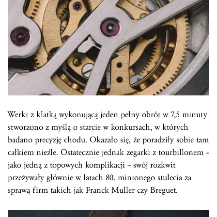
Werki z klatką wykonującą jeden pełny obrót w 7,5 minuty
stworzono z myślą o starcie w konkursach, w których
badano precyzję chodu. Okazało się, że poradziły sobie tam
całkiem nieźle. Ostatecznie jednak zegarki z tourbillonem –
jako jedną z topowych komplikacji – swój rozkwit
przeżywały głównie w latach 80. minionego stulecia za
sprawą firm takich jak Franck Muller czy Breguet.