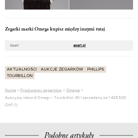
Zegarki marki Omega kupisz między innymi tutaj
Apart
apart.pl
AKTUALNOŚCI
AUKCJE ZEGARKÓW
PHILLIPS
TOURBILLON
Home
>
Producenci zegarków
>
Omega
>
Aukcyjny rekord Omegi – Tourbillon 30 I sprzedany za 1.428.500
CHF (!)
Podobne artykuły