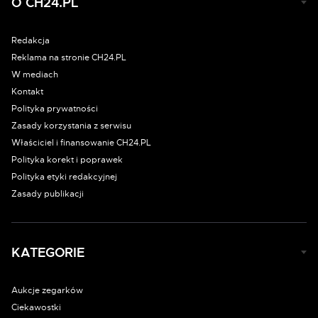
O CH24.PL
Redakcja
Reklama na stronie CH24.PL
W mediach
Kontakt
Polityka prywatności
Zasady korzystania z serwisu
Właściciel i finansowanie CH24.PL
Polityka korekt i poprawek
Polityka etyki redakcyjnej
Zasady publikacji
KATEGORIE
Aukcje zegarków
Ciekawostki