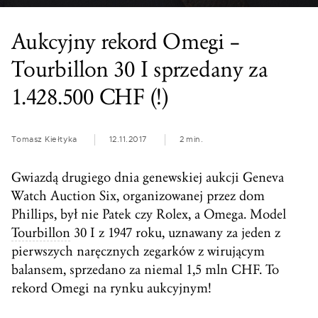
Aukcyjny rekord Omegi –
Tourbillon 30 I sprzedany za
1.428.500 CHF (!)
Tomasz Kiełtyka
12.11.2017
2 min.
Gwiazdą drugiego dnia genewskiej aukcji Geneva
Watch Auction Six, organizowanej przez dom
Phillips, był nie Patek czy Rolex, a Omega. Model
Tourbillon
30 I z 1947 roku, uznawany za jeden z
pierwszych naręcznych zegarków z wirującym
balansem, sprzedano za niemal 1,5 mln CHF. To
rekord Omegi na rynku aukcyjnym!