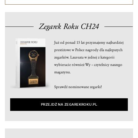
Zegarek Roku CH24
Już od ponad 15 lat przyznajemy najbardziej
prestiżowe w Polsce nagrody dla najlepszych
zegarków. Laureata w jednej z kategorii
wybieracie również Wy – czytelnicy naszego
magazynu.
Sprawdź nominowane zegarki!
PRZEJDŹ NA ZEGAREKROKU.PL