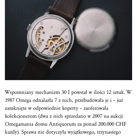
Wspomniany mechanizm 30 I powstał w ilości 12 sztuk. W
1987 Omega odnalazła 7 z nich, przebudowała je i – już
zamknięte w odpowiednie koperty – zaoferowała
kolekcjonerom (dwa z nich sprzedano w 2007 na aukcji
Omegamania domu Antiquorum za ponad 200.000 CHF
każdy). Sprawa nie dotyczyła wyjątkowego, trzynastego