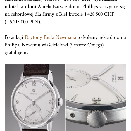
młotek w dłoni Aurela Bacsa z domu Phillips zatrzymał się
na rekordowej dla firmy z Biel kwocie 1.428.500 CHF
(~5.215.000 PLN).
Po aukcji
Daytony Paula Newmana
to kolejny rekord domu
Philips. Nowemu właścicielowi (i marce Omega)
gratulujemy.