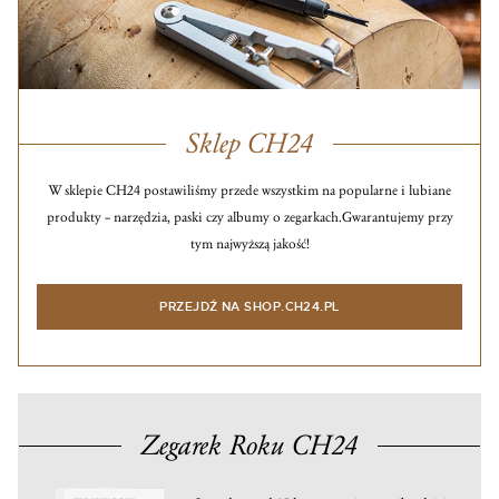
Sklep CH24
W sklepie CH24 postawiliśmy przede wszystkim na popularne i lubiane
produkty – narzędzia, paski czy albumy o zegarkach.
Gwarantujemy przy
tym najwyższą jakość!
PRZEJDŹ NA SHOP.CH24.PL
Zegarek Roku CH24