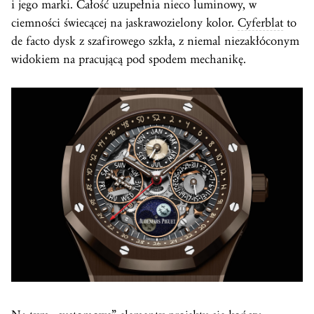
i jego marki. Całość uzupełnia nieco luminowy, w
ciemności świecącej na jaskrawozielony kolor.
Cyferblat
to
de facto dysk z szafirowego szkła, z niemal niezakłóconym
widokiem na pracującą pod spodem mechanikę.