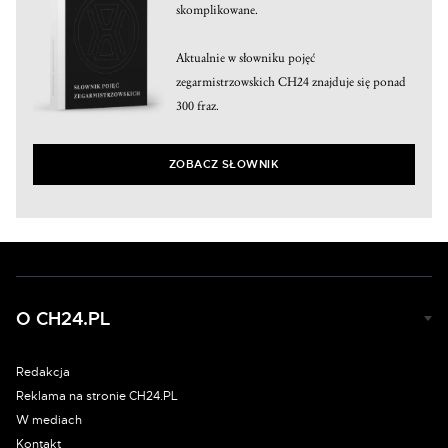
skomplikowane.
Aktualnie w słowniku pojęć
zegarmistrzowskich CH24 znajduje się ponad
300 fraz.
ZOBACZ SŁOWNIK
O CH24.PL
Redakcja
Reklama na stronie CH24.PL
W mediach
Kontakt