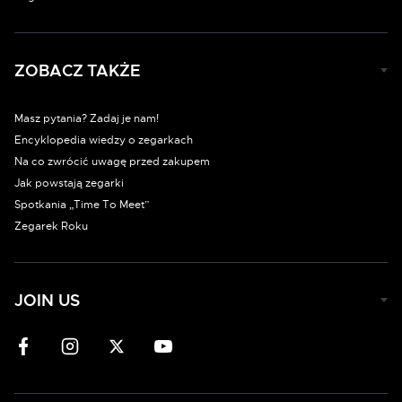
ZOBACZ TAKŻE
Masz pytania? Zadaj je nam!
Encyklopedia wiedzy o zegarkach
Na co zwrócić uwagę przed zakupem
Jak powstają zegarki
Spotkania „Time To Meet”
Zegarek Roku
JOIN US