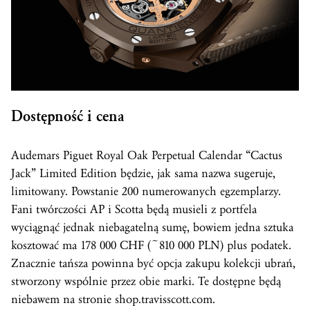
Dostępność i cena
Audemars Piguet Royal Oak Perpetual Calendar “Cactus
Jack” Limited Edition będzie, jak sama nazwa sugeruje,
limitowany. Powstanie 200 numerowanych egzemplarzy.
Fani twórczości AP i Scotta będą musieli z portfela
wyciągnąć jednak niebagatelną sumę, bowiem jedna sztuka
kosztować ma 178 000 CHF (~810 000 PLN) plus podatek.
Znacznie tańsza powinna być opcja zakupu kolekcji ubrań,
stworzony wspólnie przez obie marki. Te dostępne będą
niebawem na stronie shop.travisscott.com.