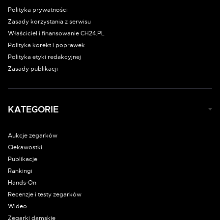
Polityka prywatności
Zasady korzystania z serwisu
Właściciel i finansowanie CH24.PL
Polityka korekt i poprawek
Polityka etyki redakcyjnej
Zasady publikacji
KATEGORIE
Aukcje zegarków
Ciekawostki
Publikacje
Rankingi
Hands-On
Recenzje i testy zegarków
Wideo
Zegarki damskie