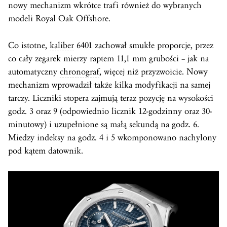
nowy mechanizm wkrótce trafi również do wybranych
modeli Royal Oak Offshore.
Co istotne,
kaliber
6401 zachował smukłe proporcje, przez
co cały zegarek mierzy raptem 11,1 mm grubości – jak na
automatyczny
chronograf
, więcej niż przyzwoicie. Nowy
mechanizm wprowadził także kilka modyfikacji na samej
tarczy. Liczniki stopera zajmują teraz pozycję na wysokości
godz. 3 oraz 9 (odpowiednio licznik 12-godzinny oraz 30-
minutowy) i uzupełnione są małą sekundą na godz. 6.
Miedzy indeksy na godz. 4 i 5 wkomponowano nachylony
pod kątem datownik.