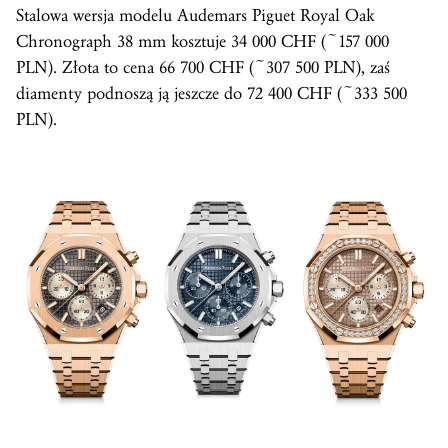
Stalowa wersja modelu Audemars Piguet Royal Oak
Chronograph 38 mm kosztuje 34 000 CHF (~157 000
PLN). Złota to cena 66 700 CHF (~307 500 PLN), zaś
diamenty podnoszą ją jeszcze do 72 400 CHF (~333 500
PLN).