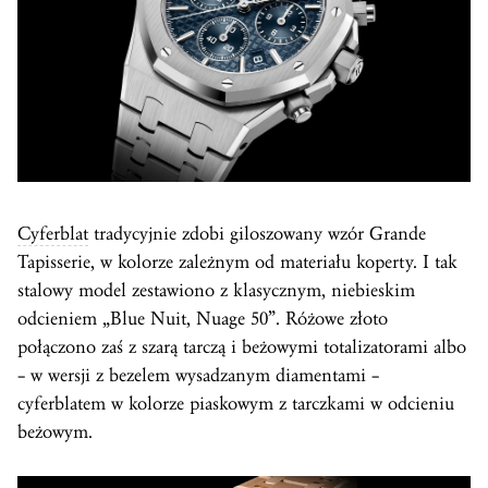
Cyferblat
tradycyjnie zdobi giloszowany wzór Grande
Tapisserie, w kolorze zależnym od materiału koperty. I tak
stalowy model zestawiono z klasycznym, niebieskim
odcieniem „Blue Nuit, Nuage 50”. Różowe złoto
połączono zaś z szarą tarczą i beżowymi totalizatorami albo
– w wersji z bezelem wysadzanym diamentami –
cyferblatem w kolorze piaskowym z tarczkami w odcieniu
beżowym.