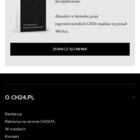
skomplikowane.
Aktualnie w słowniku pojęć
zegarmistrzowskich CH24 znajduje się ponad
300 fraz.
ZOBACZ SŁOWNIK
O CH24.PL
Redakcja
Reklama na stronie CH24.PL
W mediach
Kontakt