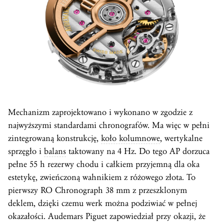
Mechanizm zaprojektowano i wykonano w zgodzie z
najwyższymi standardami chronografów. Ma więc w pełni
zintegrowaną konstrukcję,
koło kolumnowe
, wertykalne
sprzęgło i
balans
taktowany na 4 Hz. Do tego AP dorzuca
pełne 55 h rezerwy chodu i całkiem przyjemną dla oka
estetykę, zwieńczoną wahnikiem z różowego złota. To
pierwszy RO Chronograph 38 mm z przeszklonym
deklem, dzięki czemu werk można podziwiać w pełnej
okazałości. Audemars Piguet zapowiedział przy okazji, że