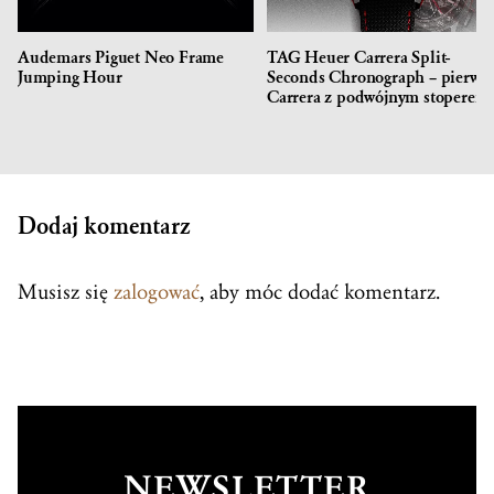
Audemars Piguet Neo Frame
TAG Heuer Carrera Split-
Jumping Hour
Seconds Chronograph – pierwsz
Carrera z podwójnym stoperem
Dodaj komentarz
Musisz się
zalogować
, aby móc dodać komentarz.
NEWSLETTER