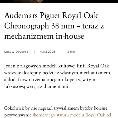
Audemars Piguet Royal Oak
Chronograph 38 mm – teraz z
mechanizmem in-house
Łukasz Doskocz
4.02.2026
2 min.
Jeden z flagowych modeli kultowej linii Royal Oak
wreszcie dostępny będzie z własnym mechanizmem,
a dodatkowo trzema opcjami koperty, w tym
luksusową wersją z diamentami.
Cokolwiek by nie napisać, trywializmem byłoby kolejne
przywoływanie
ikonicznego statusu modelu Royal Oak od