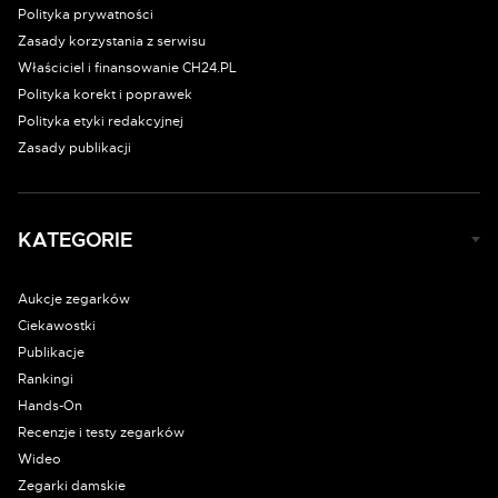
Polityka prywatności
Zasady korzystania z serwisu
Właściciel i finansowanie CH24.PL
Polityka korekt i poprawek
Polityka etyki redakcyjnej
Zasady publikacji
KATEGORIE
Aukcje zegarków
Ciekawostki
Publikacje
Rankingi
Hands-On
Recenzje i testy zegarków
Wideo
Zegarki damskie