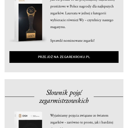
prestiżowe w Polsce nagrody dla najlepszych
zegarków. Laureata w jednej z kategorii
wybieracie również Wy – czytelnicy naszego
magazynu.
Sprawdź nominowane zegarki!
PRZEJDŹ NA ZEGAREKROKU.PL
Słownik pojęć
zegarmistrzowskich
Wyjaśniamy pojęcia związane ze światem
zegarków – zarówno te proste, jak i bardziej