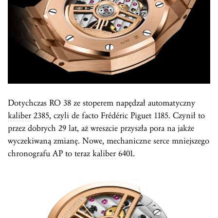
Dotychczas RO 38 ze stoperem napędzał automatyczny
kaliber
2385, czyli de facto Frédéric Piguet 1185. Czynił to
przez dobrych 29 lat, aż wreszcie przyszła pora na jakże
wyczekiwaną zmianę. Nowe, mechaniczne serce mniejszego
chronografu AP to teraz
kaliber
6401.