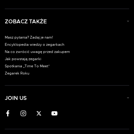
ZOBACZ TAKŻE
Masz pytania? Zadaj je nam!
Encyklopedia wiedzy o zegarkach
Na co zwrócić uwagę przed zakupem
Jak powstają zegarki
Spotkania „Time To Meet”
Zegarek Roku
JOIN US