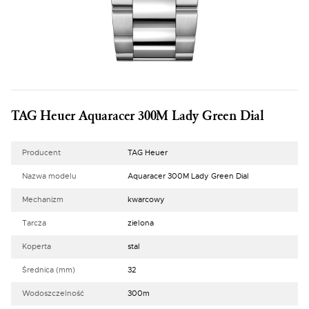
TAG Heuer Aquaracer 300M Lady Green Dial
Producent
TAG Heuer
Nazwa modelu
Aquaracer 300M Lady Green Dial
Mechanizm
kwarcowy
Tarcza
zielona
Koperta
stal
Średnica (mm)
32
Wodoszczelność
300m