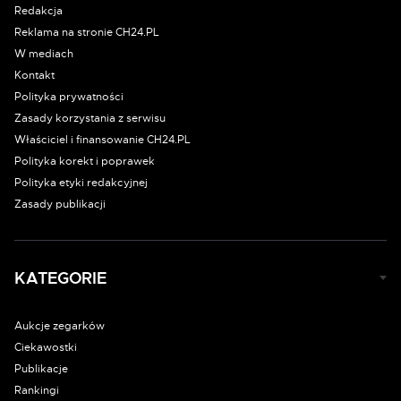
Redakcja
Reklama na stronie CH24.PL
W mediach
Kontakt
Polityka prywatności
Zasady korzystania z serwisu
Właściciel i finansowanie CH24.PL
Polityka korekt i poprawek
Polityka etyki redakcyjnej
Zasady publikacji
KATEGORIE
Aukcje zegarków
Ciekawostki
Publikacje
Rankingi