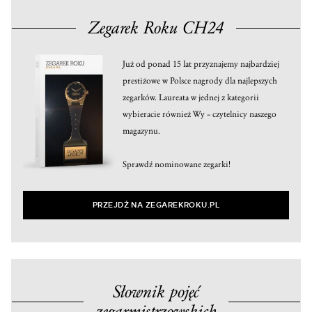
Zegarek Roku CH24
Już od ponad 15 lat przyznajemy najbardziej
prestiżowe w Polsce nagrody dla najlepszych
zegarków. Laureata w jednej z kategorii
wybieracie również Wy – czytelnicy naszego
magazynu.
Sprawdź nominowane zegarki!
PRZEJDŹ NA ZEGAREKROKU.PL
Słownik pojęć
zegarmistrzowskich