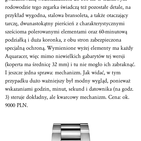
rodowodzie tego zegarka świadczą też pozostałe detale, na
przykład wygodna, stalowa bransoleta, a także otaczający
tarczę, dwunastokątny pierścień z charakterystycznymi
sześcioma polerowanymi elementami oraz 60-minutową
podziałką i duża
koronka
, z obu stron zabezpieczona
specjalną ochroną. Wymienione wyżej elementy ma każdy
Aquaracer, więc mimo niewielkich gabarytów tej wersji
(
koperta
ma średnicę 32 mm) i tu nie mogło ich zabraknąć.
I jeszcze jedna sprawa: mechanizm. Jak widać, w tym
przypadku dużo ważniejszy był modny wygląd, ponieważ
wskazaniami godzin, minut, sekund i datownika (na godz.
3) steruje dokładny, ale kwarcowy mechanizm. Cena: ok.
9000 PLN.