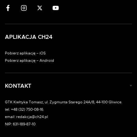
APLIKACJA CH24
Pobierz aplikację – iOS
Pobierz aplikację – Android
KONTAKT
GTK Kiełtyka Tomasz, ul. Zygmunta Starego 24A/8, 44-100 Gliwice.
tel. +48 (32) 750-08-16.
email: redakcja@ch24.pl
NIP: 631-189-87-10