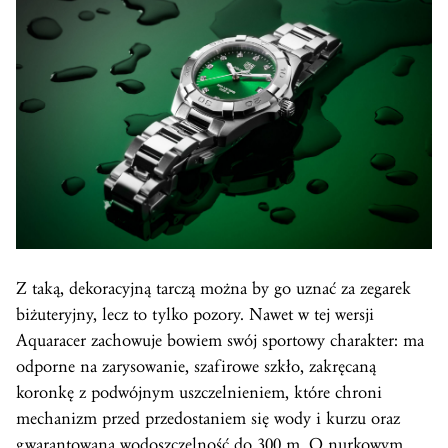
Z taką, dekoracyjną tarczą można by go uznać za zegarek
biżuteryjny, lecz to tylko pozory. Nawet w tej wersji
Aquaracer zachowuje bowiem swój sportowy charakter: ma
odporne na zarysowanie, szafirowe szkło, zakręcaną
koronkę z podwójnym uszczelnieniem, które chroni
mechanizm przed przedostaniem się wody i kurzu oraz
gwarantowaną wodoszczelność do 300 m. O nurkowym