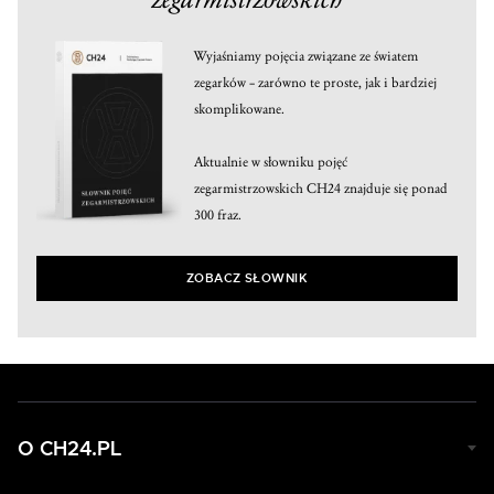
Wyjaśniamy pojęcia związane ze światem
zegarków – zarówno te proste, jak i bardziej
skomplikowane.
Aktualnie w słowniku pojęć
zegarmistrzowskich CH24 znajduje się ponad
300 fraz.
ZOBACZ SŁOWNIK
O CH24.PL