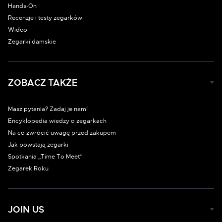
Hands-On
Recenzje i testy zegarków
Wideo
Zegarki damskie
ZOBACZ TAKŻE
Masz pytania? Zadaj je nam!
Encyklopedia wiedzy o zegarkach
Na co zwrócić uwagę przed zakupem
Jak powstają zegarki
Spotkania „Time To Meet”
Zegarek Roku
JOIN US