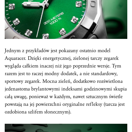
Jednym z przykładów jest pokazany ostatnio model
Aquaracer. Dzięki energetycznej, zielonej tarczy zegarek
wygląda całkiem inaczej niż jego poprzednie wersje. Tym
razem jest to raczej modny dodatek, a nie standardowy,
sportowy zegarek. Mocna zieleń, dodatkowo rozświetlona
jedenastoma brylantowymi indeksami godzinowymi skupia
całą uwagę, ponieważ w każdym, nawet sztucznym świetle
powstają na jej powierzchni oryginalne refleksy (tarcza jest
ozdobiona szlifem słonecznym).