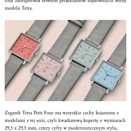
four zainspirował bowiem projektantów najnowszych wersji
modelu Tetra.
Zegarek Tetra Petit Four ma wszystkie cechy kojarzone z
modelami z tej serii, czyli kwadratową kopertę o wymiarach
29,5 x 29,5 mm, cztery cyfry w modernistycznym stylu,