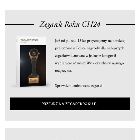
Zegarek Roku CH24
Już od ponad 15 lat przyznajemy najbardziej
prestiżowe w Polsce nagrody dla najlepszych
zegarków. Laureata w jednej z kategorii
wybieracie również Wy – czytelnicy naszego
magazynu.
Sprawdź nominowane zegarki!
PRZEJDŹ NA ZEGAREKROKU.PL