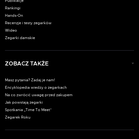
Publikacje
Rankingi
Hands-On
Recenzje i testy zegarków
Wideo
Zegarki damskie
ZOBACZ TAKŻE
Masz pytania? Zadaj je nam!
Encyklopedia wiedzy o zegarkach
Na co zwrócić uwagę przed zakupem
Jak powstają zegarki
Spotkania „Time To Meet”
Zegarek Roku