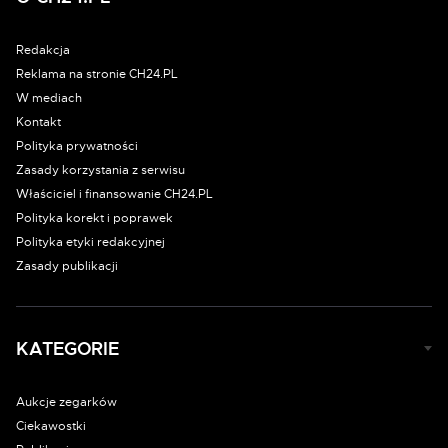
Redakcja
Reklama na stronie CH24.PL
W mediach
Kontakt
Polityka prywatności
Zasady korzystania z serwisu
Właściciel i finansowanie CH24.PL
Polityka korekt i poprawek
Polityka etyki redakcyjnej
Zasady publikacji
KATEGORIE
Aukcje zegarków
Ciekawostki