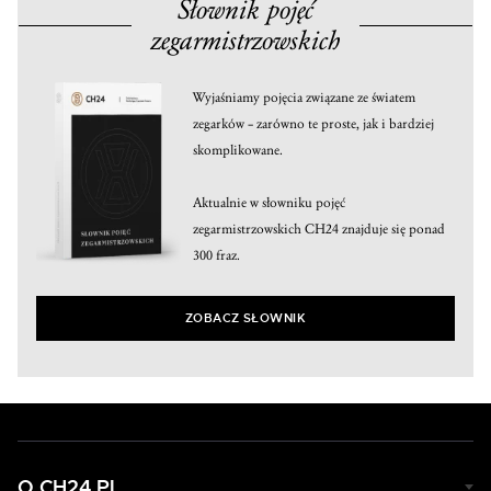
Słownik pojęć
zegarmistrzowskich
Wyjaśniamy pojęcia związane ze światem
zegarków – zarówno te proste, jak i bardziej
skomplikowane.
Aktualnie w słowniku pojęć
zegarmistrzowskich CH24 znajduje się ponad
300 fraz.
ZOBACZ SŁOWNIK
O CH24.PL