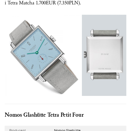
i Tetra Matcha 1.700EUR (7.350PLN).
Nomos Glashütte Tetra Petit Four
Producent
Nomos Glashütte