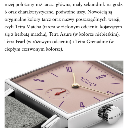
niżej położony niż tarcza główna, mały sekundnik na godz.
6 oraz charakterystyczne, podwójne uszy. Nowością są
oryginalne kolory tarcz oraz nazwy poszczególnych wersji,
czyli Tetra Matcha (tarcza w zielonym odcieniu kojarzącym
się z herbatą matcha), Tetra Azure (w kolorze niebieskim),
Tetra Pearl (w różowym odcieniu) i Tetra Grenadine (w
ciepłym czerwonym kolorze).