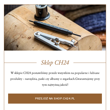
Sklep CH24
W sklepie CH24 postawiliśmy przede wszystkim na popularne i lubiane
produkty – narzędzia, paski czy albumy o zegarkach.
Gwarantujemy przy
tym najwyższą jakość!
PRZEJDŹ NA SHOP.CH24.PL