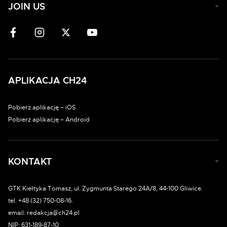
JOIN US
APLIKACJA CH24
Pobierz aplikację – iOS
Pobierz aplikację – Android
KONTAKT
GTK Kiełtyka Tomasz, ul. Zygmunta Starego 24A/8, 44-100 Gliwice.
tel. +48 (32) 750-08-16.
email: redakcja@ch24.pl
NIP: 631-189-87-10