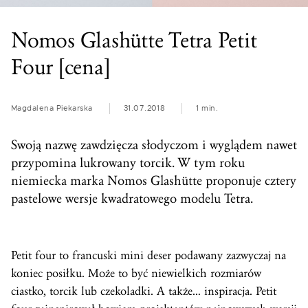
Nomos Glashütte Tetra Petit
Four [cena]
Magdalena Piekarska
31.07.2018
1 min.
Swoją nazwę zawdzięcza słodyczom i wyglądem nawet
przypomina lukrowany torcik. W tym roku
niemiecka marka Nomos Glashütte proponuje cztery
pastelowe wersje kwadratowego modelu Tetra.
Petit four to francuski mini deser podawany zazwyczaj na
koniec posiłku. Może to być niewielkich rozmiarów
ciastko, torcik lub czekoladki. A także… inspiracja. Petit