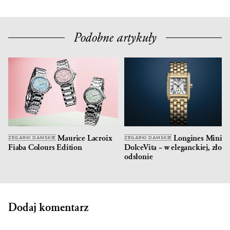
Podobne artykuły
Maurice Lacroix
Longines Mini
ZEGARKI DAMSKIE
ZEGARKI DAMSKIE
Fiaba Colours Edition
DolceVita – w eleganckiej, złotej
odsłonie
Dodaj komentarz