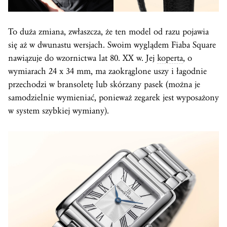
To duża zmiana, zwłaszcza, że ten model od razu pojawia
się aż w dwunastu wersjach. Swoim wyglądem Fiaba Square
nawiązuje do wzornictwa lat 80. XX w. Jej
koperta
, o
wymiarach 24 x 34 mm, ma zaokrąglone uszy i łagodnie
przechodzi w bransoletę lub skórzany pasek (można je
samodzielnie wymieniać, ponieważ zegarek jest wyposażony
w system szybkiej wymiany).