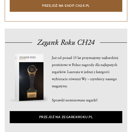
PRZEJDŹ NA SHOP.CH24.PL
Zegarek Roku CH24
Już od ponad 15 lat przyznajemy najbardziej
prestiżowe w Polsce nagrody dla najlepszych
zegarków. Laureata w jednej z kategorii
wybieracie również Wy – czytelnicy naszego
magazynu.
Sprawdź nominowane zegarki!
PRZEJDŹ NA ZEGAREKROKU.PL