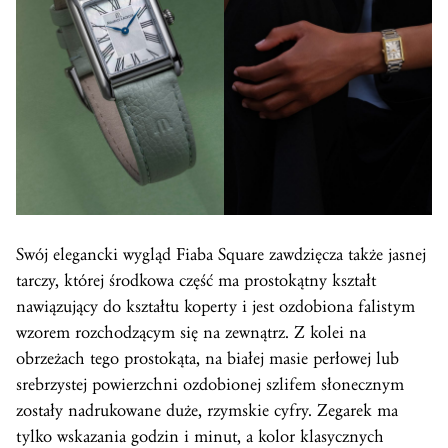
Swój elegancki wygląd Fiaba Square zawdzięcza także jasnej
tarczy, której środkowa część ma prostokątny kształt
nawiązujący do kształtu koperty i jest ozdobiona falistym
wzorem rozchodzącym się na zewnątrz. Z kolei na
obrzeżach tego prostokąta, na białej masie perłowej lub
srebrzystej powierzchni ozdobionej szlifem słonecznym
zostały nadrukowane duże, rzymskie cyfry. Zegarek ma
tylko wskazania godzin i minut, a kolor klasycznych