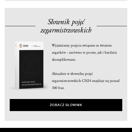
Słownik pojęć
zegarmistrzowskich
Wyjaśniamy pojęcia związane ze światem
zegarków – zarówno te proste, jak i bardziej
skomplikowane.
Aktualnie w słowniku pojęć
zegarmistrzowskich CH24 znajduje się ponad
300 fraz.
ZOBACZ SŁOWNIK