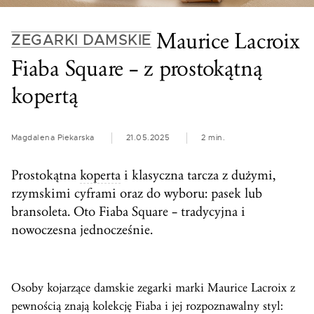
Maurice Lacroix
ZEGARKI DAMSKIE
Fiaba Square – z prostokątną
kopertą
Magdalena Piekarska
21.05.2025
2 min.
Prostokątna
koperta
i klasyczna tarcza z dużymi,
rzymskimi cyframi oraz do wyboru: pasek lub
bransoleta. Oto Fiaba Square – tradycyjna i
nowoczesna jednocześnie.
Osoby kojarzące damskie zegarki marki Maurice Lacroix z
pewnością znają kolekcję Fiaba i jej rozpoznawalny styl: