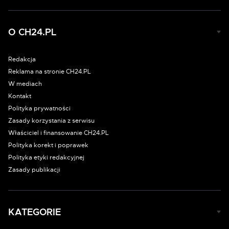
O CH24.PL
Redakcja
Reklama na stronie CH24.PL
W mediach
Kontakt
Polityka prywatności
Zasady korzystania z serwisu
Właściciel i finansowanie CH24.PL
Polityka korekt i poprawek
Polityka etyki redakcyjnej
Zasady publikacji
KATEGORIE