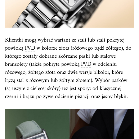
Klientki mogą wybrać wariant ze stali lub stali pokrytej
powłoką
PVD
w kolorze złota (różowego bądź żółtego), do
którego zostały dobrane skórzane paski lub stalowe
bransolety (także pokryte powłoką
PVD
w odcieniu
różowego, żółtego złota oraz dwie wersje bikolor, które
łączą stal z różowym lub żółtym złotem). Wybór pasków
(są uszyte z cielęcej skóry) też jest spory: od klasycznej
czerni i brązu po żywe odcienie pistacji oraz jasny błękit.