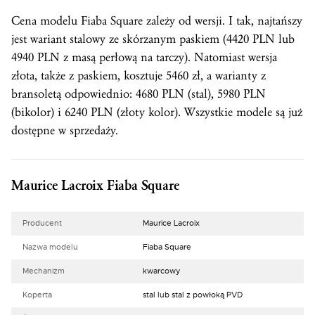
Cena modelu Fiaba Square zależy od wersji. I tak, najtańszy
jest wariant stalowy ze skórzanym paskiem (4420 PLN lub
4940 PLN z masą perłową na tarczy). Natomiast wersja
złota, także z paskiem, kosztuje 5460 zł, a warianty z
bransoletą odpowiednio: 4680 PLN (stal), 5980 PLN
(bikolor) i 6240 PLN (złoty kolor). Wszystkie modele są już
dostępne w sprzedaży.
Maurice Lacroix Fiaba Square
Producent
Maurice Lacroix
Nazwa modelu
Fiaba Square
Mechanizm
kwarcowy
Koperta
stal lub stal z powłoką PVD