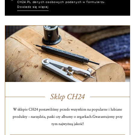
CH24.PL danych osobowych podanych w formularzu.
Dowiedz się więcej
Sklep CH24
W sklepie CH24 postawiliśmy przede wszystkim na popularne i lubiane
produkty – narzędzia, paski czy albumy o zegarkach.
Gwarantujemy przy
tym najwyższą jakość!