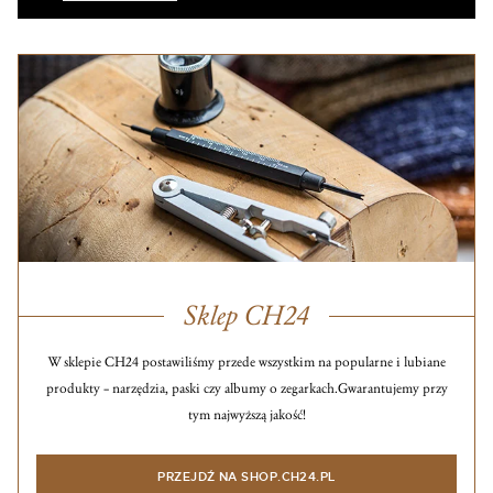
Sklep CH24
W sklepie CH24 postawiliśmy przede wszystkim na popularne i lubiane
produkty – narzędzia, paski czy albumy o zegarkach.
Gwarantujemy przy
tym najwyższą jakość!
PRZEJDŹ NA SHOP.CH24.PL