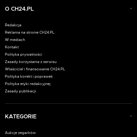
O CH24.PL
Redakcja
Reklama na stronie CH24.PL
W mediach
Kontakt
Polityka prywatności
Zasady korzystania z serwisu
Właściciel i finansowanie CH24.PL
Polityka korekt i poprawek
Polityka etyki redakcyjnej
Zasady publikacji
KATEGORIE
Aukcje zegarków