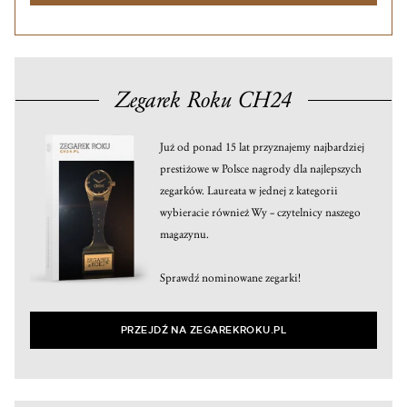
Zegarek Roku CH24
Już od ponad 15 lat przyznajemy najbardziej
prestiżowe w Polsce nagrody dla najlepszych
zegarków. Laureata w jednej z kategorii
wybieracie również Wy – czytelnicy naszego
magazynu.
Sprawdź nominowane zegarki!
PRZEJDŹ NA ZEGAREKROKU.PL