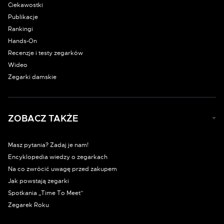
Ciekawostki
Publikacje
Rankingi
Hands-On
Recenzje i testy zegarków
Wideo
Zegarki damskie
ZOBACZ TAKŻE
Masz pytania? Zadaj je nam!
Encyklopedia wiedzy o zegarkach
Na co zwrócić uwagę przed zakupem
Jak powstają zegarki
Spotkania „Time To Meet”
Zegarek Roku