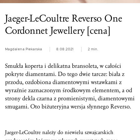
Jaeger-LeCoultre Reverso One
Cordonnet Jewellery [cena]
Magdalena Piekarska
8.08.2021
2 min.
Smukła
koperta
i delikatna bransoleta, w całości
pokryte diamentami. Do tego dwie tarcze: biała z
przodu, ozdobiona diamentowymi wstawkami z
wyraźnie zaznaczonym środkowym elementem, a od
strony dekla czarna z promienistymi, diamentowymi
smugami. Oto biżuteryjna wersja słynnego Reverso.
Jaeger-LeCoultre należy do niewielu szwajcarskich