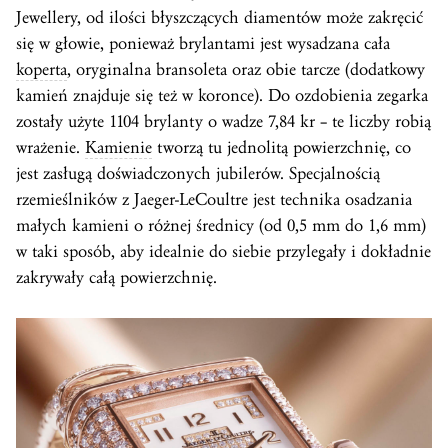
Jewellery, od ilości błyszczących diamentów może zakręcić
się w głowie, ponieważ brylantami jest wysadzana cała
koperta
, oryginalna bransoleta oraz obie tarcze (dodatkowy
kamień znajduje się też w koronce). Do ozdobienia zegarka
zostały użyte 1104 brylanty o wadze 7,84 kr – te liczby robią
wrażenie.
Kamienie
tworzą tu jednolitą powierzchnię, co
jest zasługą doświadczonych jubilerów. Specjalnością
rzemieślników z Jaeger-LeCoultre jest technika osadzania
małych kamieni o różnej średnicy (od 0,5 mm do 1,6 mm)
w taki sposób, aby idealnie do siebie przylegały i dokładnie
zakrywały całą powierzchnię.