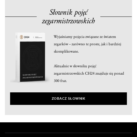
Słownik pojęć
zegarmistrzowskich
Wyjaśniamy pojęcia związane ze światem
zegarków – zarówno te proste, jak i bardziej
skomplikowane.
Aktualnie w słowniku pojęć
zegarmistrzowskich CH24 znajduje się ponad
300 fraz.
ZOBACZ SŁOWNIK