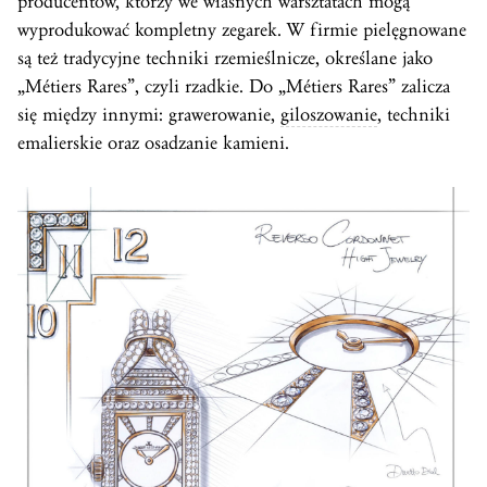
producentów, którzy we własnych warsztatach mogą
wyprodukować kompletny zegarek. W firmie pielęgnowane
są też tradycyjne techniki rzemieślnicze, określane jako
„Métiers Rares”, czyli rzadkie. Do „Métiers Rares” zalicza
się między innymi: grawerowanie,
giloszowanie
, techniki
emalierskie oraz osadzanie kamieni.