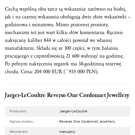
Cechą wspólną obu tarcz są wskazania: zarówno na białej,
jak i na czarnej wskazania obsługują dwie złote wskazówki –
godzinowa i minutowa. Mimo pozornej prostoty,
mechanizm też jest wart kilku słów komentarza. Ręcznie
nakręcany
kaliber
844 w całości powstał we własnej
manufakturze. Składa się ze 100 części, w tym balansu
pracującego z częstotliwością 21 600 wahnięć na godzinę.
Po pełnym nakręceniu zegarek ma 38-godzinną rezerwę
chodu. Cena: 204 000 EUR (~935 000 PLN).
Jaeger-LeCoultre Reverso One Cordonnet Jewellery
Producent
Jaeger-LeCoultre
Nazwa modelu
Reverso One Cordonnet Jewellery
Mechanizm
manualny