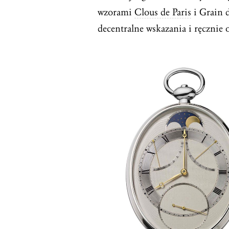
wzorami
Clous de Paris
i Grain d
decentralne wskazania i ręcznie