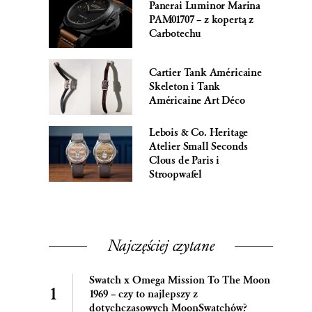
Panerai Luminor Marina
PAM01707 – z kopertą z
Carbotechu
Cartier Tank Américaine
Skeleton i Tank
Américaine Art Déco
Lebois & Co. Heritage
Atelier Small Seconds
Clous de Paris i
Stroopwafel
Najczęściej czytane
Swatch x Omega Mission To The Moon
1969 – czy to najlepszy z
dotychczasowych MoonSwatchów?