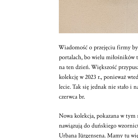
Wiadomość o przejęciu firmy by
portalach, bo wielu miłośników 
na ten dzień. Większość przypusz
kolekcję w 2023 r., ponieważ wt
lecie. Tak się jednak nie stało i
czerwca br.
Nowa kolekcja, pokazana w tym mi
nawiązują do duńskiego wzornict
Urbana Jürgensena. Mamy tu wię