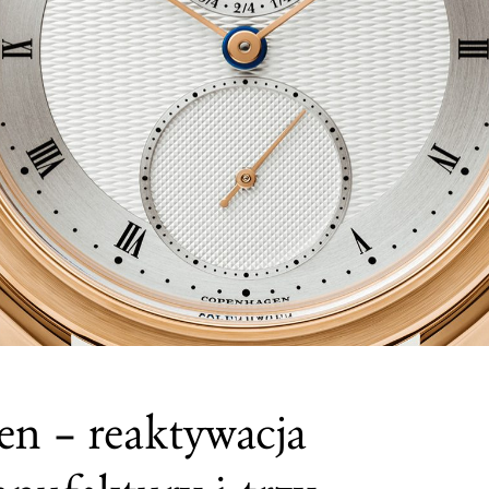
en – reaktywacja