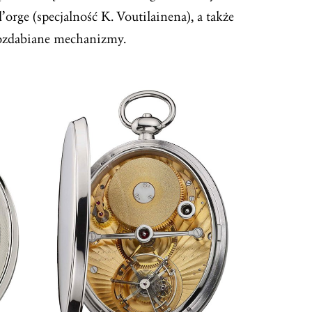
’orge (specjalność K. Voutilainena), a także
 ozdabiane mechanizmy.