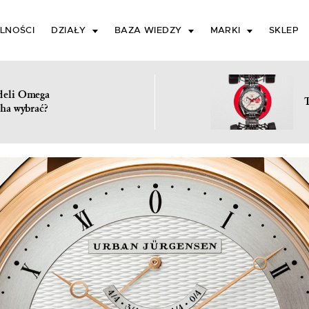
LNOŚCI
DZIAŁY
BAZA WIEDZY
MARKI
SKLEP
deli Omega
ha wybrać?