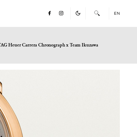
EN
TAG Heuer Carrera Chronograph x Team Ikuzawa