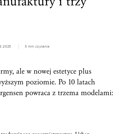
nufaktury i trzy
6.2025
5 min.
czytania
irmy, ale w nowej estetyce plus
wyższym poziomie. Po 10 latach
rgensen powraca z trzema modelami: