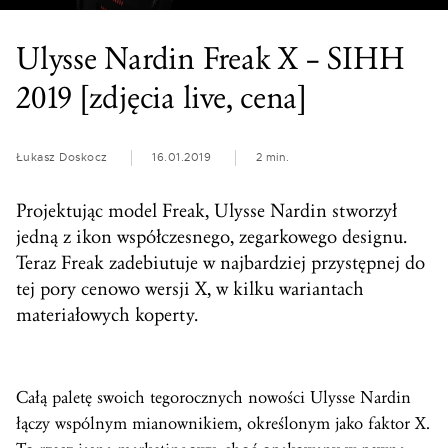
Ulysse Nardin Freak X – SIHH
2019 [zdjęcia live, cena]
Łukasz Doskocz
16.01.2019
2 min.
Projektując model Freak, Ulysse Nardin stworzył
jedną z ikon współczesnego, zegarkowego designu.
Teraz Freak zadebiutuje w najbardziej przystępnej do
tej pory cenowo wersji X, w kilku wariantach
materiałowych koperty.
Całą paletę swoich tegorocznych nowości Ulysse Nardin
łączy wspólnym mianownikiem, określonym jako faktor X.