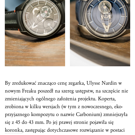
By zredukować znacząco cenę zegarka, Ulysse Nardin w
nowym Freaku poszedł na szereg ustępstw, na szczęście nie
zmieniających ogólnego założenia projektu.
Koperta
,
zrobiona w kilku wersjach (w tym z nowoczesnego, eko-
przyjaznego kompozytu o nazwie Carbonium) zmniejszyła
się z 45 do 43 mm. Po jej prawej stronie pojawiła się
koronka
, zastępując dotychczasowe rozwiązanie w postaci