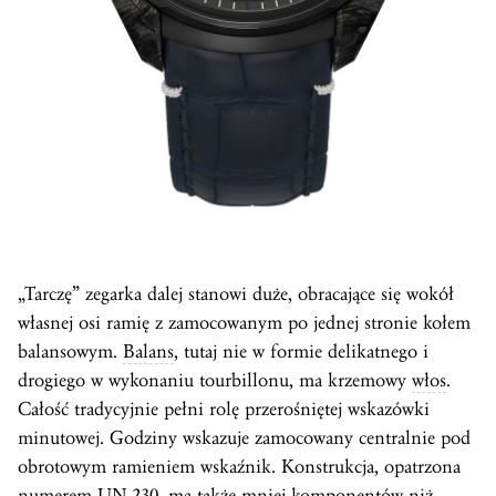
„Tarczę” zegarka dalej stanowi duże, obracające się wokół
własnej osi ramię z zamocowanym po jednej stronie kołem
balansowym.
Balans
, tutaj nie w formie delikatnego i
drogiego w wykonaniu tourbillonu, ma krzemowy
włos
.
Całość tradycyjnie pełni rolę przerośniętej wskazówki
minutowej. Godziny wskazuje zamocowany centralnie pod
obrotowym ramieniem wskaźnik. Konstrukcja, opatrzona
numerem UN-230, ma także mniej komponentów niż