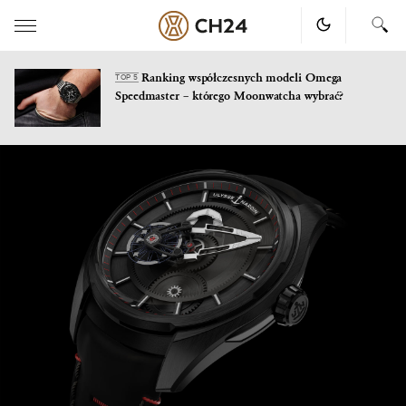
Ranking współczesnych modeli Omega
TOP 5
Speedmaster – którego Moonwatcha wybrać?
Skip
to
content