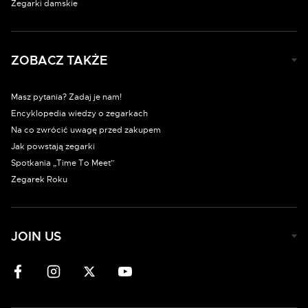
Zegarki damskie
ZOBACZ TAKŻE
Masz pytania? Zadaj je nam!
Encyklopedia wiedzy o zegarkach
Na co zwrócić uwagę przed zakupem
Jak powstają zegarki
Spotkania „Time To Meet”
Zegarek Roku
JOIN US