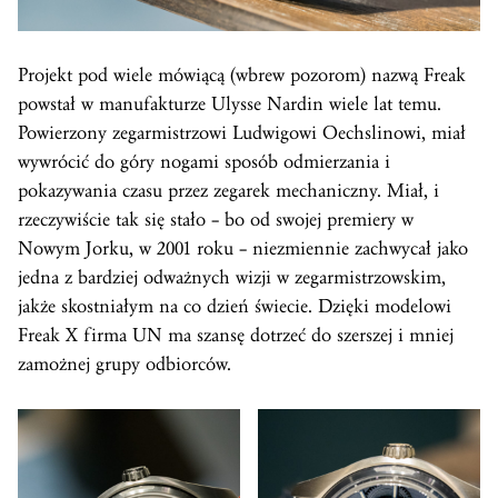
Projekt pod wiele mówiącą (wbrew pozorom) nazwą Freak
powstał w manufakturze Ulysse Nardin wiele lat temu.
Powierzony zegarmistrzowi Ludwigowi Oechslinowi, miał
wywrócić do góry nogami sposób odmierzania i
pokazywania czasu przez zegarek mechaniczny. Miał, i
rzeczywiście tak się stało – bo od swojej premiery w
Nowym Jorku, w 2001 roku – niezmiennie zachwycał jako
jedna z bardziej odważnych wizji w zegarmistrzowskim,
jakże skostniałym na co dzień świecie. Dzięki modelowi
Freak X firma UN ma szansę dotrzeć do szerszej i mniej
zamożnej grupy odbiorców.