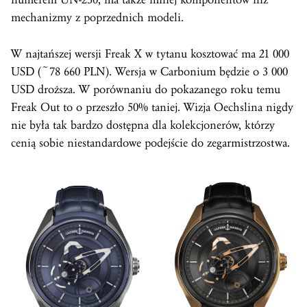
mechanizmy z poprzednich modeli.
W najtańszej wersji Freak X w tytanu kosztować ma 21 000
USD (~78 660 PLN). Wersja w Carbonium będzie o 3 000
USD droższa. W porównaniu do pokazanego roku temu
Freak Out to o przeszło 50% taniej. Wizja Oechslina nigdy
nie była tak bardzo dostępna dla kolekcjonerów, którzy
cenią sobie niestandardowe podejście do zegarmistrzostwa.