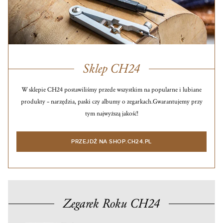
Sklep CH24
W sklepie CH24 postawiliśmy przede wszystkim na popularne i lubiane
produkty – narzędzia, paski czy albumy o zegarkach.
Gwarantujemy przy
tym najwyższą jakość!
PRZEJDŹ NA SHOP.CH24.PL
Zegarek Roku CH24