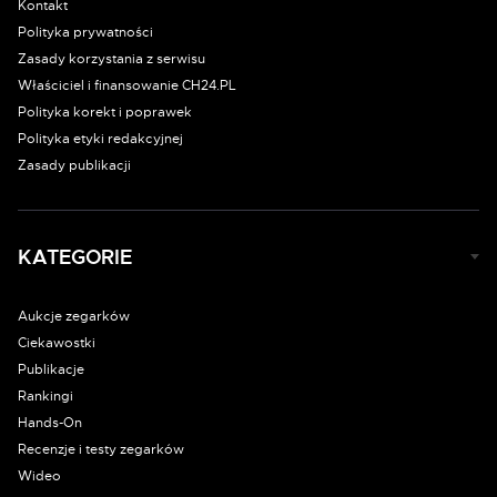
Kontakt
Polityka prywatności
Zasady korzystania z serwisu
Właściciel i finansowanie CH24.PL
Polityka korekt i poprawek
Polityka etyki redakcyjnej
Zasady publikacji
KATEGORIE
Aukcje zegarków
Ciekawostki
Publikacje
Rankingi
Hands-On
Recenzje i testy zegarków
Wideo