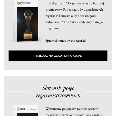
Już od ponad 15 lat przyznajemy najbardziej
prestiżowe w Polsce nagrody dla najlepszych
zegarków. Laureata w jednej z kategorii
wybieracie również Wy – czytelnicy naszego
magazynu.
Sprawdź nominowane zegarki!
PRZEJDŹ NA ZEGAREKROKU.PL
Słownik pojęć
zegarmistrzowskich
Wyjaśniamy pojęcia związane ze światem
zegarków – zarówno te proste, jak i bardziej