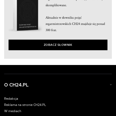
skomplikowane.
Aktualnie w słowniku pojęć
zegarmistrzowskich CH24 znajduje się ponad
300 fraz.
ZOBACZ SŁOWNIK
O CH24.PL
Redakcja
Reklama na stronie CH24.PL
W mediach