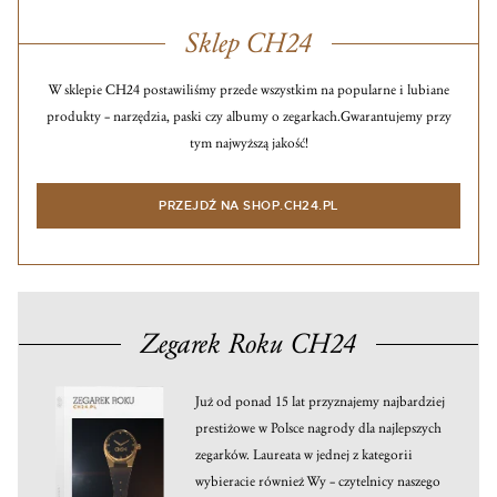
Sklep CH24
W sklepie CH24 postawiliśmy przede wszystkim na popularne i lubiane
produkty – narzędzia, paski czy albumy o zegarkach.
Gwarantujemy przy
tym najwyższą jakość!
PRZEJDŹ NA SHOP.CH24.PL
Zegarek Roku CH24
Już od ponad 15 lat przyznajemy najbardziej
prestiżowe w Polsce nagrody dla najlepszych
zegarków. Laureata w jednej z kategorii
wybieracie również Wy – czytelnicy naszego