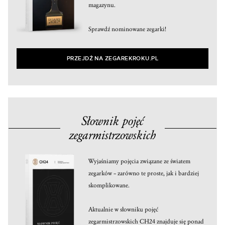
magazynu.
Sprawdź nominowane zegarki!
PRZEJDŹ NA ZEGAREKROKU.PL
Słownik pojęć
zegarmistrzowskich
Wyjaśniamy pojęcia związane ze światem
zegarków – zarówno te proste, jak i bardziej
skomplikowane.
Aktualnie w słowniku pojęć
zegarmistrzowskich CH24 znajduje się ponad