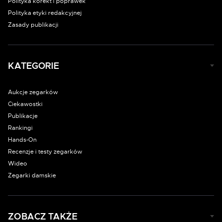
Polityka korekt i poprawek
Polityka etyki redakcyjnej
Zasady publikacji
KATEGORIE
Aukcje zegarków
Ciekawostki
Publikacje
Rankingi
Hands-On
Recenzje i testy zegarków
Wideo
Zegarki damskie
ZOBACZ TAKŻE