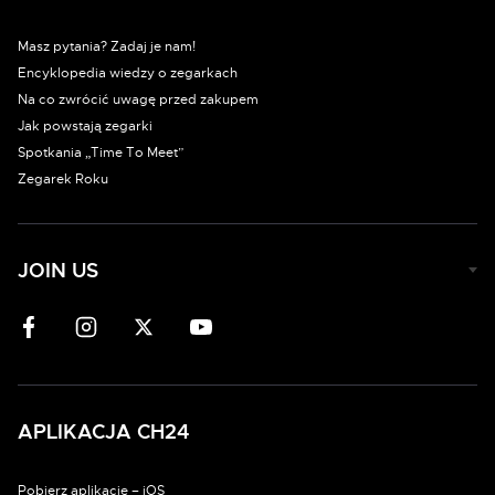
Masz pytania? Zadaj je nam!
Encyklopedia wiedzy o zegarkach
Na co zwrócić uwagę przed zakupem
Jak powstają zegarki
Spotkania „Time To Meet”
Zegarek Roku
JOIN US
APLIKACJA CH24
Pobierz aplikację – iOS