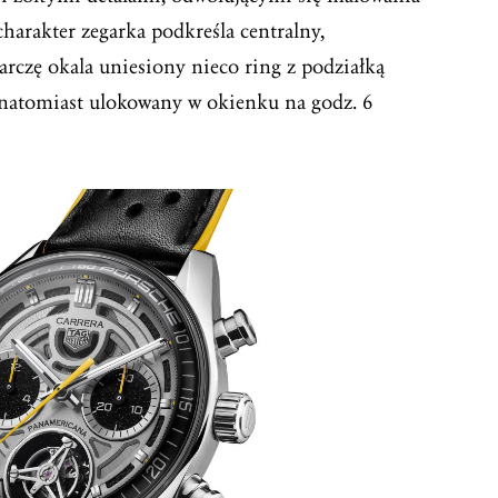
harakter zegarka podkreśla centralny,
tarczę okala uniesiony nieco ring z podziałką
 natomiast ulokowany w okienku na godz. 6