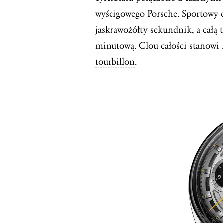
wyścigowego Porsche. Sportowy c
jaskrawożółty sekundnik, a całą 
minutową. Clou całości stanowi
tourbillon
.