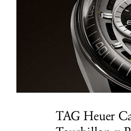
TAG Heuer Ca