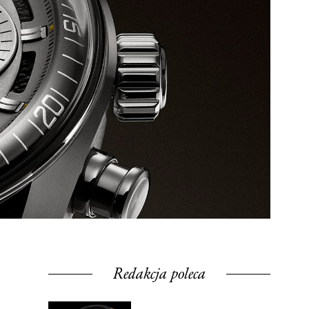
Redakcja poleca