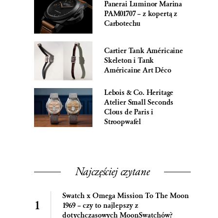
Panerai Luminor Marina
PAM01707 – z kopertą z
Carbotechu
Cartier Tank Américaine
Skeleton i Tank
Américaine Art Déco
Lebois & Co. Heritage
Atelier Small Seconds
Clous de Paris i
Stroopwafel
Najczęściej czytane
Swatch x Omega Mission To The Moon
1969 – czy to najlepszy z
dotychczasowych MoonSwatchów?