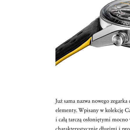
Już sama nazwa nowego zegarka d
elementy. Wpisany w kolekcję Ca
i całą tarczą osłoniętymi mocno
charakterystycznie długimi i p