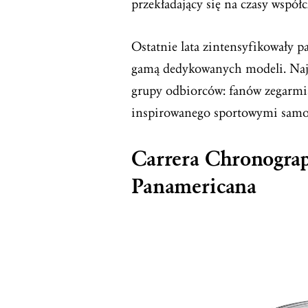
przekładający się na czasy współc
Ostatnie lata zintensyfikowały p
gamą dedykowanych modeli. Najn
grupy odbiorców: fanów zegarmi
inspirowanego sportowymi sam
Carrera Chronogra
Panamericana