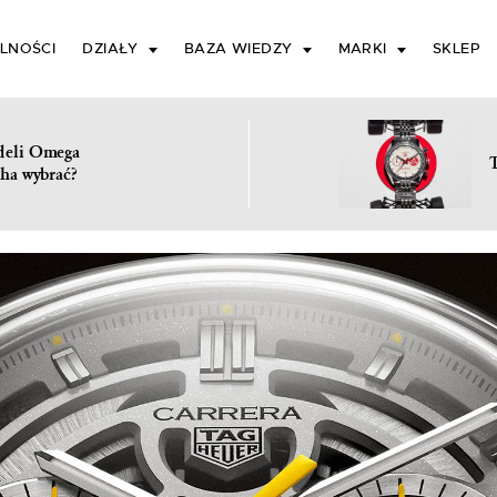
LNOŚCI
DZIAŁY
BAZA WIEDZY
MARKI
SKLEP
deli Omega
ha wybrać?