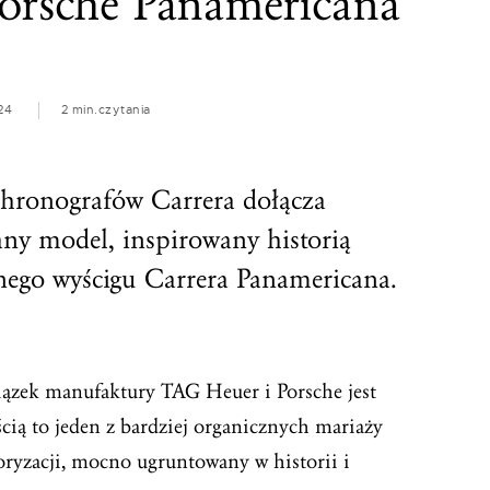
Porsche Panamericana
24
2 min.
czytania
chronografów Carrera dołącza
ny model, inspirowany historią
nego wyścigu Carrera Panamericana.
wiązek manufaktury TAG Heuer i Porsche jest
ią to jeden z bardziej organicznych mariaży
ryzacji, mocno ugruntowany w historii i