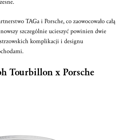
zesne.
artnerstwo TAGa i Porsche, co zaowocowało całą
owszy szczególnie ucieszyć powinien dwie
strzowskich komplikacji i designu
ochodami.
ph
Tourbillon
x Porsche