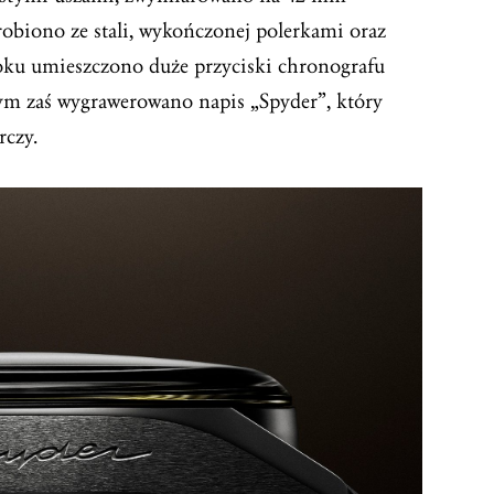
zrobiono ze stali, wykończonej polerkami oraz
ku umieszczono duże przyciski chronografu
ym zaś wygrawerowano napis „Spyder”, który
rczy.