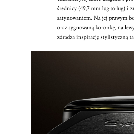
średnicy (49,7 mm
lug-to-lug
) i 
satynowaniem. Na jej prawym bo
oraz sygnowaną koronkę, na lew
zdradza inspirację stylistyczną ta