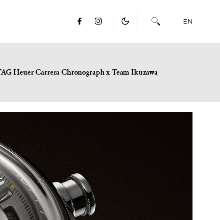
EN
TAG Heuer Carrera Chronograph x Team Ikuzawa