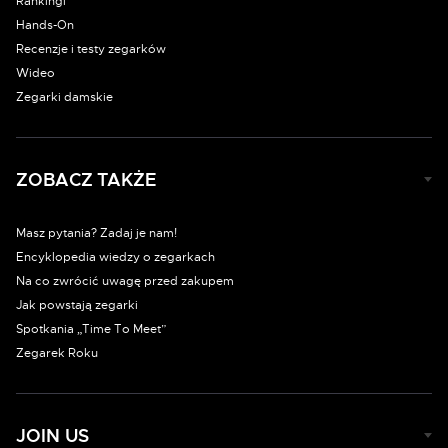
Rankingi
Hands-On
Recenzje i testy zegarków
Wideo
Zegarki damskie
ZOBACZ TAKŻE
Masz pytania? Zadaj je nam!
Encyklopedia wiedzy o zegarkach
Na co zwrócić uwagę przed zakupem
Jak powstają zegarki
Spotkania „Time To Meet”
Zegarek Roku
JOIN US