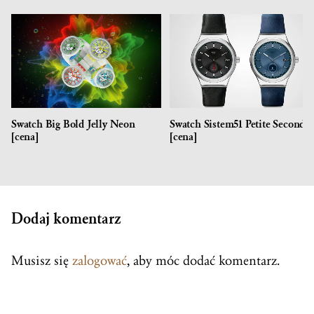
Swatch Big Bold Jelly Neon
Swatch Sistem51 Petite Seconde
[cena]
[cena]
Dodaj komentarz
Musisz się
zalogować
, aby móc dodać komentarz.