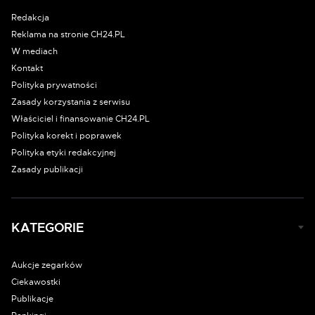
Redakcja
Reklama na stronie CH24.PL
W mediach
Kontakt
Polityka prywatności
Zasady korzystania z serwisu
Właściciel i finansowanie CH24.PL
Polityka korekt i poprawek
Polityka etyki redakcyjnej
Zasady publikacji
KATEGORIE
Aukcje zegarków
Ciekawostki
Publikacje