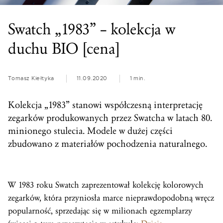
Swatch „1983” – kolekcja w
duchu BIO [cena]
Tomasz Kiełtyka
11.09.2020
1 min.
Kolekcja „1983” stanowi współczesną interpretację
zegarków produkowanych przez Swatcha w latach 80.
minionego stulecia. Modele w dużej części
zbudowano z materiałów pochodzenia naturalnego.
W 1983 roku Swatch zaprezentował kolekcję kolorowych
zegarków, która przyniosła marce nieprawdopodobną wręcz
popularność, sprzedając się w milionach egzemplarzy