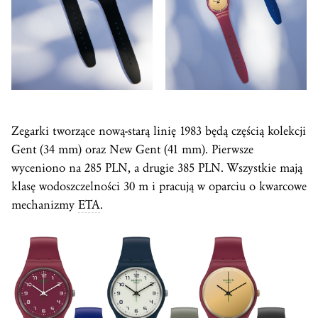
Zegarki tworzące nową-starą linię 1983 będą częścią kolekcji
Gent (34 mm) oraz New Gent (41 mm). Pierwsze
wyceniono na 285 PLN, a drugie 385 PLN. Wszystkie mają
klasę wodoszczelności 30 m i pracują w oparciu o kwarcowe
mechanizmy
ETA
.