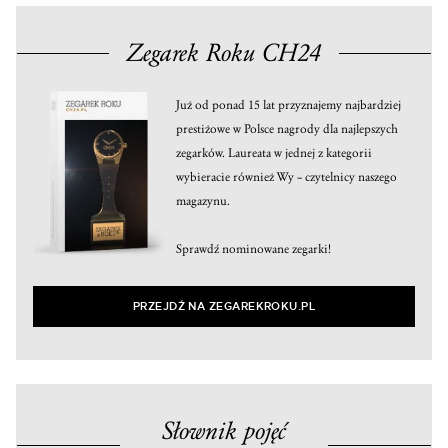
Zegarek Roku CH24
Już od ponad 15 lat przyznajemy najbardziej
prestiżowe w Polsce nagrody dla najlepszych
zegarków. Laureata w jednej z kategorii
wybieracie również Wy – czytelnicy naszego
magazynu.
Sprawdź nominowane zegarki!
PRZEJDŹ NA ZEGAREKROKU.PL
Słownik pojęć