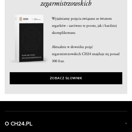
zegarmistrzowskich
Wyjaśniamy pojęcia związane ze światem
zegarków – zarówno te proste, jak i bardziej
skomplikowane.
Aktualnie w słowniku pojęć
zegarmistrzowskich CH24 znajduje się ponad
300 fraz.
ZOBACZ SŁOWNIK
O CH24.PL