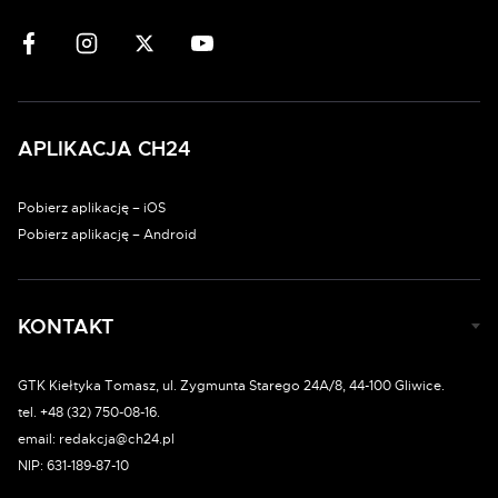
APLIKACJA CH24
Pobierz aplikację – iOS
Pobierz aplikację – Android
KONTAKT
GTK Kiełtyka Tomasz, ul. Zygmunta Starego 24A/8, 44-100 Gliwice.
tel. +48 (32) 750-08-16.
email: redakcja@ch24.pl
NIP: 631-189-87-10