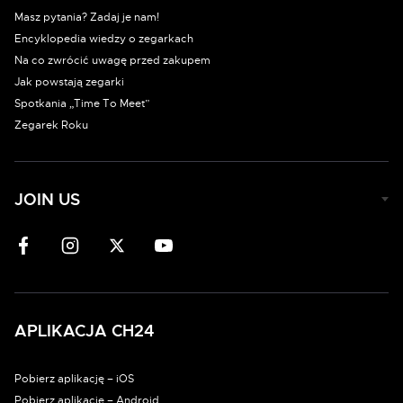
Masz pytania? Zadaj je nam!
Encyklopedia wiedzy o zegarkach
Na co zwrócić uwagę przed zakupem
Jak powstają zegarki
Spotkania „Time To Meet”
Zegarek Roku
JOIN US
APLIKACJA CH24
Pobierz aplikację – iOS
Pobierz aplikację – Android