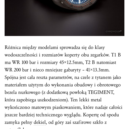
Różnica między modelami sprowadza się do klasy
wodoszczelności i rozmiarów koperty obu zegarków. T1 B
ma WR 100 bar i rozmiary 45×12.5mm, T2 B natomiast
WR 200 bar i nieco mniejsze gabaryty – 41×13.3mm.
Spójna jest cała reszta parametrów, na czele z tytanem jako
materiałem użytym do wykonania obudowy i obrotowego
bezela nurkowego (z dodatkową powłoką TEGIMENT,
która zapobiega uszkodzeniom). Ten lekki metal
wykończono matowym piaskowaniem, które nadaje całości
jeszcze bardziej technicznego wyglądu. Kopertę od spodu
zamyka pełny
dekiel
, od góry zaś szafirowe szkło z