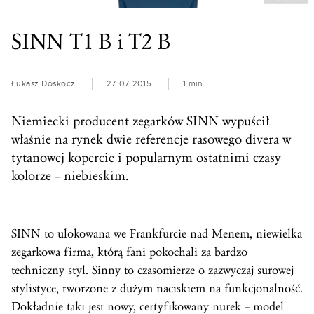
SINN T1 B i T2 B
Łukasz Doskocz
27.07.2015
1 min.
Niemiecki producent zegarków SINN wypuścił
właśnie na rynek dwie referencje rasowego divera w
tytanowej kopercie i popularnym ostatnimi czasy
kolorze – niebieskim.
SINN to ulokowana we Frankfurcie nad Menem, niewielka
zegarkowa firma, którą fani pokochali za bardzo
techniczny styl. Sinny to czasomierze o zazwyczaj surowej
stylistyce, tworzone z dużym naciskiem na funkcjonalność.
Dokładnie taki jest nowy, certyfikowany nurek – model