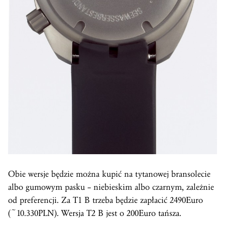
Obie wersje będzie można kupić na tytanowej bransolecie
albo gumowym pasku – niebieskim albo czarnym, zależnie
od preferencji. Za T1 B trzeba będzie zapłacić 2490Euro
(~10.330PLN). Wersja T2 B jest o 200Euro tańsza.