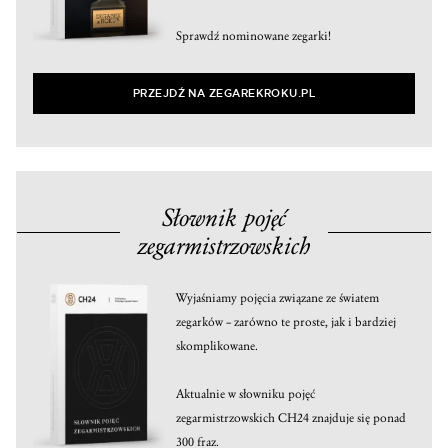
Sprawdź nominowane zegarki!
PRZEJDŹ NA ZEGAREKROKU.PL
Słownik pojęć
zegarmistrzowskich
Wyjaśniamy pojęcia związane ze światem
zegarków – zarówno te proste, jak i bardziej
skomplikowane.
Aktualnie w słowniku pojęć
zegarmistrzowskich CH24 znajduje się ponad
300 fraz.