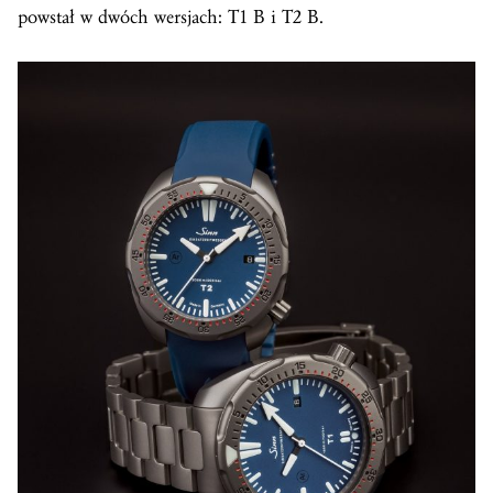
powstał w dwóch wersjach: T1 B i T2 B.