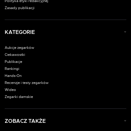
Polityka etyki redakcyjnej
Zasady publikacji
KATEGORIE
Aukcje zegarków
Ciekawostki
Publikacje
Rankingi
Hands-On
Recenzje i testy zegarków
Wideo
Zegarki damskie
ZOBACZ TAKŻE