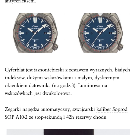
antyrefleksem.
Cyferblat
jest jasnoniebieski z zestawem wyraźnych, białych
indeksów, dużymi wskazówkami i małym, dyskretnym
okienkiem datownika (na godz.3). Luminowa na
wskazówkach jest dwukolorowa.
Zegarki napędza automatyczny, szwajcarski
kaliber
Soprod
SOP A10-2 ze stop-sekundą i 42h rezerwy chodu.