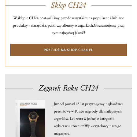
Sklep CH24
W sklepie CH24 postawiliśmy przede wszystkim na popularne i lubiane
produkty – narzędzia, paski czy albumy o zegarkach.
Gwarantujemy przy
tym najwyższą jakość!
PRZEJDŹ NA SHOP.CH24.PL
Zegarek Roku CH24
Już od ponad 15 lat przyznajemy najbardziej
prestiżowe w Polsce nagrody dla najlepszych
zegarków. Laureata w jednej z kategorii
wybieracie również Wy – czytelnicy naszego
magazynu.