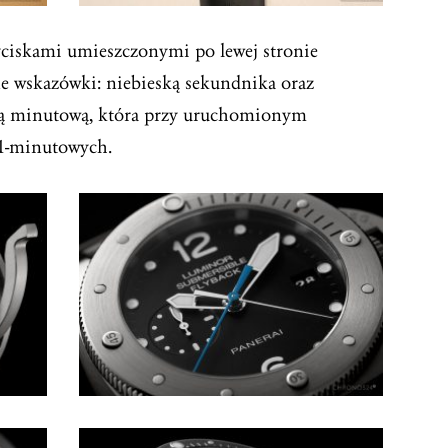
ciskami umieszczonymi po lewej stronie
ne wskazówki: niebieską sekundnika oraz
ką minutową, która przy uruchomionym
 1-minutowych.