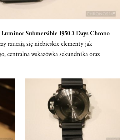
h
Luminor Submersible 1950 3 Days Chrono
zy rzucają się niebieskie elementy jak
go, centralna wskazówka sekundnika oraz