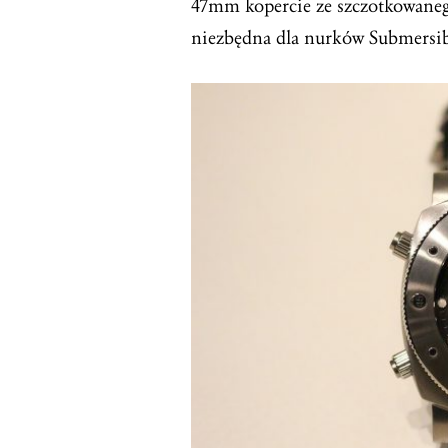
47mm kopercie ze szczotkowaneg
niezbędna dla nurków Submersi