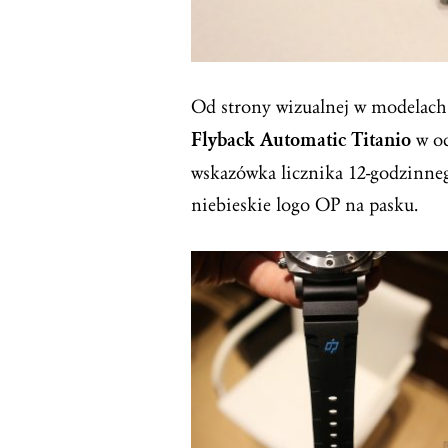
Od strony wizualnej w modelac
Flyback Automatic Titanio
w oc
wskazówka licznika 12-godzinne
niebieskie logo OP na pasku.