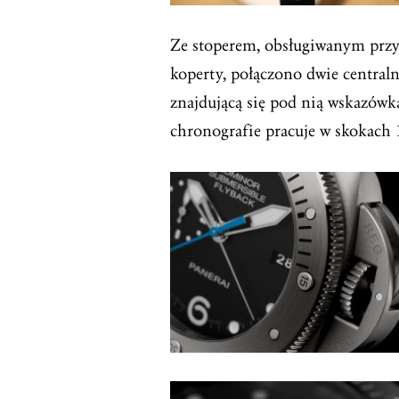
Ze stoperem, obsługiwanym przy
koperty, połączono dwie central
znajdującą się pod nią wskazów
chronografie pracuje w skokach