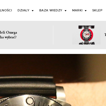
LNOŚCI
DZIAŁY
BAZA WIEDZY
MARKI
SKLEP
deli Omega
ha wybrać?