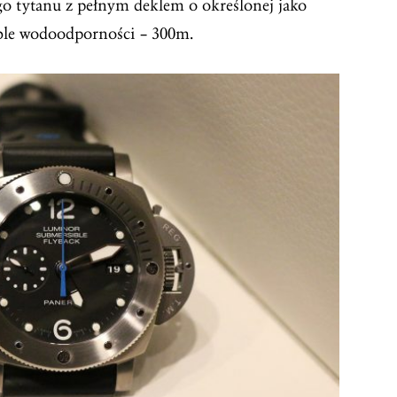
o tytanu z pełnym deklem o określonej jako
ble wodoodporności – 300m.