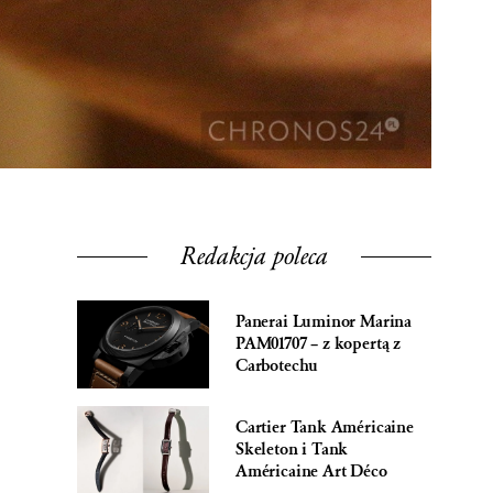
Redakcja poleca
Panerai Luminor Marina
PAM01707 – z kopertą z
Carbotechu
Cartier Tank Américaine
Skeleton i Tank
Américaine Art Déco