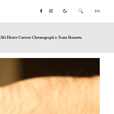
EN
TAG Heuer Carrera Chronograph x Team Ikuzawa