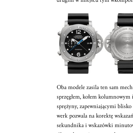
Oba modele zasila ten sam mech
sprzęgłem, kołem kolumnowym 
sprężyny, zapewniającymi blisko
werk pozwala na korektę wskazań
sekundnika i wskazówki minutow