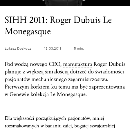
SIHH 2011: Roger Dubuis Le
Monegasque
Łukasz Doskocz
15.03.2011
5 min.
Pod wodzą nowego CEO,
manufaktura
Roger Dubuis
planuje z większą śmiałością dotrzeć do świadomości
pasjonatów mechanicznego zegarmistrzostwa.
Pierwszym korkiem ku temu ma być zaprezentowana
w Genewie kolekcja Le Monegasque.
Dla większości początkujących pasjonatów, mniej
rozsmakowanych w badaniu całej, bogatej szwajcarskiej