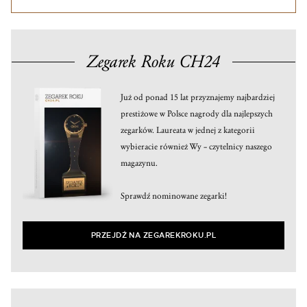
Zegarek Roku CH24
Już od ponad 15 lat przyznajemy najbardziej
prestiżowe w Polsce nagrody dla najlepszych
zegarków. Laureata w jednej z kategorii
wybieracie również Wy – czytelnicy naszego
magazynu.
Sprawdź nominowane zegarki!
PRZEJDŹ NA ZEGAREKROKU.PL