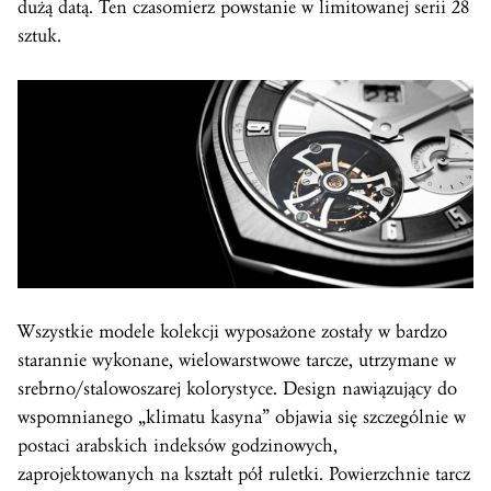
dużą datą. Ten czasomierz powstanie w limitowanej serii 28
sztuk.
Wszystkie modele kolekcji wyposażone zostały w bardzo
starannie wykonane, wielowarstwowe tarcze, utrzymane w
srebrno/stalowoszarej kolorystyce. Design nawiązujący do
wspomnianego „klimatu kasyna” objawia się szczególnie w
postaci arabskich indeksów godzinowych,
zaprojektowanych na kształt pół ruletki. Powierzchnie tarcz