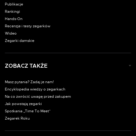
Publikacje
Rankingi
Hands-On
Recenzje i testy zegarków
Wideo
Zegarki damskie
ZOBACZ TAKŻE
Masz pytania? Zadaj je nam!
Encyklopedia wiedzy o zegarkach
Na co zwrócić uwagę przed zakupem
Jak powstają zegarki
Spotkania „Time To Meet”
Zegarek Roku