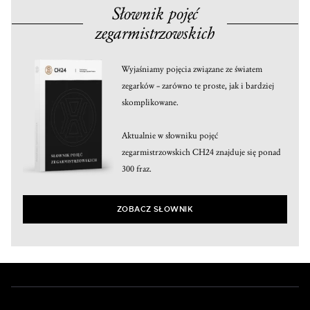
Słownik pojęć
zegarmistrzowskich
Wyjaśniamy pojęcia związane ze światem
zegarków – zarówno te proste, jak i bardziej
skomplikowane.
Aktualnie w słowniku pojęć
zegarmistrzowskich CH24 znajduje się ponad
300 fraz.
ZOBACZ SŁOWNIK