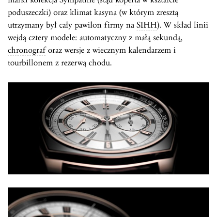
poduszeczki) oraz klimat kasyna (w którym zresztą
utrzymany był cały pawilon firmy na
SIHH
). W skład linii
wejdą cztery modele: automatyczny z małą sekundą,
chronograf
oraz wersje z wiecznym kalendarzem i
tourbillonem z rezerwą chodu.