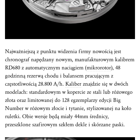
Najważniejszą z punktu widzenia firmy nowością jest
chronograf
napędzany nowym, manufakturowym kalibrem
RD680 z automatycznym naciągiem (
mikrorotor
), 48
godzinną rezerwą chodu i balansem pracującym z
częstotliwością 28.800 A/h.
Kaliber
znajdzie się w dwóch
modelach: standardowym w kopercie ze stali lub różowego
złota oraz limitowanej do 128 egzemplarzy edycji Big
Number w różowym złocie i tytanie, stylizowanej na koło
ruletki. Obie wersje będą miały 44mm średnicy,
przeszklone szafirowym szkłem dekle i skórzane paski.