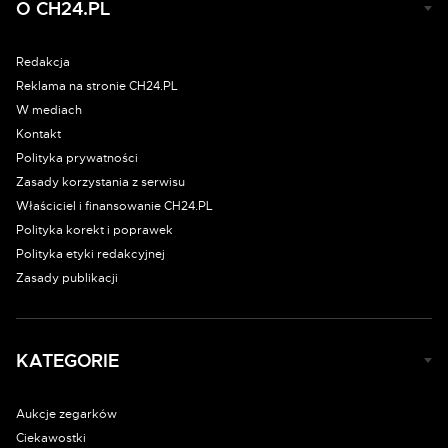
O CH24.PL
Redakcja
Reklama na stronie CH24.PL
W mediach
Kontakt
Polityka prywatności
Zasady korzystania z serwisu
Właściciel i finansowanie CH24.PL
Polityka korekt i poprawek
Polityka etyki redakcyjnej
Zasady publikacji
KATEGORIE
Aukcje zegarków
Ciekawostki