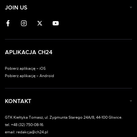
JOIN US
APLIKACJA CH24
Pobierz aplikację – iOS
Pobierz aplikację – Android
KONTAKT
GTK Kiełtyka Tomasz, ul. Zygmunta Starego 24A/8, 44-100 Gliwice.
tel. +48 (32) 750-08-16.
email: redakcja@ch24.pl