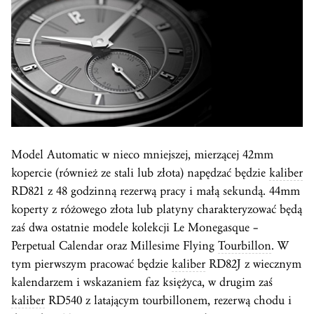
Model Automatic w nieco mniejszej, mierzącej 42mm
kopercie (również ze stali lub złota) napędzać będzie
kaliber
RD821 z 48 godzinną rezerwą pracy i małą sekundą. 44mm
koperty z różowego złota lub platyny charakteryzować będą
zaś dwa ostatnie modele kolekcji Le Monegasque –
Perpetual Calendar oraz Millesime Flying
Tourbillon
. W
tym pierwszym pracować będzie
kaliber
RD82J z wiecznym
kalendarzem i wskazaniem faz księżyca, w drugim zaś
kaliber
RD540 z latającym tourbillonem, rezerwą chodu i