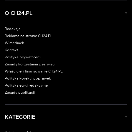
O CH24.PL
Redakcja
Reklama na stronie CH24.PL
W mediach
Kontakt
Polityka prywatności
Zasady korzystania z serwisu
Właściciel i finansowanie CH24.PL
Polityka korekt i poprawek
Polityka etyki redakcyjnej
Zasady publikacji
KATEGORIE