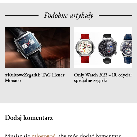
Podobne artykuły
#KultoweZegarki: TAG Heuer
Only Watch 2023 – 10. edycja i 6
Monaco
specjalne zegarki
Dodaj komentarz
Musisz się
zalogować
, aby móc dodać komentarz.