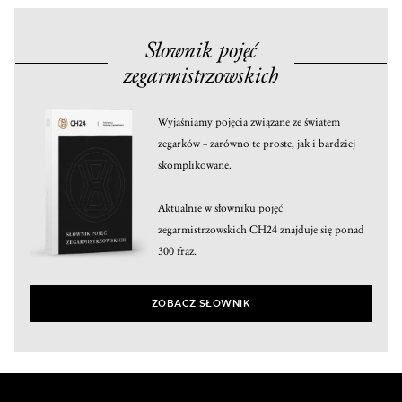
Słownik pojęć
zegarmistrzowskich
Wyjaśniamy pojęcia związane ze światem
zegarków – zarówno te proste, jak i bardziej
skomplikowane.
Aktualnie w słowniku pojęć
zegarmistrzowskich CH24 znajduje się ponad
300 fraz.
ZOBACZ SŁOWNIK