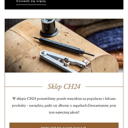
Dowiedz się więcej
Sklep CH24
W sklepie CH24 postawiliśmy przede wszystkim na popularne i lubiane
produkty – narzędzia, paski czy albumy o zegarkach.
Gwarantujemy przy
tym najwyższą jakość!