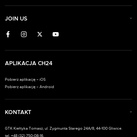
JOIN US
APLIKACJA CH24
Pobierz aplikację – iOS
Pobierz aplikację – Android
KONTAKT
GTK Kiełtyka Tomasz, ul. Zygmunta Starego 24A/8, 44-100 Gliwice.
tel. +48 (32) 750-08-16.