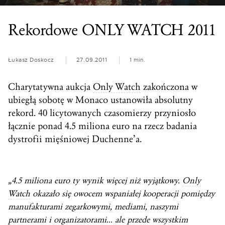
Rekordowe ONLY WATCH 2011
Łukasz Doskocz
27.09.2011
1 min.
Charytatywna aukcja
Only Watch
zakończona w
ubiegłą sobotę w Monaco ustanowiła absolutny
rekord. 40 licytowanych czasomierzy przyniosło
łącznie ponad 4.5 miliona euro na rzecz badania
dystrofii mięśniowej Duchenne’a.
„4.5 miliona euro ty wynik więcej niż wyjątkowy.
Only
Watch
okazało się owocem wspaniałej kooperacji pomiędzy
manufakturami zegarkowymi, mediami, naszymi
partnerami i organizatorami… ale przede wszystkim