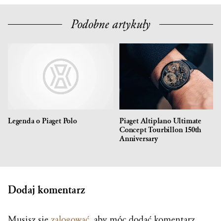
Podobne artykuły
Legenda o Piaget Polo
Piaget Altiplano Ultimate
Concept Tourbillon 150th
Anniversary
Dodaj komentarz
Musisz się
zalogować
, aby móc dodać komentarz.