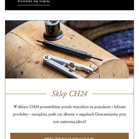
Dowiedz się więcej
Sklep CH24
W sklepie CH24 postawiliśmy przede wszystkim na popularne i lubiane
produkty – narzędzia, paski czy albumy o zegarkach.
Gwarantujemy przy
tym najwyższą jakość!