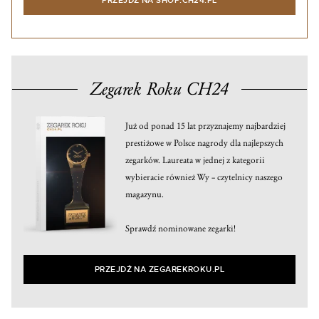
PRZEJDŹ NA SHOP.CH24.PL
Zegarek Roku CH24
Już od ponad 15 lat przyznajemy najbardziej
prestiżowe w Polsce nagrody dla najlepszych
zegarków. Laureata w jednej z kategorii
wybieracie również Wy – czytelnicy naszego
magazynu.
Sprawdź nominowane zegarki!
PRZEJDŹ NA ZEGAREKROKU.PL