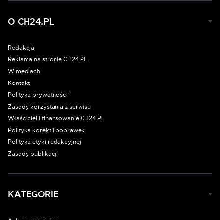
O CH24.PL
Redakcja
Reklama na stronie CH24.PL
W mediach
Kontakt
Polityka prywatności
Zasady korzystania z serwisu
Właściciel i finansowanie CH24.PL
Polityka korekt i poprawek
Polityka etyki redakcyjnej
Zasady publikacji
KATEGORIE