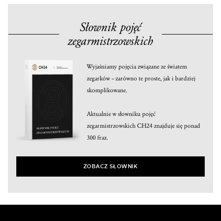
Słownik pojęć
zegarmistrzowskich
Wyjaśniamy pojęcia związane ze światem
zegarków – zarówno te proste, jak i bardziej
skomplikowane.
Aktualnie w słowniku pojęć
zegarmistrzowskich CH24 znajduje się ponad
300 fraz.
ZOBACZ SŁOWNIK