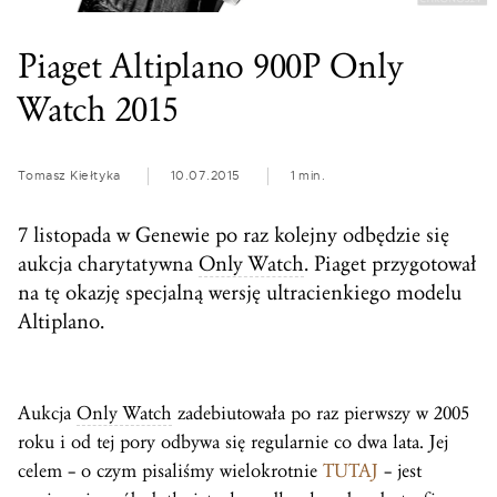
Piaget Altiplano 900P Only
Watch 2015
Tomasz Kiełtyka
10.07.2015
1 min.
7 listopada w Genewie po raz kolejny odbędzie się
aukcja charytatywna
Only Watch
. Piaget przygotował
na tę okazję specjalną wersję ultracienkiego modelu
Altiplano.
Aukcja
Only Watch
zadebiutowała po raz pierwszy w 2005
roku i od tej pory odbywa się regularnie co dwa lata. Jej
celem – o czym pisaliśmy wielokrotnie
TUTAJ
– jest