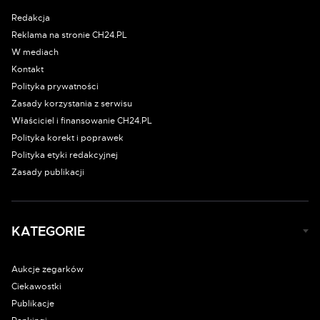
Redakcja
Reklama na stronie CH24.PL
W mediach
Kontakt
Polityka prywatności
Zasady korzystania z serwisu
Właściciel i finansowanie CH24.PL
Polityka korekt i poprawek
Polityka etyki redakcyjnej
Zasady publikacji
KATEGORIE
Aukcje zegarków
Ciekawostki
Publikacje