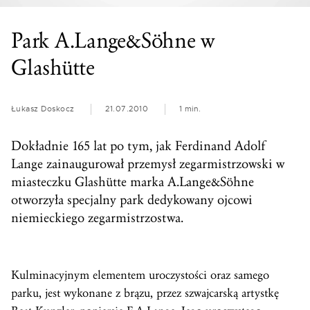
Park A.Lange&Söhne w
Glashütte
Łukasz Doskocz
21.07.2010
1 min.
Dokładnie 165 lat po tym, jak Ferdinand Adolf
Lange zainaugurował przemysł zegarmistrzowski w
miasteczku Glashütte marka A.Lange&Söhne
otworzyła specjalny park dedykowany ojcowi
niemieckiego zegarmistrzostwa.
Kulminacyjnym elementem uroczystości oraz samego
parku, jest wykonane z brązu, przez szwajcarską artystkę