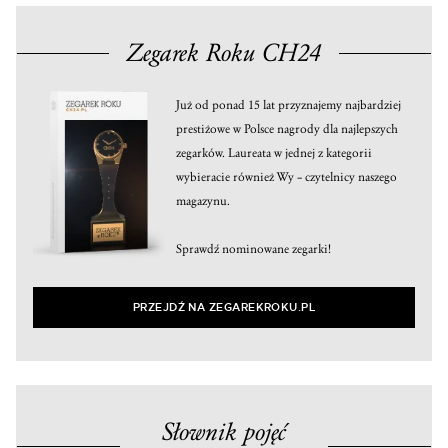
Zegarek Roku CH24
Już od ponad 15 lat przyznajemy najbardziej
prestiżowe w Polsce nagrody dla najlepszych
zegarków. Laureata w jednej z kategorii
wybieracie również Wy – czytelnicy naszego
magazynu.
Sprawdź nominowane zegarki!
PRZEJDŹ NA ZEGAREKROKU.PL
Słownik pojęć