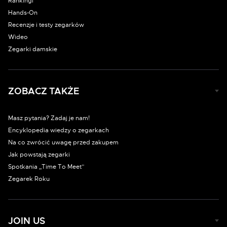
Rankingi
Hands-On
Recenzje i testy zegarków
Wideo
Zegarki damskie
ZOBACZ TAKŻE
Masz pytania? Zadaj je nam!
Encyklopedia wiedzy o zegarkach
Na co zwrócić uwagę przed zakupem
Jak powstają zegarki
Spotkania „Time To Meet”
Zegarek Roku
JOIN US