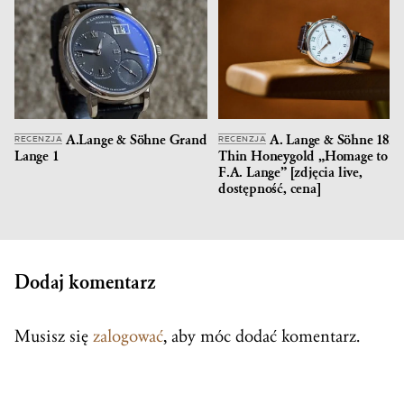
A.Lange & Söhne Grand
A. Lange & Söhne 1815
RECENZJA
RECENZJA
Lange 1
Thin Honeygold „Homage to
F.A. Lange” [zdjęcia live,
dostępność, cena]
Dodaj komentarz
Musisz się
zalogować
, aby móc dodać komentarz.