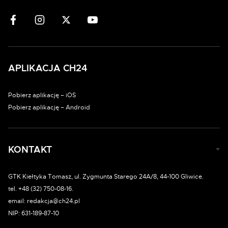
APLIKACJA CH24
Pobierz aplikację – iOS
Pobierz aplikację – Android
KONTAKT
GTK Kiełtyka Tomasz, ul. Zygmunta Starego 24A/8, 44-100 Gliwice.
tel. +48 (32) 750-08-16.
email: redakcja@ch24.pl
NIP: 631-189-87-10