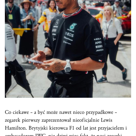
Co ciekawe – a być może nawet nieco przypadkowe –
zegarek pierwszy zaprezentował nieoficjalnie Lewis
Hamilton. Brytyjski kierowca F1 od lat jest przyjacielem i
ambasadorem IWC, nie dziwi więc fakt, że nosi zegarki