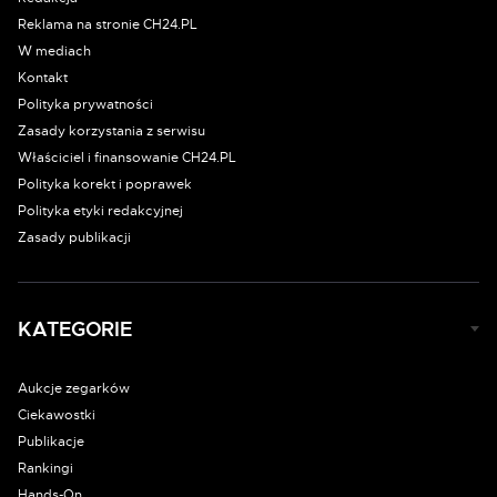
Reklama na stronie CH24.PL
W mediach
Kontakt
Polityka prywatności
Zasady korzystania z serwisu
Właściciel i finansowanie CH24.PL
Polityka korekt i poprawek
Polityka etyki redakcyjnej
Zasady publikacji
KATEGORIE
Aukcje zegarków
Ciekawostki
Publikacje
Rankingi
Hands-On