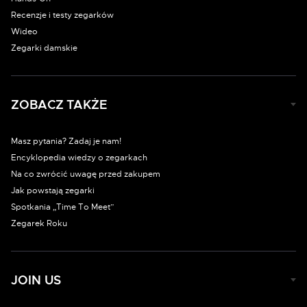
Recenzje i testy zegarków
Wideo
Zegarki damskie
ZOBACZ TAKŻE
Masz pytania? Zadaj je nam!
Encyklopedia wiedzy o zegarkach
Na co zwrócić uwagę przed zakupem
Jak powstają zegarki
Spotkania „Time To Meet”
Zegarek Roku
JOIN US