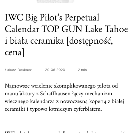
IWC Big Pilot’s Perpetual
Calendar TOP GUN Lake Tahoe
i biała ceramika [dostępność,
cena]
Łukasz Doskocz
20.06.2023
2 min.
Najnowsze wcielenie skomplikowanego pilota od
manufaktury z Schaffhausen łączy mechanizm
wiecznego kalendarza z nowoczesną kopertą z białej
ceramiki i typowo lotniczym cyferblatem.