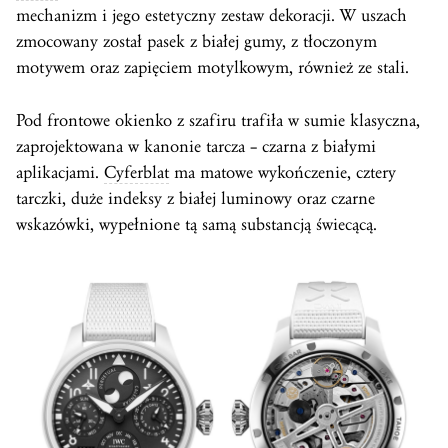
mechanizm i jego estetyczny zestaw dekoracji. W uszach
zmocowany został pasek z białej gumy, z tłoczonym
motywem oraz zapięciem motylkowym, również ze stali.
Pod frontowe okienko z szafiru trafiła w sumie klasyczna,
zaprojektowana w kanonie tarcza – czarna z białymi
aplikacjami.
Cyferblat
ma matowe wykończenie, cztery
tarczki, duże indeksy z białej luminowy oraz czarne
wskazówki, wypełnione tą samą substancją świecącą.