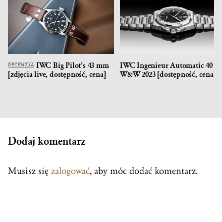
IWC Big Pilot’s 43 mm
IWC Ingenieur Automatic 40 –
RECENZJA
[zdjęcia live, dostępność, cena]
W&W 2023 [dostępność, cena]
Dodaj komentarz
Musisz się
zalogować
, aby móc dodać komentarz.