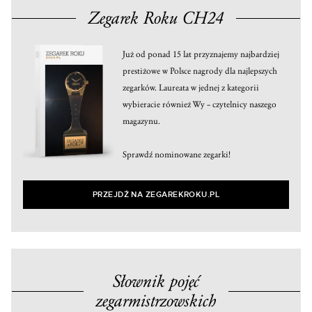
Zegarek Roku CH24
Już od ponad 15 lat przyznajemy najbardziej
prestiżowe w Polsce nagrody dla najlepszych
zegarków. Laureata w jednej z kategorii
wybieracie również Wy – czytelnicy naszego
magazynu.
Sprawdź nominowane zegarki!
PRZEJDŹ NA ZEGAREKROKU.PL
Słownik pojęć
zegarmistrzowskich