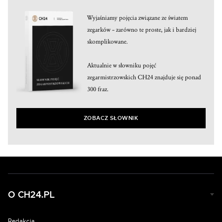
Wyjaśniamy pojęcia związane ze światem
zegarków – zarówno te proste, jak i bardziej
skomplikowane.
Aktualnie w słowniku pojęć
zegarmistrzowskich CH24 znajduje się ponad
300 fraz.
ZOBACZ SŁOWNIK
O CH24.PL
Redakcja