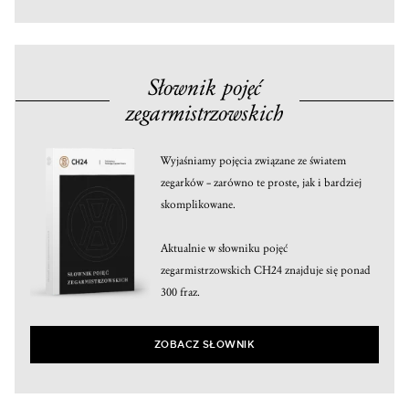
Słownik pojęć
zegarmistrzowskich
Wyjaśniamy pojęcia związane ze światem
zegarków – zarówno te proste, jak i bardziej
skomplikowane.
Aktualnie w słowniku pojęć
zegarmistrzowskich CH24 znajduje się ponad
300 fraz.
ZOBACZ SŁOWNIK