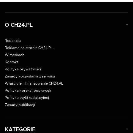
O CH24.PL
Redakcja
Reklama na stronie CH24.PL
W mediach
Kontakt
Polityka prywatności
Zasady korzystania z serwisu
Właściciel i finansowanie CH24.PL
Polityka korekt i poprawek
Polityka etyki redakcyjnej
Zasady publikacji
KATEGORIE