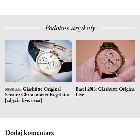
Podobne artykuły
Glashütte Original
Basel 2013: Glashütte Original
RECENZJA
Senator Chronometer Regulator
Live
[zdjęcia live, cena]
Dodaj komentarz