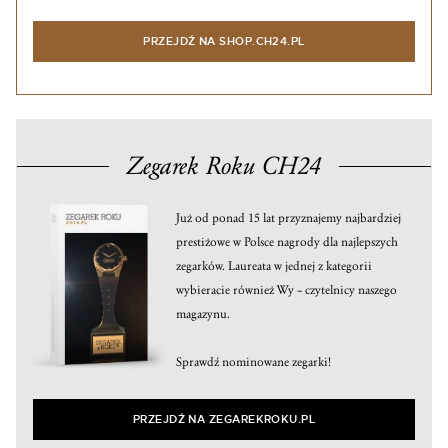
PRZEJDŹ NA SHOP.CH24.PL
Zegarek Roku CH24
Już od ponad 15 lat przyznajemy najbardziej
prestiżowe w Polsce nagrody dla najlepszych
zegarków. Laureata w jednej z kategorii
wybieracie również Wy – czytelnicy naszego
magazynu.
Sprawdź nominowane zegarki!
PRZEJDŹ NA ZEGAREKROKU.PL