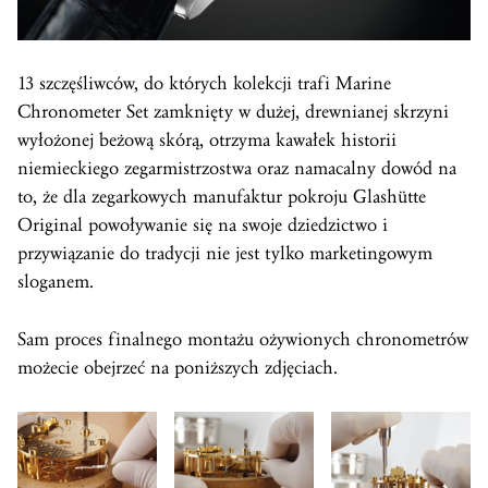
13 szczęśliwców, do których kolekcji trafi Marine
Chronometer Set zamknięty w dużej, drewnianej skrzyni
wyłożonej beżową skórą, otrzyma kawałek historii
niemieckiego zegarmistrzostwa oraz namacalny dowód na
to, że dla zegarkowych manufaktur pokroju Glashütte
Original powoływanie się na swoje dziedzictwo i
przywiązanie do tradycji nie jest tylko marketingowym
sloganem.
Sam proces finalnego montażu ożywionych chronometrów
możecie obejrzeć na poniższych zdjęciach.