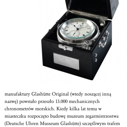
manufaktury Glashütte Original (wtedy noszącej inną
nazwę) powstało przeszło 13.000 mechanicznych
chronometrów morskich. Kiedy kilka lat temu w
miasteczku rozpoczęto budowę muzeum zegarmistrzostwa
(Deutsche Uhren Musseum Glashütte) szczęśliwym trafem