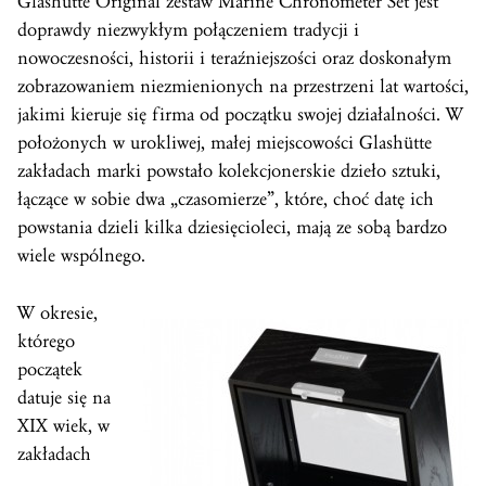
Glashütte Original zestaw Marine Chronometer Set jest
doprawdy niezwykłym połączeniem tradycji i
nowoczesności, historii i teraźniejszości oraz doskonałym
zobrazowaniem niezmienionych na przestrzeni lat wartości,
jakimi kieruje się firma od początku swojej działalności. W
położonych w urokliwej, małej miejscowości Glashütte
zakładach marki powstało kolekcjonerskie dzieło sztuki,
łączące w sobie dwa „czasomierze”, które, choć datę ich
powstania dzieli kilka dziesięcioleci, mają ze sobą bardzo
wiele wspólnego.
W okresie,
którego
początek
datuje się na
XIX wiek, w
zakładach