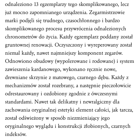
odnaleziono 13 egzemplarzy tego skomplikowanego, lecz
już mocno zapomnianego urządzenia. Zegarmistrzowie
marki podjęli się trudnego, czasochłonnego i bardzo
skomplikowanego procesu przywrócenia odnalezionych
chronometrów do życia. Każdy egzemplarz poddany został
gruntownej renowacji. Oczyszczony i wyreperowany został
niemal każdy, nawet najmniejszy komponent zegarów.
Odnowiono obudowy (wypolerowane i rodowane) i system
zawieszenia kardanowego, wykonano ręcznie nowe,
drewniane skrzynie z matowego, czarnego dębu. Każdy z
mechanizmów został rozebrany, a następnie pieczołowicie
odrestaurowany i ozdobiony zgodnie z ówczesnymi
standardami. Nawet tak delikatny i newralgiczny dla
zachowania oryginalnej estetyki element całości, jak tarcza,
został odświeżony w sposób niezmieniający jego
oryginalnego wyglądu i konstrukcji żłobionych, czarnych
indeksów.