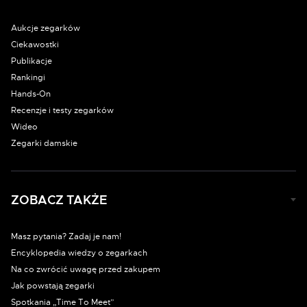
Aukcje zegarków
Ciekawostki
Publikacje
Rankingi
Hands-On
Recenzje i testy zegarków
Wideo
Zegarki damskie
ZOBACZ TAKŻE
Masz pytania? Zadaj je nam!
Encyklopedia wiedzy o zegarkach
Na co zwrócić uwagę przed zakupem
Jak powstają zegarki
Spotkania „Time To Meet”