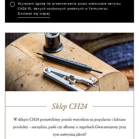
Wyrażam zgodę na przetwarzanie przez właściciela serwisu
CH24.PL danych osobowych podanych w formularzu.
Dowiedz się więcej
Sklep CH24
W sklepie CH24 postawiliśmy przede wszystkim na popularne i lubiane
produkty – narzędzia, paski czy albumy o zegarkach.
Gwarantujemy przy
tym najwyższą jakość!