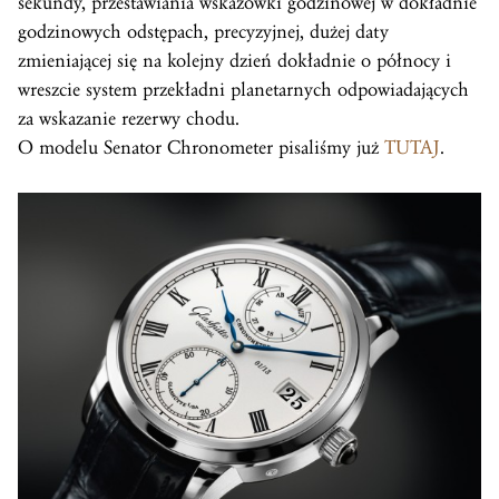
sekundy, przestawiania wskazówki godzinowej w dokładnie
godzinowych odstępach, precyzyjnej, dużej daty
zmieniającej się na kolejny dzień dokładnie o północy i
wreszcie system przekładni planetarnych odpowiadających
za wskazanie rezerwy chodu.
O modelu Senator Chronometer pisaliśmy już
TUTAJ
.