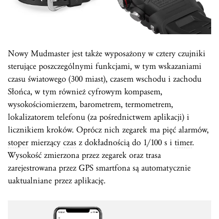
Nowy Mudmaster jest także wyposażony w cztery czujniki
sterujące poszczególnymi funkcjami, w tym wskazaniami
czasu światowego (300 miast), czasem wschodu i zachodu
Słońca, w tym również cyfrowym kompasem,
wysokościomierzem, barometrem, termometrem,
lokalizatorem telefonu (za pośrednictwem aplikacji) i
licznikiem kroków. Oprócz nich zegarek ma pięć alarmów,
stoper
mierzący
czas
z dokładnością do 1/100 s i
timer
.
Wysokość zmierzona przez zegarek oraz trasa
zarejestrowana przez GPS smartfona są automatycznie
uaktualniane przez aplikację.