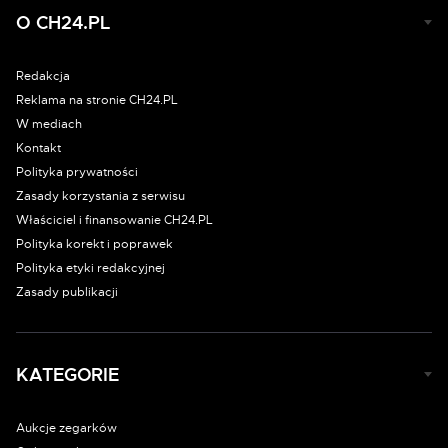
O CH24.PL
Redakcja
Reklama na stronie CH24.PL
W mediach
Kontakt
Polityka prywatności
Zasady korzystania z serwisu
Właściciel i finansowanie CH24.PL
Polityka korekt i poprawek
Polityka etyki redakcyjnej
Zasady publikacji
KATEGORIE
Aukcje zegarków