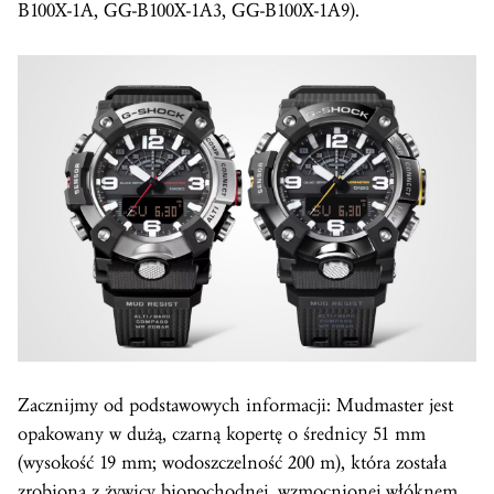
B100X-1A, GG-B100X-1A3, GG-B100X-1A9).
Zacznijmy od podstawowych informacji: Mudmaster jest
opakowany w dużą, czarną kopertę o średnicy 51 mm
(wysokość 19 mm; wodoszczelność 200 m), która została
zrobiona z żywicy biopochodnej, wzmocnionej włóknem