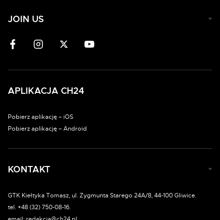
JOIN US
APLIKACJA CH24
Pobierz aplikację – iOS
Pobierz aplikację – Android
KONTAKT
GTK Kiełtyka Tomasz, ul. Zygmunta Starego 24A/8, 44-100 Gliwice.
tel. +48 (32) 750-08-16.
email: redakcja@ch24.pl