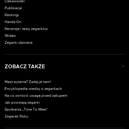
Ciekawostki
Publikacje
Rankingi
Hands-On
Recenzje i testy zegarków
Wideo
Zegarki damskie
ZOBACZ TAKŻE
Masz pytania? Zadaj je nam!
Encyklopedia wiedzy o zegarkach
Na co zwrócić uwagę przed zakupem
Jak powstają zegarki
Spotkania „Time To Meet”
Zegarek Roku