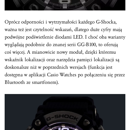
Oprócz odporności i wytrzymałości każdego G-Shocka,
ważna też jest czytelność wskazań, dlatego duże cyfry mają
podwójne podświetlenie diodami LED. I choć oba warianty
wyglądają podobnie do znanej serii GG-B100, to oferują
coś więcej. A mianowicie nowy moduł, dzięki któremu
wskaźnik lokalizacji oraz narzędzia pamięci lokalizacji są
doskonalsze niż w poprzednich wersjach (funkcja jest
dostępna w aplikacji Casio Watches po połączeniu się przez
Bluetooth ze smartfonem).