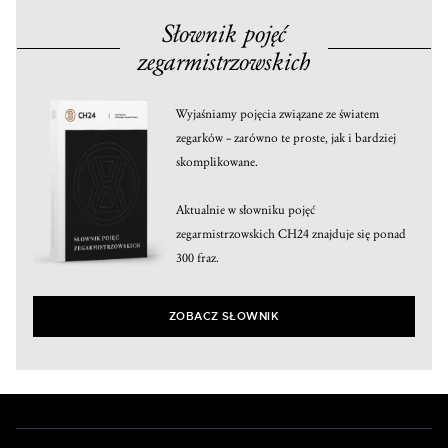
Słownik pojęć
zegarmistrzowskich
Wyjaśniamy pojęcia związane ze światem
zegarków – zarówno te proste, jak i bardziej
skomplikowane.
Aktualnie w słowniku pojęć
zegarmistrzowskich CH24 znajduje się ponad
300 fraz.
ZOBACZ SŁOWNIK