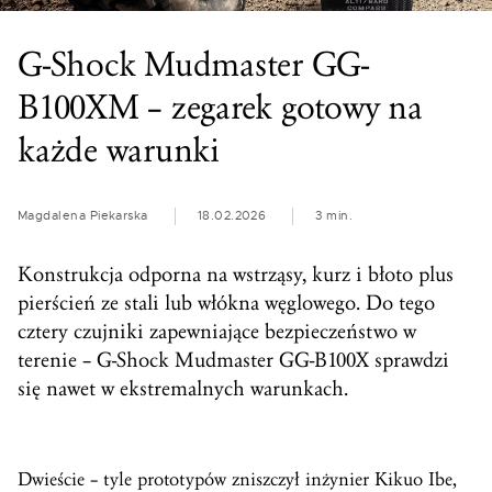
G-Shock Mudmaster GG-
B100XM – zegarek gotowy na
każde warunki
Magdalena Piekarska
18.02.2026
3 min.
Konstrukcja odporna na wstrząsy, kurz i błoto plus
pierścień ze stali lub włókna węglowego. Do tego
cztery czujniki zapewniające bezpieczeństwo w
terenie – G-Shock Mudmaster GG-B100X sprawdzi
się nawet w ekstremalnych warunkach.
Dwieście – tyle prototypów zniszczył inżynier Kikuo Ibe,