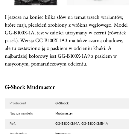
I jeszcze na koniec kilka słów na temat trzech wariantów,
które mają pierścień zrobiony z włókna węglowego. Model
GG-B100X-1A, jest w całości utrzymany w czerni (również
pasek). Wersja GG-B100X-1A3 ma także czarną obudowę,
ale tu zestawiono ją z paskiem w odcieniu khaki. A
najbardziej kolorowy jest GG-B100X-1A9 z paskiem w
nasyconym, pomarańczowym odcieniu.
G-Shock Mudmaster
Producent
G-Shock
Nazwa modelu
Mudmaster
Ref.
GG-B100XM-1A, GG-B100XMB-1A
Mechanizm
kwarcowy