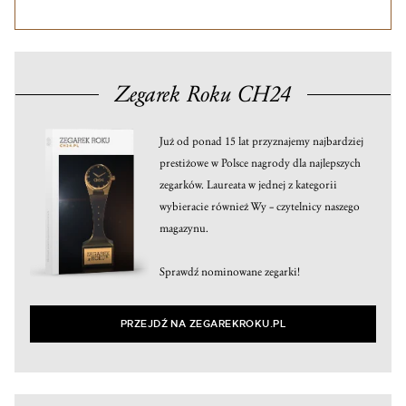
Zegarek Roku CH24
Już od ponad 15 lat przyznajemy najbardziej
prestiżowe w Polsce nagrody dla najlepszych
zegarków. Laureata w jednej z kategorii
wybieracie również Wy – czytelnicy naszego
magazynu.
Sprawdź nominowane zegarki!
PRZEJDŹ NA ZEGAREKROKU.PL