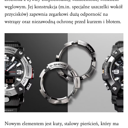
węglowym. Jej konstrukcja (m.in. specjalne uszczelki wokół
przycisków) zapewnia zegarkowi dużą odporność na
wstrząsy oraz niezawodną ochronę przed kurzem i błotem.
Nowym elementem jest kuty, stalowy pierścień, który ma