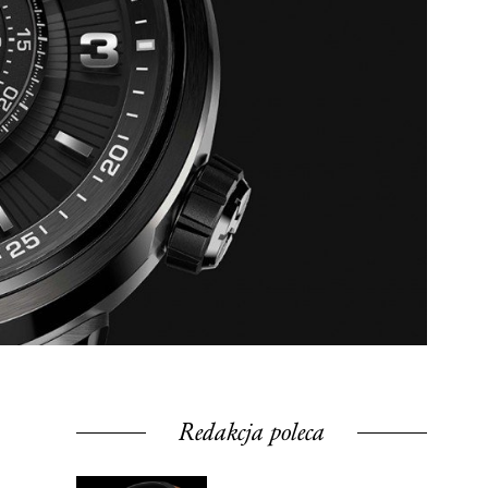
Redakcja poleca