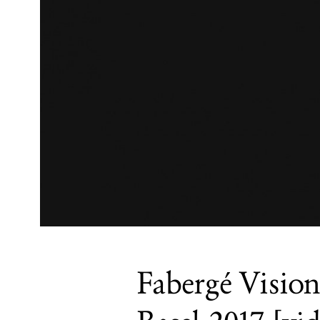
Fabergé Visio