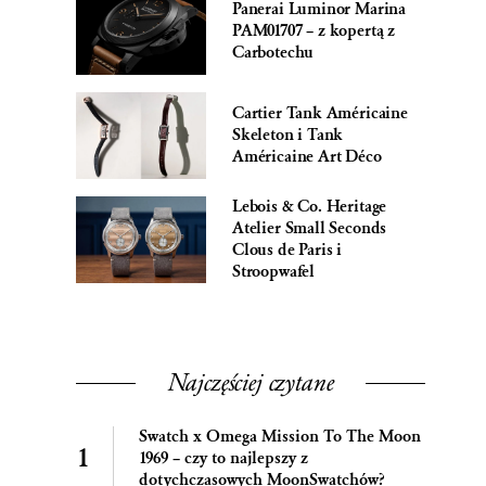
Panerai Luminor Marina
PAM01707 – z kopertą z
Carbotechu
Cartier Tank Américaine
Skeleton i Tank
Américaine Art Déco
Lebois & Co. Heritage
Atelier Small Seconds
Clous de Paris i
Stroopwafel
Najczęściej czytane
Swatch x Omega Mission To The Moon
1969 – czy to najlepszy z
dotychczasowych MoonSwatchów?