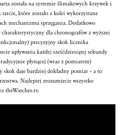
parta została na systemie ślimakowych krzywek i
tarcie, które zostało z kolei wykorzystane
łach mechanizmu sprzęgania. Dodatkowo
charakterystyczny dla chronografów z wyższej
unkcjonalny) precyzyjny skok licznika
ie upływania każdej sześćdziesiątej sekundy
radycyjnie płynącej (wraz z pomiarem)
 skok daje bardziej dokładny pomiar – a to
rzostwa. Najlepiej zrozumiecie wszystko
ez theWatches.tv.