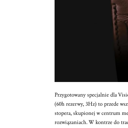
Przygotowany specjalnie dla Vi
(60h rezerwy, 3Hz) to przede ws
stopera, skupionej w centrum m
rozwiązaniach. W kontrze do tra