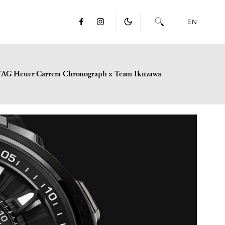
EN
TAG Heuer Carrera Chronograph x Team Ikuzawa