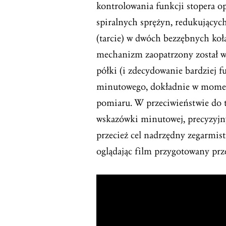
kontrolowania funkcji stopera o
spiralnych sprężyn, redukujących 
(tarcie) w dwóch bezzębnych ko
mechanizm zaopatrzony został w 
półki (i zdecydowanie bardziej f
minutowego, dokładnie w momenc
pomiaru. W przeciwieństwie do t
wskazówki minutowej, precyzyjny
przecież cel nadrzędny zegarmist
oglądając film przygotowany prz