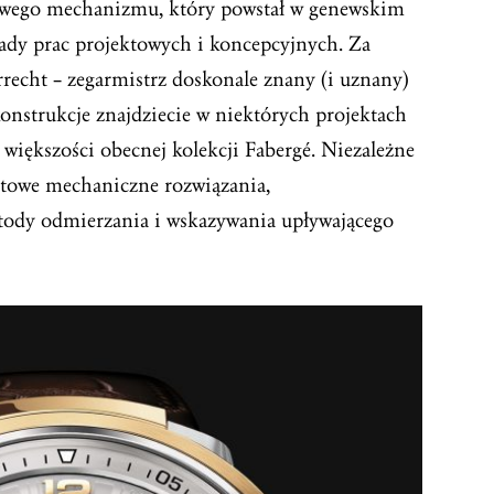
tkowego mechanizmu, który powstał w genewskim
kady prac projektowych i koncepcyjnych. Za
recht – zegarmistrz doskonale znany (i uznany)
onstrukcje znajdziecie w niektórych projektach
większości obecnej kolekcji Fabergé. Niezależne
atowe mechaniczne rozwiązania,
etody odmierzania i wskazywania upływającego