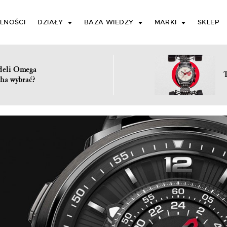
LNOŚCI
DZIAŁY
BAZA WIEDZY
MARKI
SKLEP
deli Omega
ha wybrać?