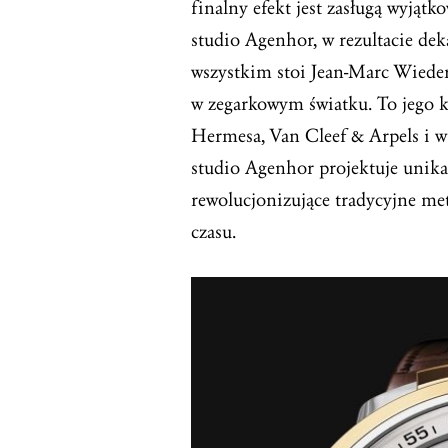
finalny efekt jest zasługą wyją
studio Agenhor, w rezultacie de
wszystkim stoi Jean-Marc Wieder
w zegarkowym światku. To jego k
Hermesa, Van Cleef & Arpels i w 
studio Agenhor projektuje unik
rewolucjonizujące tradycyjne m
czasu.