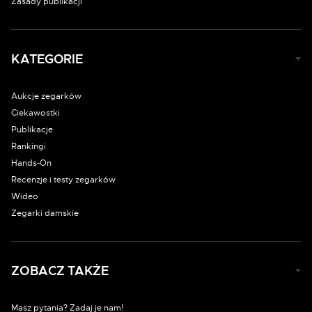
Zasady publikacji
KATEGORIE
Aukcje zegarków
Ciekawostki
Publikacje
Rankingi
Hands-On
Recenzje i testy zegarków
Wideo
Zegarki damskie
ZOBACZ TAKŻE
Masz pytania? Zadaj je nam!