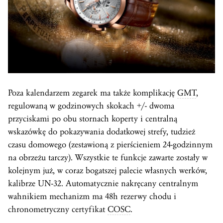
Poza kalendarzem zegarek ma także komplikację
GMT
,
regulowaną w godzinowych skokach +/- dwoma
przyciskami po obu stornach koperty i centralną
wskazówkę do pokazywania dodatkowej strefy, tudzież
czasu domowego (zestawioną z pierścieniem 24-godzinnym
na obrzeżu tarczy). Wszystkie te funkcje zawarte zostały w
kolejnym już, w coraz bogatszej palecie własnych werków,
kalibrze UN-32. Automatycznie nakręcany centralnym
wahnikiem mechanizm ma 48h rezerwy chodu i
chronometryczny certyfikat
COSC
.