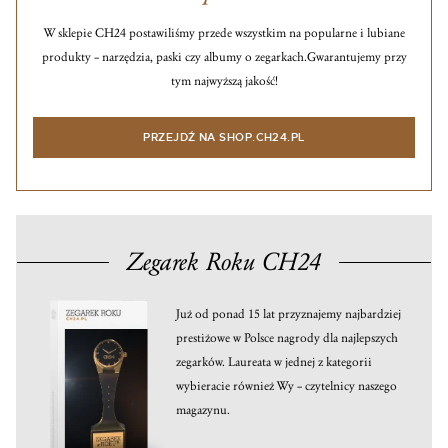
W sklepie CH24 postawiliśmy przede wszystkim na popularne i lubiane
produkty – narzędzia, paski czy albumy o zegarkach.
Gwarantujemy przy
tym najwyższą jakość!
PRZEJDŹ NA SHOP.CH24.PL
Zegarek Roku CH24
Już od ponad 15 lat przyznajemy najbardziej
prestiżowe w Polsce nagrody dla najlepszych
zegarków. Laureata w jednej z kategorii
wybieracie również Wy – czytelnicy naszego
magazynu.