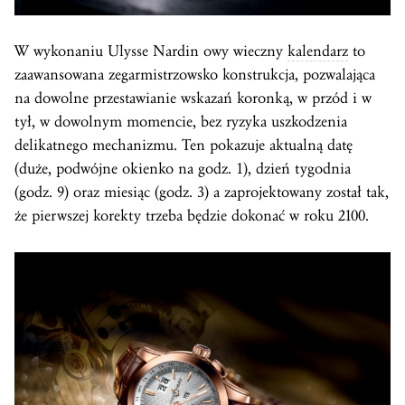
W wykonaniu Ulysse Nardin owy wieczny
kalendarz
to
zaawansowana zegarmistrzowsko konstrukcja, pozwalająca
na dowolne przestawianie wskazań koronką, w przód i w
tył, w dowolnym momencie, bez ryzyka uszkodzenia
delikatnego mechanizmu. Ten pokazuje aktualną datę
(duże, podwójne okienko na godz. 1), dzień tygodnia
(godz. 9) oraz miesiąc (godz. 3) a zaprojektowany został tak,
że pierwszej korekty trzeba będzie dokonać w roku 2100.