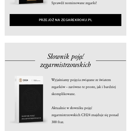
Sprawdź nominowane zegarki!
PRZEJDŹ NA ZEGAREKROKU.PL
Słownik pojęć
zegarmistrzowskich
Wyjaśniamy pojęcia związane ze światem
zegarków – zarówno te proste, jak i bardziej
skomplikowane.
Aktualnie w słowniku pojęć
zegarmistrzowskich CH24 znajduje się ponad
300 fraz.