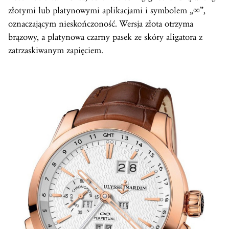
złotymi lub platynowymi aplikacjami i symbolem „∞”,
oznaczającym nieskończoność. Wersja złota otrzyma
brązowy, a platynowa czarny pasek ze skóry aligatora z
zatrzaskiwanym zapięciem.