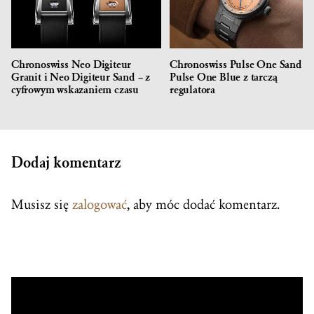
Chronoswiss Neo Digiteur
Chronoswiss Pulse One Sand i
Granit i Neo Digiteur Sand – z
Pulse One Blue z tarczą
cyfrowym wskazaniem czasu
regulatora
Dodaj komentarz
Musisz się
zalogować
, aby móc dodać komentarz.