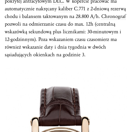
pokrytej antracytowym
DLC
. W kopercie pracować ma
automatycznie nakręcany
kaliber
C.771 z 2-dniową rezerwą
chodu i balansem taktowanym na 28.800 A/h.
Chronograf
pozwoli na odmierzanie czasu do max. 12h (centralną
wskazówką sekundową plus licznikami: 30-minutowym i
12-godzinnym). Poza wskazaniem czasu czasomierz ma
również wskazanie daty i dnia tygodnia w dwóch
sąsiadujących okienkach na godzinie 3.