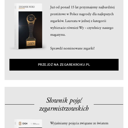
Już od ponad 15 lat przyznajemy najbardziej
prestiżowe w Polsce nagrody dla najlepszych
zegarków. Laureata w jednej z kategorii
wybieracie również Wy – czytelnicy naszego
magazynu.
Sprawdź nominowane zegarki!
PRZEJDŹ NA ZEGAREKROKU.PL
Słownik pojęć
zegarmistrzowskich
Wyjaśniamy pojęcia związane ze światem