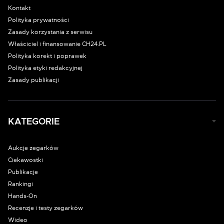
Kontakt
Polityka prywatności
Zasady korzystania z serwisu
Właściciel i finansowanie CH24.PL
Polityka korekt i poprawek
Polityka etyki redakcyjnej
Zasady publikacji
KATEGORIE
Aukcje zegarków
Ciekawostki
Publikacje
Rankingi
Hands-On
Recenzje i testy zegarków
Wideo