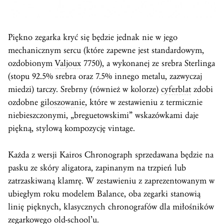
Piękno zegarka kryć się będzie jednak nie w jego
mechanicznym sercu (które zapewne jest standardowym,
ozdobionym
Valjoux
7750), a wykonanej ze srebra Sterlinga
(stopu 92.5% srebra oraz 7.5% innego metalu, zazwyczaj
miedzi) tarczy. Srebrny (również w kolorze)
cyferblat
zdobi
ozdobne
giloszowanie
, które w zestawieniu z termicznie
niebieszczonymi, „breguetowskimi” wskazówkami daje
piękną, stylową kompozycję vintage.
Każda z wersji Kairos Chronograph sprzedawana będzie na
pasku ze skóry aligatora, zapinanym na trzpień lub
zatrzaskiwaną klamrę. W zestawieniu z zaprezentowanym w
ubiegłym roku modelem Balance, oba zegarki stanowią
linię pięknych, klasycznych chronografów dla miłośników
zegarkowego old-school’u.