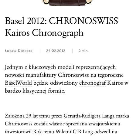
Basel 2012: CHRONOSWISS
Kairos Chronograph
Łukasz Doskocz
24.02.2012
2 min.
Jednym z kluczowych modeli reprezentujących
nowości manufaktury Chronoswiss na tegoroczne
BaselWorld
będzie odświeżony
chronograf
Kairos w
bardzo klasycznej formie.
Założona 29 lat temu przez Gerarda-Rudigera Langa marka
Chronoswiss została właśnie sprzedana szwajcarskiemu
inwestorowi.
Rok
temu 69-letni G.R.Lang odszedł na