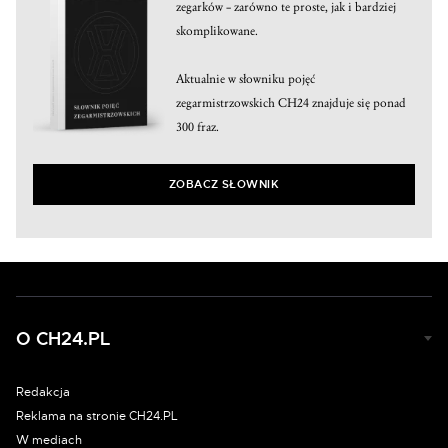
zegarków – zarówno te proste, jak i bardziej
skomplikowane.
Aktualnie w słowniku pojęć
zegarmistrzowskich CH24 znajduje się ponad
300 fraz.
ZOBACZ SŁOWNIK
O CH24.PL
Redakcja
Reklama na stronie CH24.PL
W mediach