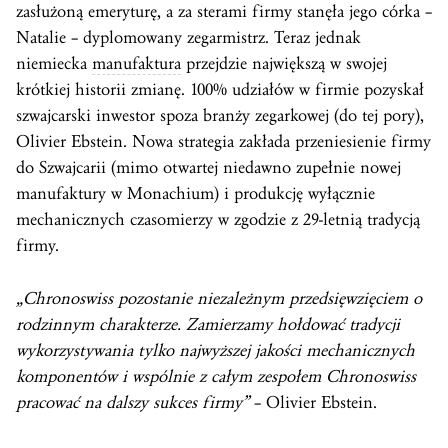
zasłużoną emeryturę, a za sterami firmy stanęła jego córka –
Natalie – dyplomowany zegarmistrz. Teraz jednak
niemiecka
manufaktura
przejdzie największą w swojej
krótkiej historii zmianę. 100% udziałów w firmie pozyskał
szwajcarski inwestor spoza branży zegarkowej (do tej pory),
Olivier Ebstein. Nowa strategia zakłada przeniesienie firmy
do Szwajcarii (mimo otwartej niedawno zupełnie nowej
manufaktury w Monachium) i produkcję wyłącznie
mechanicznych czasomierzy w zgodzie z 29-letnią tradycją
firmy.
„Chronoswiss pozostanie niezależnym przedsięwzięciem o
rodzinnym charakterze. Zamierzamy hołdować tradycji
wykorzystywania tylko najwyższej jakości mechanicznych
komponentów i wspólnie z całym zespołem Chronoswiss
pracować na dalszy sukces firmy”
– Olivier Ebstein.