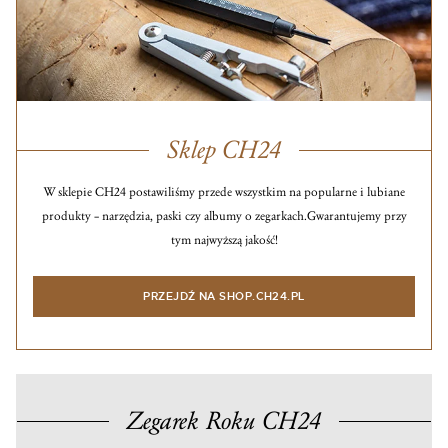
Sklep CH24
W sklepie CH24 postawiliśmy przede wszystkim na popularne i lubiane
produkty – narzędzia, paski czy albumy o zegarkach.
Gwarantujemy przy
tym najwyższą jakość!
PRZEJDŹ NA SHOP.CH24.PL
Zegarek Roku CH24