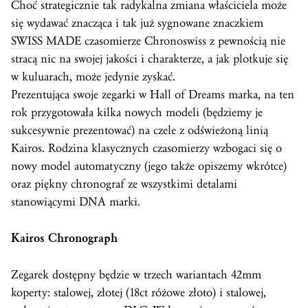
Choć strategicznie tak radykalna zmiana właściciela może
się wydawać znacząca i tak już sygnowane znaczkiem
SWISS MADE
czasomierze Chronoswiss z pewnością nie
stracą nic na swojej jakości i charakterze, a jak plotkuje się
w kuluarach, może jedynie zyskać.
Prezentująca swoje zegarki w Hall of Dreams marka, na ten
rok
przygotowała kilka nowych modeli (będziemy je
sukcesywnie prezentować) na czele z odświeżoną linią
Kairos. Rodzina klasycznych czasomierzy wzbogaci się o
nowy model automatyczny (jego także opiszemy wkrótce)
oraz piękny
chronograf
ze wszystkimi detalami
stanowiącymi DNA marki.
Kairos Chronograph
Zegarek dostępny będzie w trzech wariantach 42mm
koperty: stalowej, złotej (18ct różowe złoto) i stalowej,