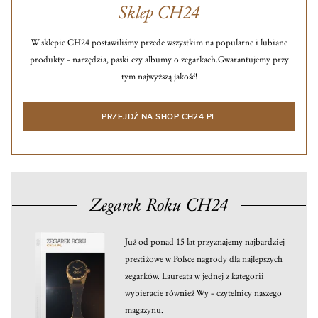
Sklep CH24
W sklepie CH24 postawiliśmy przede wszystkim na popularne i lubiane
produkty – narzędzia, paski czy albumy o zegarkach.
Gwarantujemy przy
tym najwyższą jakość!
PRZEJDŹ NA SHOP.CH24.PL
Zegarek Roku CH24
Już od ponad 15 lat przyznajemy najbardziej
prestiżowe w Polsce nagrody dla najlepszych
zegarków. Laureata w jednej z kategorii
wybieracie również Wy – czytelnicy naszego
magazynu.