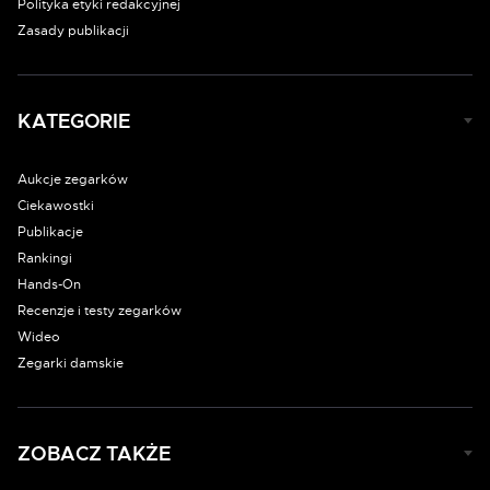
Polityka etyki redakcyjnej
Zasady publikacji
KATEGORIE
Aukcje zegarków
Ciekawostki
Publikacje
Rankingi
Hands-On
Recenzje i testy zegarków
Wideo
Zegarki damskie
ZOBACZ TAKŻE