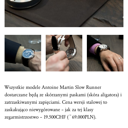
Wszystkie modele Antoine Martin Slow Runner
dostarczane będą ze skórzanymi paskami (skóra aligatora) i
zatrzaskiwanymi zapięciami. Cena wersji stalowej to
zaskakująco niewygórowane – jak za tej klasy
zegarmistrzostwo – 19.500CHF (~69.000PLN).