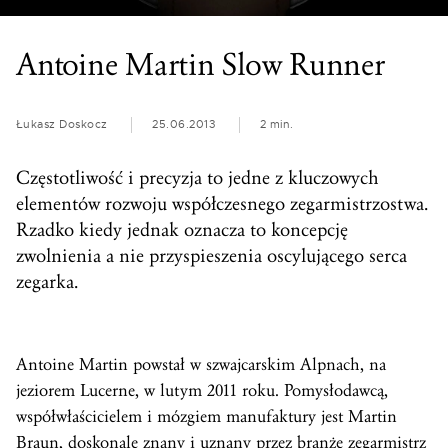
Antoine Martin Slow Runner
Łukasz Doskocz
25.06.2013
2 min.
Częstotliwość i precyzja to jedne z kluczowych
elementów rozwoju współczesnego zegarmistrzostwa.
Rzadko kiedy jednak oznacza to koncepcję
zwolnienia a nie przyspieszenia oscylującego serca
zegarka.
Antoine Martin powstał w szwajcarskim Alpnach, na
jeziorem Lucerne, w lutym 2011 roku. Pomysłodawcą,
współwłaścicielem i mózgiem manufaktury jest Martin
Braun, doskonale znany i uznany przez branżę zegarmistrz