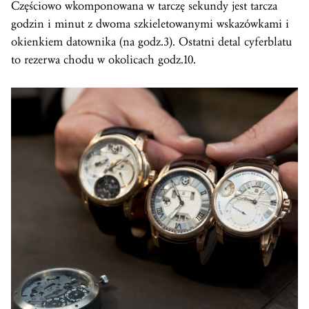
Częściowo wkomponowana w tarczę sekundy jest tarcza
godzin i minut z dwoma szkieletowanymi wskazówkami i
okienkiem datownika (na godz.3). Ostatni detal cyferblatu
to rezerwa chodu w okolicach godz.10.