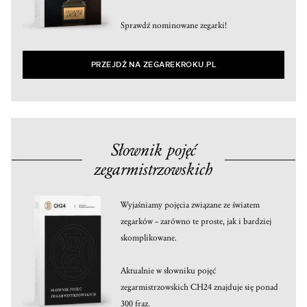
Sprawdź nominowane zegarki!
PRZEJDŹ NA ZEGAREKROKU.PL
Słownik pojęć
zegarmistrzowskich
Wyjaśniamy pojęcia związane ze światem
zegarków – zarówno te proste, jak i bardziej
skomplikowane.
Aktualnie w słowniku pojęć
zegarmistrzowskich CH24 znajduje się ponad
300 fraz.