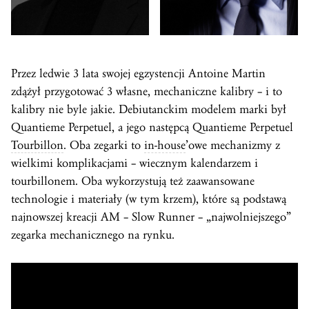
Przez ledwie 3 lata swojej egzystencji Antoine Martin
zdążył przygotować 3 własne, mechaniczne kalibry – i to
kalibry nie byle jakie. Debiutanckim modelem marki był
Quantieme Perpetuel, a jego następcą Quantieme Perpetuel
Tourbillon
. Oba zegarki to
in-house
’owe mechanizmy z
wielkimi komplikacjami – wiecznym kalendarzem i
tourbillonem. Oba wykorzystują też zaawansowane
technologie i materiały (w tym krzem), które są podstawą
najnowszej kreacji AM – Slow Runner – „najwolniejszego”
zegarka mechanicznego na rynku.