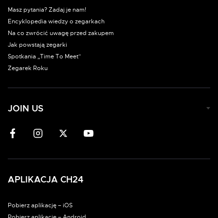
Masz pytania? Zadaj je nam!
Encyklopedia wiedzy o zegarkach
Na co zwrócić uwagę przed zakupem
Jak powstają zegarki
Spotkania „Time To Meet”
Zegarek Roku
JOIN US
APLIKACJA CH24
Pobierz aplikację – iOS
Pobierz aplikację – Android