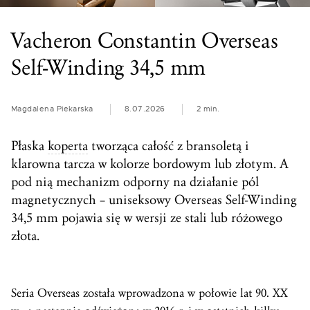
Vacheron Constantin Overseas
Self-Winding 34,5 mm
Magdalena Piekarska
8.07.2026
2 min.
Płaska
koperta
tworząca całość z bransoletą i
klarowna tarcza w kolorze bordowym lub złotym. A
pod nią mechanizm odporny na działanie pól
magnetycznych – uniseksowy Overseas Self-Winding
34,5 mm pojawia się w wersji ze stali lub różowego
złota.
Seria Overseas została wprowadzona w połowie lat 90. XX