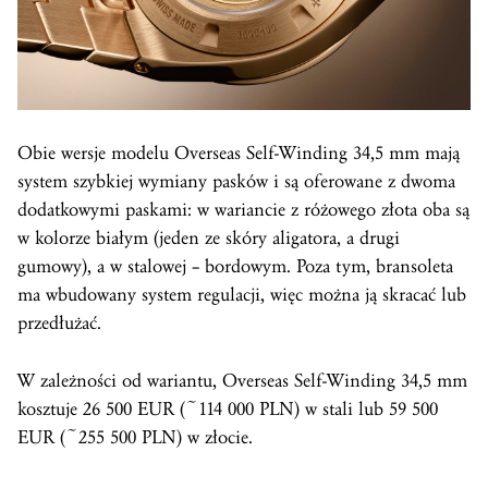
Obie wersje modelu Overseas Self-Winding 34,5 mm mają
system szybkiej wymiany pasków i są oferowane z dwoma
dodatkowymi paskami: w wariancie z różowego złota oba są
w kolorze białym (jeden ze skóry aligatora, a drugi
gumowy), a w stalowej – bordowym. Poza tym, bransoleta
ma wbudowany system regulacji, więc można ją skracać lub
przedłużać.
W zależności od wariantu, Overseas Self-Winding 34,5 mm
kosztuje 26 500 EUR (~114 000 PLN) w stali lub 59 500
EUR (~255 500 PLN) w złocie.