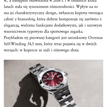
w., a następnie odświeżona w 2016 r. i w ostatnich kilku
latach stała się synonimem różnorodności. Wpływ na to
ma jej charakterystyczny design, zwłaszcza
koperta
tworząca
całość z bransoletą, która dobrze komponuje się zarówno z
elegancją, wieloma funkcjami dodatkowymi, jak i surowym
wzornictwem typowym dla sportowego zegarka.
Przykładem tej pierwszej kategorii jest uniseksowy Overseas
Self-Winding 34,5 mm, który teraz pojawia się w dwóch
wersjach: w kopercie ze stali i różowego złota.