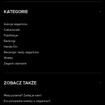
KATEGORIE
Aukcje zegarków
Ciekawostki
Publikacje
Rankingi
Hands-On
Recenzje i testy zegarków
Wideo
Zegarki damskie
ZOBACZ TAKŻE
Masz pytania? Zadaj je nam!
Encyklopedia wiedzy o zegarkach