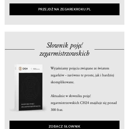
PRZEJDŹ NA ZEGAREKROKU.PL
Słownik pojęć
zegarmistrzowskich
Wyjaśniamy pojęcia związane ze światem
zegarków – zarówno te proste, jak i bardziej
skomplikowane.
Aktualnie w słowniku pojęć
zegarmistrzowskich CH24 znajduje się ponad
300 fraz.
ZOBACZ SŁOWNIK