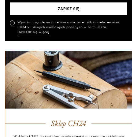
Wyrażam zgodę na przetwarzanie przez właściciela serwisu
CH24.PL danych osobowych podanych w formularzu.
Dowiedz się więcej
Sklep CH24
W sklepie CH24 postawiliśmy przede wszystkim na popularne i lubiane