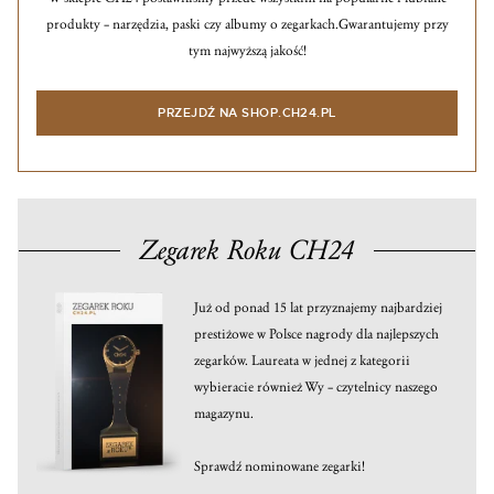
produkty – narzędzia, paski czy albumy o zegarkach.
Gwarantujemy przy
tym najwyższą jakość!
PRZEJDŹ NA SHOP.CH24.PL
Zegarek Roku CH24
Już od ponad 15 lat przyznajemy najbardziej
prestiżowe w Polsce nagrody dla najlepszych
zegarków. Laureata w jednej z kategorii
wybieracie również Wy – czytelnicy naszego
magazynu.
Sprawdź nominowane zegarki!