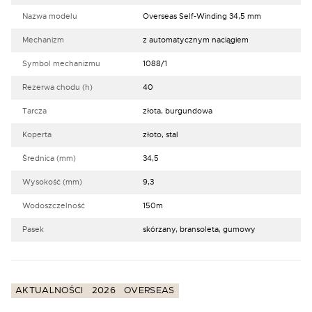
Nazwa modelu
Overseas Self-Winding 34,5 mm
Mechanizm
z automatycznym naciągiem
Symbol mechanizmu
1088/1
Rezerwa chodu (h)
40
Tarcza
złota, burgundowa
Koperta
złoto, stal
Średnica (mm)
34,5
Wysokość (mm)
9,3
Wodoszczelność
150m
Pasek
skórzany, bransoleta, gumowy
AKTUALNOŚCI
2026
OVERSEAS