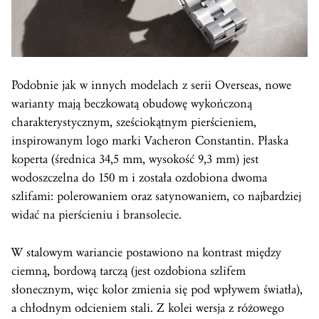
Podobnie jak w innych modelach z serii Overseas, nowe
warianty mają beczkowatą obudowę wykończoną
charakterystycznym, sześciokątnym pierścieniem,
inspirowanym logo marki Vacheron Constantin. Płaska
koperta
(średnica 34,5 mm, wysokość 9,3 mm) jest
wodoszczelna do 150 m i została ozdobiona dwoma
szlifami: polerowaniem oraz satynowaniem, co najbardziej
widać na pierścieniu i bransolecie.
W stalowym wariancie postawiono na kontrast między
ciemną, bordową tarczą (jest ozdobiona szlifem
słonecznym, więc kolor zmienia się pod wpływem światła),
a chłodnym odcieniem stali. Z kolei wersja z różowego