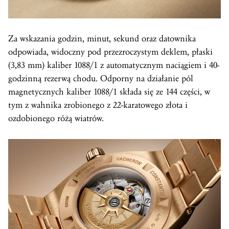
Za wskazania godzin, minut, sekund oraz datownika
odpowiada, widoczny pod przezroczystym deklem, płaski
(3,83 mm)
kaliber
1088/1 z automatycznym naciągiem i 40-
godzinną rezerwą chodu. Odporny na działanie pól
magnetycznych
kaliber
1088/1 składa się ze 144 części, w
tym z wahnika zrobionego z 22-karatowego złota i
ozdobionego różą wiatrów.