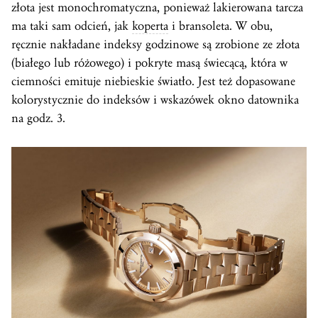
złota jest monochromatyczna, ponieważ lakierowana tarcza
ma taki sam odcień, jak
koperta
i bransoleta. W obu,
ręcznie nakładane indeksy godzinowe są zrobione ze złota
(białego lub różowego) i pokryte masą świecącą, która w
ciemności emituje niebieskie światło. Jest też dopasowane
kolorystycznie do indeksów i wskazówek okno datownika
na godz. 3.