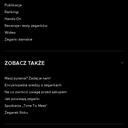
Publikacje
Rankingi
Hands-On
Recenzje i testy zegarków
Wideo
Zegarki damskie
ZOBACZ TAKŻE
Masz pytania? Zadaj je nam!
Encyklopedia wiedzy o zegarkach
Na co zwrócić uwagę przed zakupem
Jak powstają zegarki
Spotkania „Time To Meet”
Zegarek Roku