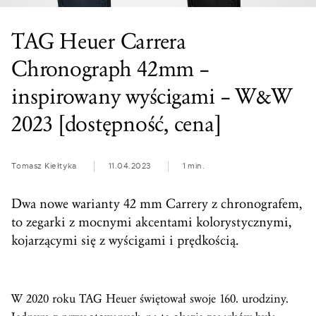
TAG Heuer Carrera
Chronograph 42mm –
inspirowany wyścigami – W&W
2023 [dostępność, cena]
Tomasz Kiełtyka
11.04.2023
1 min.
Dwa nowe warianty 42 mm Carrery z chronografem,
to zegarki z mocnymi akcentami kolorystycznymi,
kojarzącymi się z wyścigami i prędkością.
W 2020 roku TAG Heuer świętował swoje 160. urodziny.