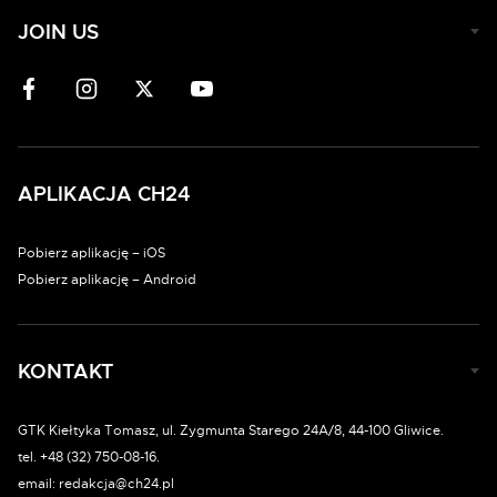
JOIN US
APLIKACJA CH24
Pobierz aplikację – iOS
Pobierz aplikację – Android
KONTAKT
GTK Kiełtyka Tomasz, ul. Zygmunta Starego 24A/8, 44-100 Gliwice.
tel. +48 (32) 750-08-16.
email: redakcja@ch24.pl