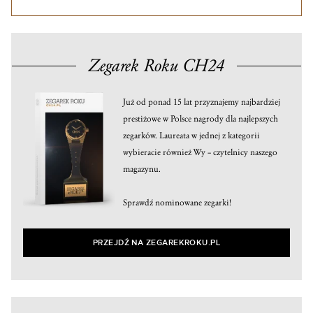
Zegarek Roku CH24
Już od ponad 15 lat przyznajemy najbardziej
prestiżowe w Polsce nagrody dla najlepszych
zegarków. Laureata w jednej z kategorii
wybieracie również Wy – czytelnicy naszego
magazynu.
Sprawdź nominowane zegarki!
PRZEJDŹ NA ZEGAREKROKU.PL