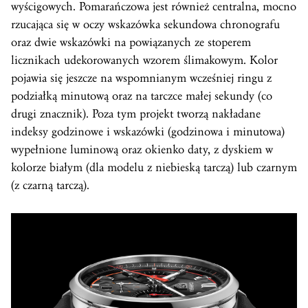
wyścigowych. Pomarańczowa jest również centralna, mocno
rzucająca się w oczy wskazówka sekundowa chronografu
oraz dwie wskazówki na powiązanych ze stoperem
licznikach udekorowanych wzorem ślimakowym. Kolor
pojawia się jeszcze na wspomnianym wcześniej ringu z
podziałką minutową oraz na tarczce małej sekundy (co
drugi znacznik). Poza tym projekt tworzą nakładane
indeksy godzinowe i wskazówki (godzinowa i minutowa)
wypełnione luminową oraz okienko daty, z dyskiem w
kolorze białym (dla modelu z niebieską tarczą) lub czarnym
(z czarną tarczą).