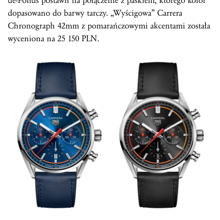
de-Fonds postawił na połączenie z paskiem, którego kolor
dopasowano do barwy tarczy. „Wyścigowa” Carrera
Chronograph 42mm z pomarańczowymi akcentami została
wyceniona na 25 150 PLN.