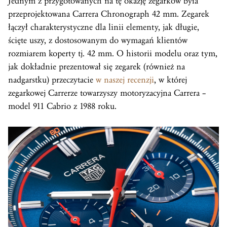
Jednym z przygotowanych na tę okazję zegarków była
przeprojektowana Carrera Chronograph 42 mm. Zegarek
łączył charakterystyczne dla linii elementy, jak długie,
ścięte uszy, z dostosowanym do wymagań klientów
rozmiarem koperty tj. 42 mm. O historii modelu oraz tym,
jak dokładnie prezentował się zegarek (również na
nadgarstku) przeczytacie
w naszej recenzji
, w której
zegarkowej Carrerze towarzyszy motoryzacyjna Carrera –
model 911 Cabrio z 1988 roku.