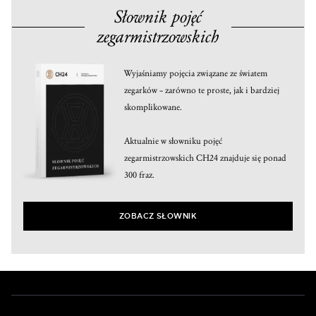
Słownik pojęć
zegarmistrzowskich
Wyjaśniamy pojęcia związane ze światem
zegarków – zarówno te proste, jak i bardziej
skomplikowane.
Aktualnie w słowniku pojęć
zegarmistrzowskich CH24 znajduje się ponad
300 fraz.
ZOBACZ SŁOWNIK