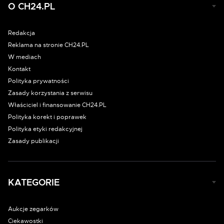
O CH24.PL
Redakcja
Reklama na stronie CH24.PL
W mediach
Kontakt
Polityka prywatności
Zasady korzystania z serwisu
Właściciel i finansowanie CH24.PL
Polityka korekt i poprawek
Polityka etyki redakcyjnej
Zasady publikacji
KATEGORIE
Aukcje zegarków
Ciekawostki