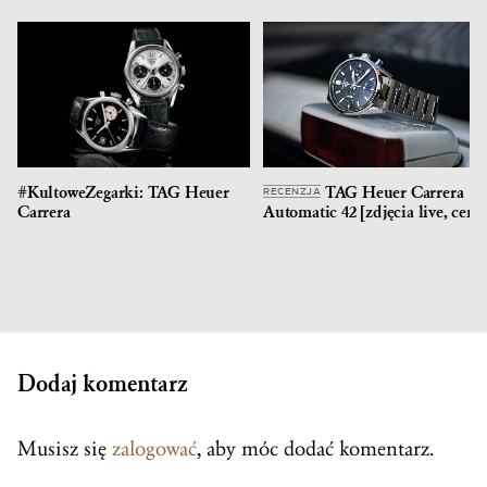
#KultoweZegarki: TAG Heuer
TAG Heuer Carrera
RECENZJA
Carrera
Automatic 42 [zdjęcia live, cena
Dodaj komentarz
Musisz się
zalogować
, aby móc dodać komentarz.