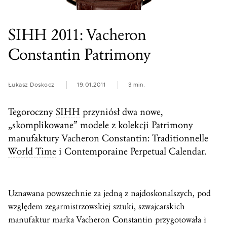
SIHH 2011: Vacheron
Constantin Patrimony
Łukasz Doskocz
19.01.2011
3 min.
Tegoroczny
SIHH
przyniósł dwa nowe,
„skomplikowane” modele z kolekcji Patrimony
manufaktury Vacheron Constantin: Traditionnelle
World Time
i Contemporaine Perpetual Calendar.
Uznawana powszechnie za jedną z najdoskonalszych, pod
względem zegarmistrzowskiej sztuki, szwajcarskich
manufaktur marka Vacheron Constantin przygotowała i