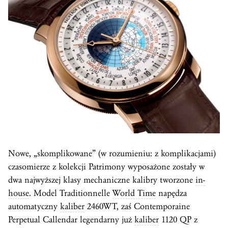
Nowe, „skomplikowane” (w rozumieniu: z komplikacjami)
czasomierze z kolekcji Patrimony wyposażone zostały w
dwa najwyższej klasy mechaniczne kalibry tworzone
in-
house
. Model Traditionnelle
World Time
napędza
automatyczny
kaliber
2460WT, zaś Contemporaine
Perpetual Callendar legendarny już
kaliber
1120 QP z