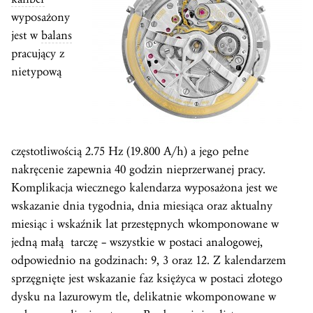
wyposażony
jest w
balans
pracujący z
nietypową
częstotliwością 2.75 Hz (19.800 A/h) a jego pełne
nakręcenie zapewnia 40 godzin nieprzerwanej pracy.
Komplikacja wiecznego kalendarza wyposażona jest we
wskazanie dnia tygodnia, dnia miesiąca oraz aktualny
miesiąc i wskaźnik lat przestępnych wkomponowane w
jedną małą tarczę – wszystkie w postaci analogowej,
odpowiednio na godzinach: 9, 3 oraz 12. Z kalendarzem
sprzęgnięte jest wskazanie faz księżyca w postaci złotego
dysku na lazurowym tle, delikatnie wkomponowane w