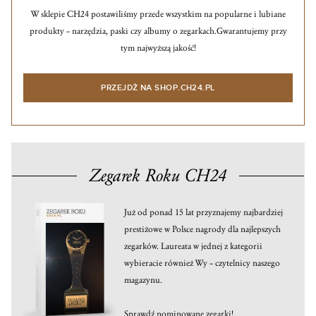
W sklepie CH24 postawiliśmy przede wszystkim na popularne i lubiane
produkty – narzędzia, paski czy albumy o zegarkach.
Gwarantujemy przy
tym najwyższą jakość!
PRZEJDŹ NA SHOP.CH24.PL
Zegarek Roku CH24
Już od ponad 15 lat przyznajemy najbardziej
prestiżowe w Polsce nagrody dla najlepszych
zegarków. Laureata w jednej z kategorii
wybieracie również Wy – czytelnicy naszego
magazynu.
Sprawdź nominowane zegarki!