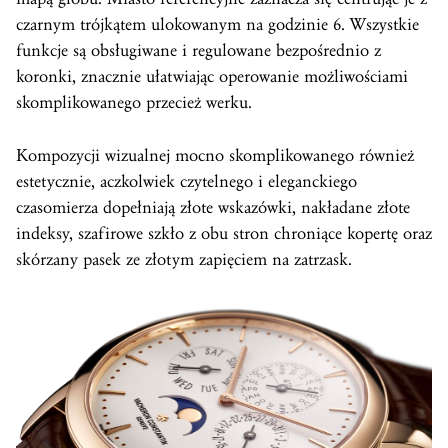
czarnym trójkątem ulokowanym na godzinie 6. Wszystkie
funkcje są obsługiwane i regulowane bezpośrednio z
koronki, znacznie ułatwiając operowanie możliwościami
skomplikowanego przecież werku.
Kompozycji wizualnej mocno skomplikowanego również
estetycznie, aczkolwiek czytelnego i eleganckiego
czasomierza dopełniają złote wskazówki, nakładane złote
indeksy, szafirowe szkło z obu stron chroniące kopertę oraz
skórzany pasek ze złotym zapięciem na zatrzask.