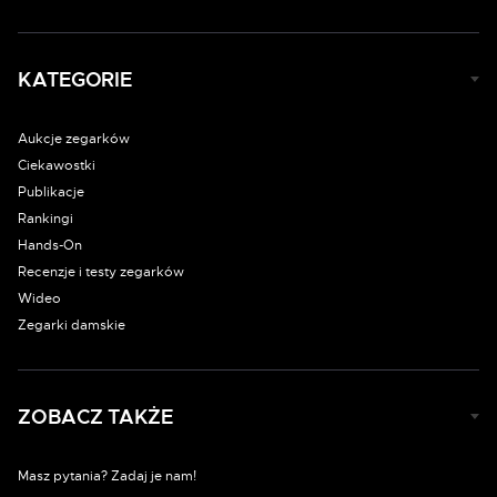
KATEGORIE
Aukcje zegarków
Ciekawostki
Publikacje
Rankingi
Hands-On
Recenzje i testy zegarków
Wideo
Zegarki damskie
ZOBACZ TAKŻE
Masz pytania? Zadaj je nam!