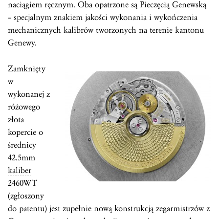
naciągiem ręcznym. Oba opatrzone są Pieczęcią Genewską
– specjalnym znakiem jakości wykonania i wykończenia
mechanicznych kalibrów tworzonych na terenie kantonu
Genewy.
Zamknięty
w
wykonanej z
różowego
złota
kopercie o
średnicy
42.5mm
kaliber
2460WT
(zgłoszony
do patentu) jest zupełnie nową konstrukcją zegarmistrzów z