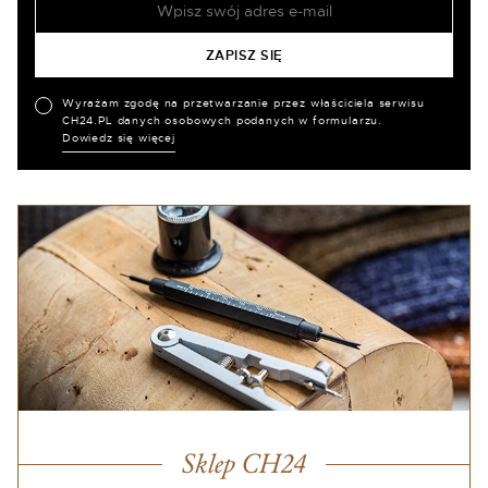
Wyrażam zgodę na przetwarzanie przez właściciela serwisu
CH24.PL danych osobowych podanych w formularzu.
Dowiedz się więcej
Sklep CH24