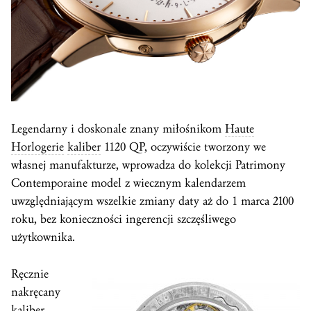
Legendarny i doskonale znany miłośnikom
Haute
Horlogerie
kaliber
1120 QP, oczywiście tworzony we
własnej manufakturze, wprowadza do kolekcji Patrimony
Contemporaine model z wiecznym kalendarzem
uwzględniającym wszelkie zmiany daty aż do 1 marca 2100
roku, bez konieczności ingerencji szczęśliwego
użytkownika.
Ręcznie
nakręcany
kaliber