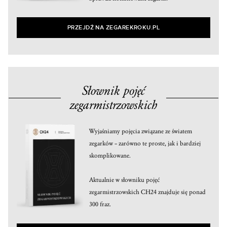
PRZEJDŹ NA ZEGAREKROKU.PL
Słownik pojęć
zegarmistrzowskich
Wyjaśniamy pojęcia związane ze światem
zegarków – zarówno te proste, jak i bardziej
skomplikowane.
Aktualnie w słowniku pojęć
zegarmistrzowskich CH24 znajduje się ponad
300 fraz.