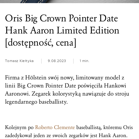
Oris Big Crown Pointer Date
Hank Aaron Limited Edition
[dostępność, cena]
Tomasz Kiełtyka
9.08.2023
1 min.
Firma z Hölstein swój nowy, limitowany model z
linii Big Crown
Pointer Date
poświęciła Hankowi
Aaronowi. Zegarek kolorystyką nawiązuje do stroju
legendarnego baseballisty.
Kolejnym po
Roberto Clemente
baseballistą, któremu Oris
zadedykował jeden ze swoich zegarków jest Hank Aaron.