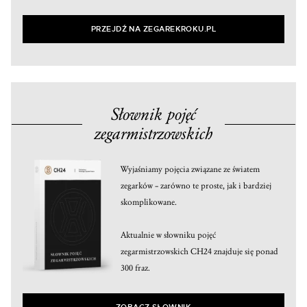
PRZEJDŹ NA ZEGAREKROKU.PL
Słownik pojęć
zegarmistrzowskich
Wyjaśniamy pojęcia związane ze światem
zegarków – zarówno te proste, jak i bardziej
skomplikowane.
Aktualnie w słowniku pojęć
zegarmistrzowskich CH24 znajduje się ponad
300 fraz.