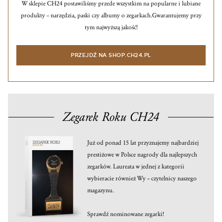
W sklepie CH24 postawiliśmy przede wszystkim na popularne i lubiane
produkty – narzędzia, paski czy albumy o zegarkach.
Gwarantujemy przy
tym najwyższą jakość!
PRZEJDŹ NA SHOP.CH24.PL
Zegarek Roku CH24
Już od ponad 15 lat przyznajemy najbardziej
prestiżowe w Polsce nagrody dla najlepszych
zegarków. Laureata w jednej z kategorii
wybieracie również Wy – czytelnicy naszego
magazynu.
Sprawdź nominowane zegarki!