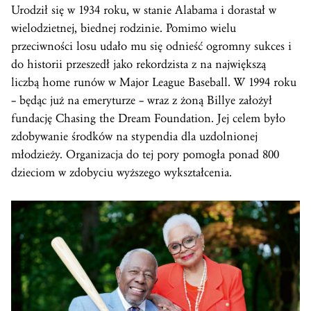
Urodził się w 1934 roku, w stanie Alabama i dorastał w
wielodzietnej, biednej rodzinie. Pomimo wielu
przeciwności losu udało mu się odnieść ogromny sukces i
do historii przeszedł jako rekordzista z na największą
liczbą home runów w Major League Baseball. W 1994 roku
– będąc już na emeryturze – wraz z żoną Billye założył
fundację Chasing the Dream Foundation. Jej celem było
zdobywanie środków na stypendia dla uzdolnionej
młodzieży. Organizacja do tej pory pomogła ponad 800
dzieciom w zdobyciu wyższego wykształcenia.