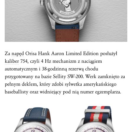
Za
napęd
Orisa Hank Aaron Limited Edition posłużył
kaliber
754, czyli 4 Hz mechanizm z naciągiem
automatycznym i 38-godzinną rezerwą chodu
przygotowany na bazie Sellity SW-200. Werk zamknięto za
pełnym deklem, który zdobi sylwetka amerykańskiego
baseballisty oraz widniejący pod nią numer egzemplarza.