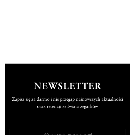
NEWSLETTER
Zapisz się za darmo i nie przegap najnowszych aktualności
oraz recenzji ze świata zegarków