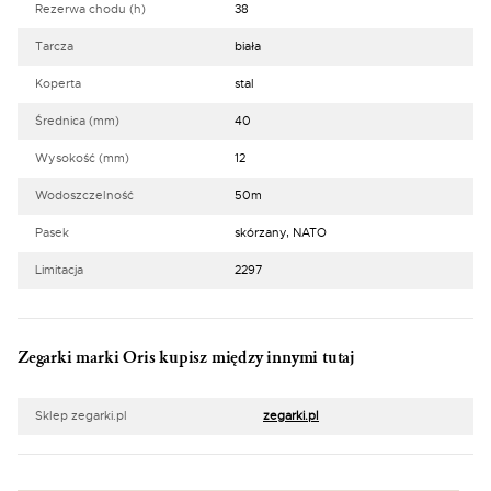
Rezerwa chodu (h)
38
Tarcza
biała
Koperta
stal
Średnica (mm)
40
Wysokość (mm)
12
Wodoszczelność
50m
Pasek
skórzany, NATO
Limitacja
2297
Zegarki marki Oris kupisz między innymi tutaj
Sklep zegarki.pl
zegarki.pl