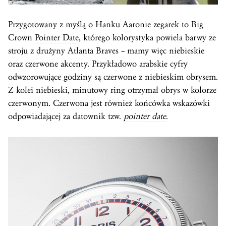
Przygotowany z myślą o Hanku Aaronie zegarek to Big
Crown
Pointer Date
, którego kolorystyka powiela barwy ze
stroju z drużyny Atlanta Braves – mamy więc niebieskie
oraz czerwone akcenty. Przykładowo arabskie cyfry
odwzorowujące godziny są czerwone z niebieskim obrysem.
Z kolei niebieski, minutowy ring otrzymał obrys w kolorze
czerwonym. Czerwona jest również końcówka wskazówki
odpowiadającej za datownik tzw.
pointer date
.