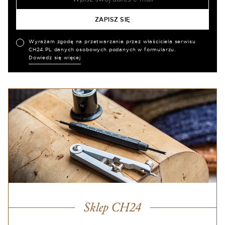
Wyrażam zgodę na przetwarzanie przez właściciela serwisu
CH24.PL danych osobowych podanych w formularzu.
Dowiedz się więcej
Sklep CH24