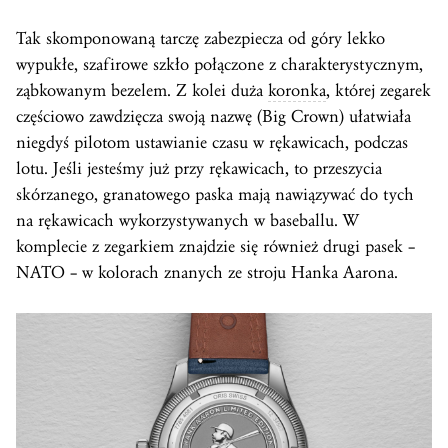
Tak skomponowaną tarczę zabezpiecza od góry lekko
wypukłe, szafirowe szkło połączone z charakterystycznym,
ząbkowanym bezelem. Z kolei duża
koronka
, której zegarek
częściowo zawdzięcza swoją nazwę (Big Crown) ułatwiała
niegdyś pilotom ustawianie czasu w rękawicach, podczas
lotu. Jeśli jesteśmy już przy rękawicach, to przeszycia
skórzanego, granatowego paska mają nawiązywać do tych
na rękawicach wykorzystywanych w baseballu. W
komplecie z zegarkiem znajdzie się również drugi pasek –
NATO – w kolorach znanych ze stroju Hanka Aarona.