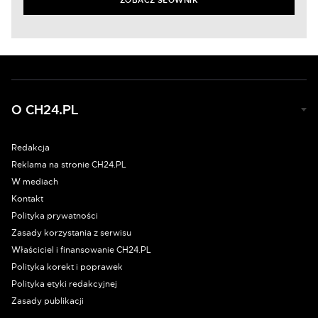
ZOBACZ SŁOWNIK
O CH24.PL
Redakcja
Reklama na stronie CH24.PL
W mediach
Kontakt
Polityka prywatności
Zasady korzystania z serwisu
Właściciel i finansowanie CH24.PL
Polityka korekt i poprawek
Polityka etyki redakcyjnej
Zasady publikacji