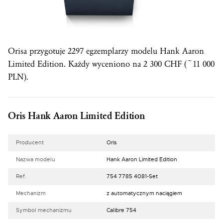
Orisa przygotuje 2297 egzemplarzy modelu Hank Aaron
Limited Edition. Każdy wyceniono na 2 300 CHF (~11 000
PLN).
Oris Hank Aaron Limited Edition
Producent
Oris
Nazwa modelu
Hank Aaron Limited Edition
Ref.
754 7785 4081-Set
Mechanizm
z automatycznym naciągiem
Symbol mechanizmu
Calibre 754