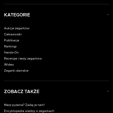
KATEGORIE
Aukcje zegarków
Ciekawostki
Publikacje
Rankingi
Hands-On
Recenzje i testy zegarków
Wideo
Zegarki damskie
ZOBACZ TAKŻE
Masz pytania? Zadaj je nam!
Encyklopedia wiedzy o zegarkach