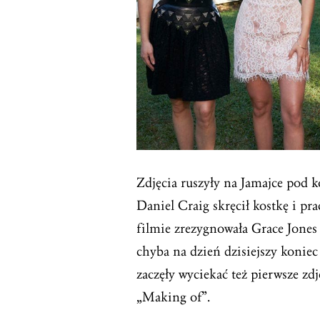
Zdjęcia ruszyły na Jamajce pod k
Daniel Craig skręcił kostkę i pr
filmie zrezygnowała Grace Jone
chyba na dzień dzisiejszy koniec 
zaczęły wyciekać też pierwsze zdj
„Making of”.