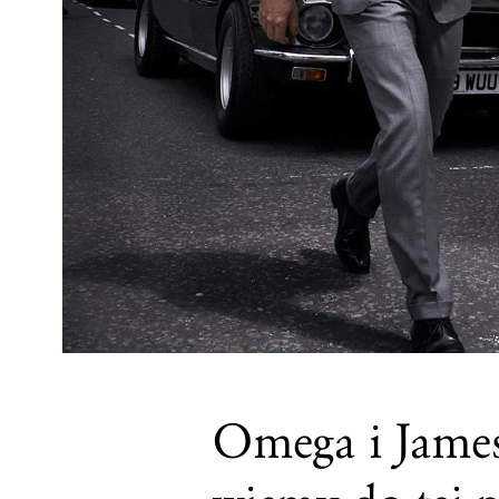
Omega i James