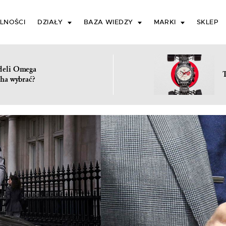
LNOŚCI
DZIAŁY
BAZA WIEDZY
MARKI
SKLEP
deli Omega
ha wybrać?