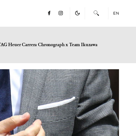
EN
TAG Heuer Carrera Chronograph x Team Ikuzawa