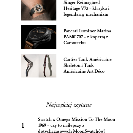
Singer Reimagined
Heritage V72 – klasyka i
legendarny mechanizm
Panerai Luminor Marina
PAM01707 – z kopertą z
Carbotechu
Cartier Tank Américaine
Skeleton i Tank
Américaine Art Déco
Najczęściej czytane
Swatch x Omega Mission To The Moon
1969 – czy to najlepszy z
dotychczasowych MoonSwatchów?