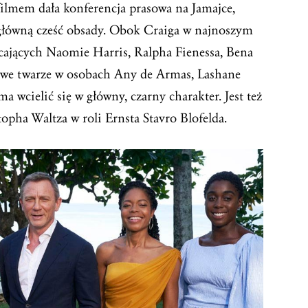
ilmem dała konferencja prasowa na Jamajce,
 główną cześć obsady. Obok Craiga w najnoszym
ających Naomie Harris, Ralpha Fienessa, Bena
we twarze w osobach Any de Armas, Lashane
 wcielić się w główny, czarny charakter. Jest też
opha Waltza w roli Ernsta Stavro Blofelda.