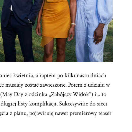
oniec kwietnia, a raptem po kilkunastu dniach
ace musiały zostać zawieszone. Potem z udziału w
s (May Day z odcinka „Zabójczy Widok”) i… to
długiej listy komplikacji. Sukcesywnie do sieci
ęcia z planu, pojawił się nawet premierowy teaser