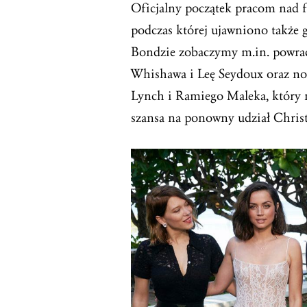
Oficjalny początek pracom nad f
podczas której ujawniono także
Bondzie zobaczymy m.in. powrac
Whishawa i Leę Seydoux oraz no
Lynch i Ramiego Maleka, który ma
szansa na ponowny udział Christ