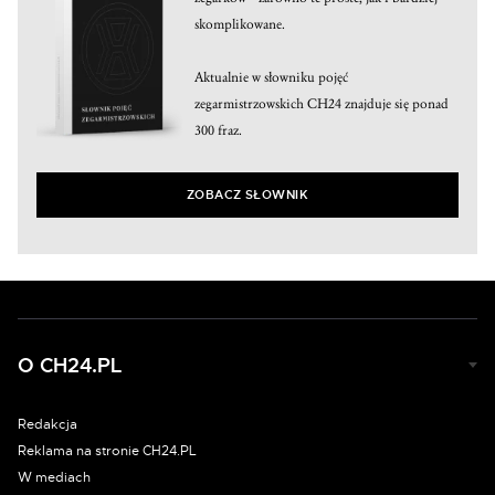
skomplikowane.
Aktualnie w słowniku pojęć
zegarmistrzowskich CH24 znajduje się ponad
300 fraz.
ZOBACZ SŁOWNIK
O CH24.PL
Redakcja
Reklama na stronie CH24.PL
W mediach