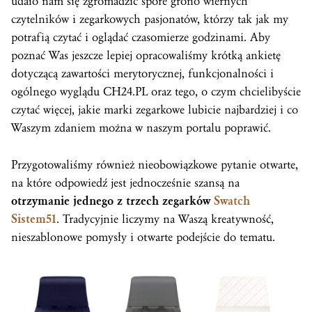
udało nam się zgromadzić spore grono wiernych
czytelników i zegarkowych pasjonatów, którzy tak jak my
potrafią czytać i oglądać czasomierze godzinami. Aby
poznać Was jeszcze lepiej opracowaliśmy krótką ankietę
dotyczącą zawartości merytorycznej, funkcjonalności i
ogólnego wyglądu CH24.PL oraz tego, o czym chcielibyście
czytać więcej, jakie marki zegarkowe lubicie najbardziej i co
Waszym zdaniem można w naszym portalu poprawić.
Przygotowaliśmy również nieobowiązkowe pytanie otwarte,
na które odpowiedź jest jednocześnie szansą na
otrzymanie jednego z trzech zegarków
Swatch
Sistem51
. Tradycyjnie liczymy na Waszą kreatywność,
nieszablonowe pomysły i otwarte podejście do tematu.