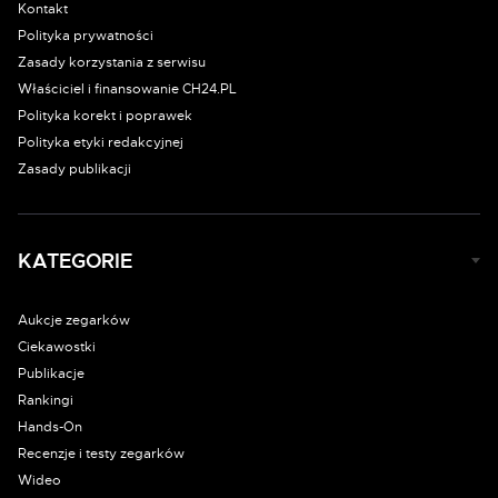
Kontakt
Polityka prywatności
Zasady korzystania z serwisu
Właściciel i finansowanie CH24.PL
Polityka korekt i poprawek
Polityka etyki redakcyjnej
Zasady publikacji
KATEGORIE
Aukcje zegarków
Ciekawostki
Publikacje
Rankingi
Hands-On
Recenzje i testy zegarków
Wideo