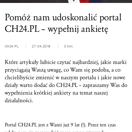
Pomóż nam udoskonalić portal
CH24.PL – wypełnij ankietę
CH24.PL
27.04.2018
3 min.
Które artykuły lubicie czytać najbardziej, jakie marki
przyciągają Waszą uwagę, co Wam się podoba, a co
chcielibyście zmienić w naszym portalu i jakie nowe
działy warto dodać do CH24.PL – zapraszamy Was do
wypełnienia krótkiej ankiety na temat naszej
działalności.
Portal CH24.PL jest z Wami już 9 lat (!). Przez ten
czas