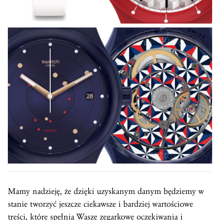
Mamy nadzieję, że dzięki uzyskanym danym będziemy w
stanie tworzyć jeszcze ciekawsze i bardziej wartościowe
treści, które spełnią Wasze zegarkowe oczekiwania i