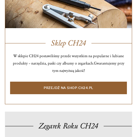
Sklep CH24
W sklepie CH24 postawiliśmy przede wszystkim na popularne i lubiane
produkty – narzędzia, paski czy albumy o zegarkach.
Gwarantujemy przy
tym najwyższą jakość!
PRZEJDŹ NA SHOP.CH24.PL
Zegarek Roku CH24