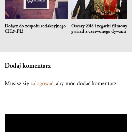
Dołącz do zespołu redakcyjnego
Oscary 2018 i zegarki filmowych
CH24.PL!
gwiazd z czerwonego dywanu
Dodaj komentarz
Musisz się
zalogować
, aby móc dodać komentarz.