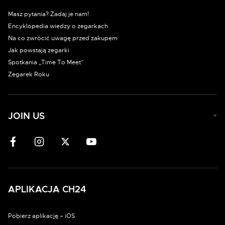
Masz pytania? Zadaj je nam!
Encyklopedia wiedzy o zegarkach
Na co zwrócić uwagę przed zakupem
Jak powstają zegarki
Spotkania „Time To Meet”
Zegarek Roku
JOIN US
APLIKACJA CH24
Pobierz aplikację – iOS