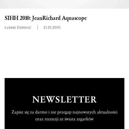
SIHH 2010: JeanRichard Aquascope
Łukasz Doskocz
21.01.2010
NEWSLETTER
Zapisz się za darmo i nie przegap najnowszych aktualności
oraz recenzji ze świata zegarków