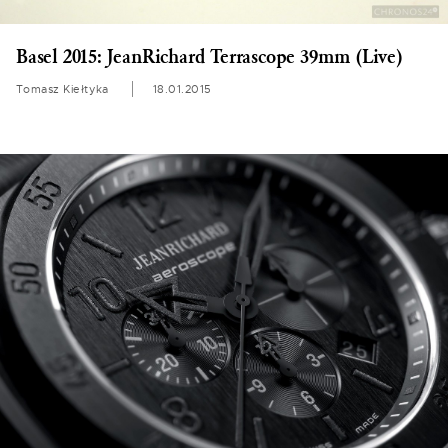
Basel 2015: JeanRichard Terrascope 39mm (Live)
Tomasz Kiełtyka
18.01.2015