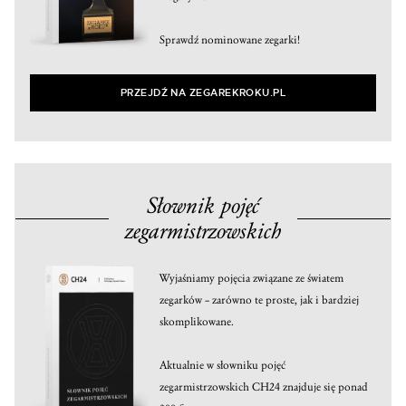
Sprawdź nominowane zegarki!
PRZEJDŹ NA ZEGAREKROKU.PL
Słownik pojęć
zegarmistrzowskich
Wyjaśniamy pojęcia związane ze światem
zegarków – zarówno te proste, jak i bardziej
skomplikowane.
Aktualnie w słowniku pojęć
zegarmistrzowskich CH24 znajduje się ponad