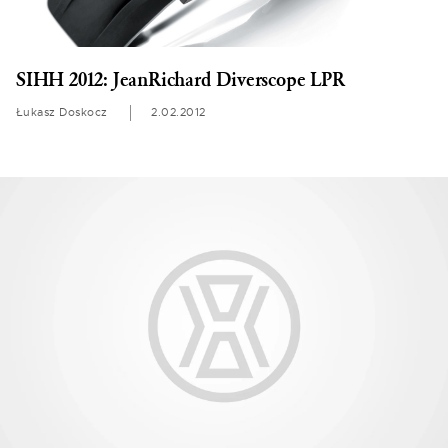
SIHH 2012: JeanRichard Diverscope LPR
Łukasz Doskocz
2.02.2012