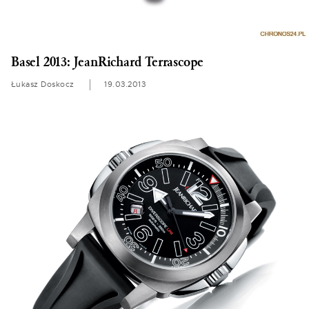
Basel 2013: JeanRichard Terrascope
Łukasz Doskocz
19.03.2013