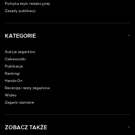
Polityka etyki redakcyjnej
Zasady publikacji
KATEGORIE
Aukcje zegarków
Ciekawostki
Publikacje
Rankingi
Hands-On
Recenzje i testy zegarków
Wideo
Zegarki damskie
ZOBACZ TAKŻE