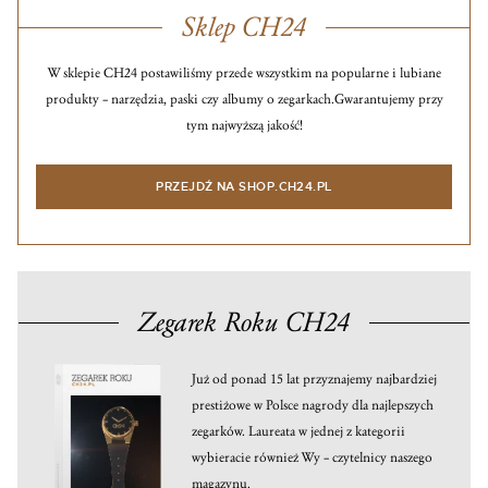
Sklep CH24
W sklepie CH24 postawiliśmy przede wszystkim na popularne i lubiane
produkty – narzędzia, paski czy albumy o zegarkach.
Gwarantujemy przy
tym najwyższą jakość!
PRZEJDŹ NA SHOP.CH24.PL
Zegarek Roku CH24
Już od ponad 15 lat przyznajemy najbardziej
prestiżowe w Polsce nagrody dla najlepszych
zegarków. Laureata w jednej z kategorii
wybieracie również Wy – czytelnicy naszego
magazynu.