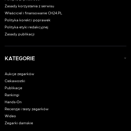
Zasady korzystania z serwisu
Właściciel i finansowanie CH24.PL
Polityka korekt i poprawek
Polityka etyki redakcyjnej
Zasady publikacji
KATEGORIE
Aukcje zegarków
Ciekawostki
Publikacje
Rankingi
Hands-On
Recenzje i testy zegarków
Wideo
Zegarki damskie