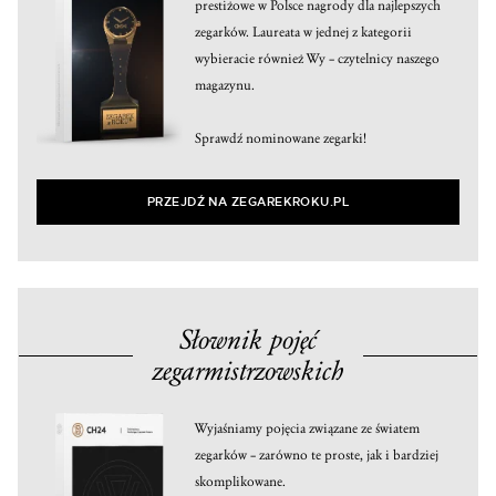
prestiżowe w Polsce nagrody dla najlepszych
zegarków. Laureata w jednej z kategorii
wybieracie również Wy – czytelnicy naszego
magazynu.
Sprawdź nominowane zegarki!
PRZEJDŹ NA ZEGAREKROKU.PL
Słownik pojęć
zegarmistrzowskich
Wyjaśniamy pojęcia związane ze światem
zegarków – zarówno te proste, jak i bardziej
skomplikowane.