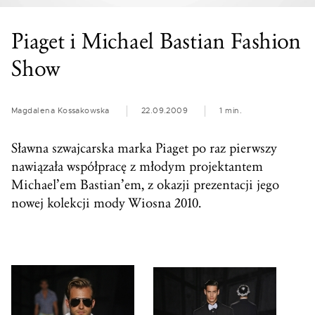
Piaget i Michael Bastian Fashion
Show
Magdalena Kossakowska
22.09.2009
1 min.
Sławna szwajcarska marka Piaget po raz pierwszy
nawiązała współpracę z młodym projektantem
Michael’em Bastian’em, z okazji prezentacji jego
nowej kolekcji mody Wiosna 2010.