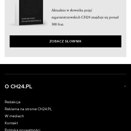
Aktualnie w słowniku pojęć
zegarmistrzowskich CH24 znajduje się ponad
300 fraz.
ZOBACZ SŁOWNIK
O CH24.PL
Redakcja
Reklama na stronie CH24.PL
W mediach
Kontakt
Polityka prywatności