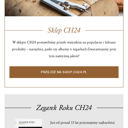
Sklep CH24
W sklepie CH24 postawiliśmy przede wszystkim na popularne i lubiane
produkty – narzędzia, paski czy albumy o zegarkach.
Gwarantujemy przy
tym najwyższą jakość!
PRZEJDŹ NA SHOP.CH24.PL
Zegarek Roku CH24
Już od ponad 15 lat przyznajemy najbardziej