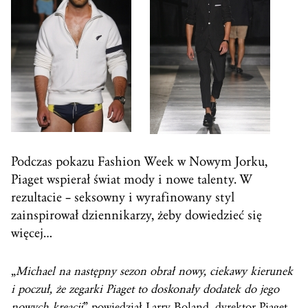
Podczas pokazu Fashion Week w Nowym Jorku,
Piaget wspierał świat mody i nowe talenty. W
rezultacie – seksowny i wyrafinowany styl
zainspirował dziennikarzy, żeby dowiedzieć się
więcej…
„
Michael na następny sezon obrał nowy, ciekawy kierunek
i poczuł, że zegarki Piaget to doskonały dodatek do jego
nowych kreacji
” powiedział Larry Boland, dyrektor Piaget