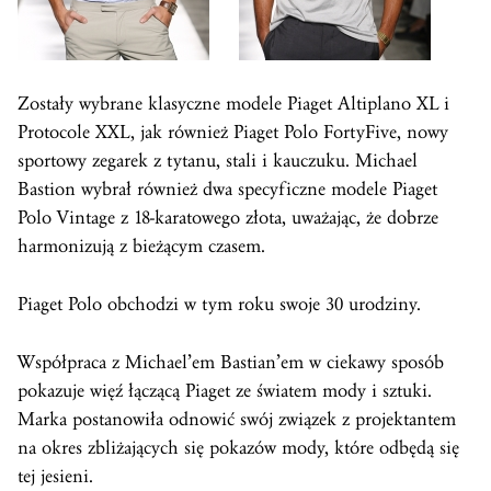
Zostały wybrane klasyczne modele Piaget Altiplano XL i
Protocole XXL, jak również Piaget Polo FortyFive, nowy
sportowy zegarek z tytanu, stali i kauczuku. Michael
Bastion wybrał również dwa specyficzne modele Piaget
Polo Vintage z 18-karatowego złota, uważając, że dobrze
harmonizują z bieżącym czasem.
Piaget Polo obchodzi w tym roku swoje 30 urodziny.
Współpraca z Michael’em Bastian’em w ciekawy sposób
pokazuje więź łączącą Piaget ze światem mody i sztuki.
Marka postanowiła odnowić swój związek z projektantem
na okres zbliżających się pokazów mody, które odbędą się
tej jesieni.