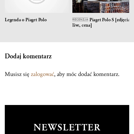
Legenda o Piaget Polo
Piaget Polo S [zdjęcia
RECENZJA
live, cena]
Dodaj komentarz
Musisz się
zalogować
, aby móc dodać komentarz.
NEWSLETTER