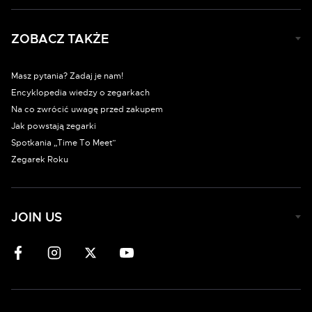
ZOBACZ TAKŻE
Masz pytania? Zadaj je nam!
Encyklopedia wiedzy o zegarkach
Na co zwrócić uwagę przed zakupem
Jak powstają zegarki
Spotkania „Time To Meet”
Zegarek Roku
JOIN US