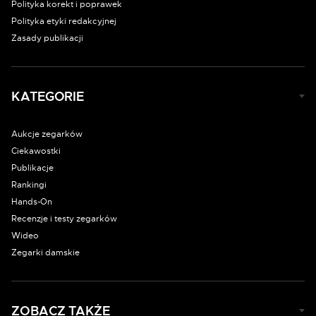
Polityka korekt i poprawek
Polityka etyki redakcyjnej
Zasady publikacji
KATEGORIE
Aukcje zegarków
Ciekawostki
Publikacje
Rankingi
Hands-On
Recenzje i testy zegarków
Wideo
Zegarki damskie
ZOBACZ TAKŻE