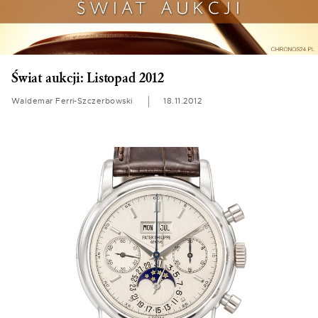
Świat aukcji: Listopad 2012
Waldemar Ferri-Szczerbowski
18.11.2012