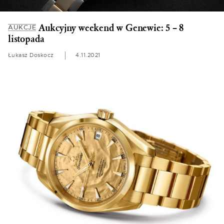
Aukcyjny weekend w Genewie: 5 – 8
AUKCJE
listopada
Łukasz Doskocz
4.11.2021