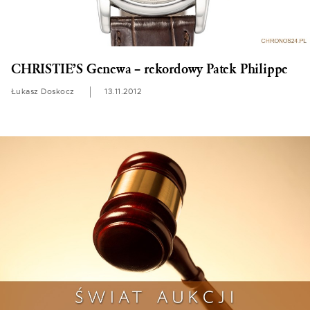
CHRISTIE’S Genewa – rekordowy Patek Philippe
Łukasz Doskocz
13.11.2012