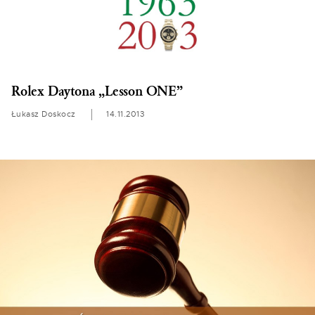
Rolex Daytona „Lesson ONE”
Łukasz Doskocz
14.11.2013