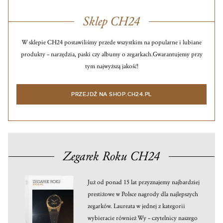
Sklep CH24
W sklepie CH24 postawiliśmy przede wszystkim na popularne i lubiane
produkty – narzędzia, paski czy albumy o zegarkach.
Gwarantujemy przy
tym najwyższą jakość!
PRZEJDŹ NA SHOP.CH24.PL
Zegarek Roku CH24
Już od ponad 15 lat przyznajemy najbardziej
prestiżowe w Polsce nagrody dla najlepszych
zegarków. Laureata w jednej z kategorii
wybieracie również Wy – czytelnicy naszego