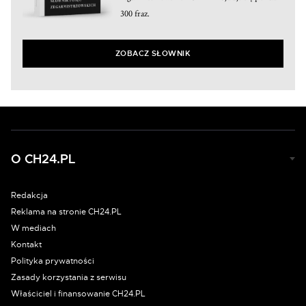
300 fraz.
ZOBACZ SŁOWNIK
O CH24.PL
Redakcja
Reklama na stronie CH24.PL
W mediach
Kontakt
Polityka prywatności
Zasady korzystania z serwisu
Właściciel i finansowanie CH24.PL