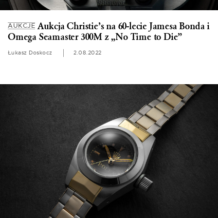
Aukcja Christie’s na 60-lecie Jamesa Bonda i
AUKCJE
Omega Seamaster 300M z „No Time to Die”
Łukasz Doskocz
2.08.2022