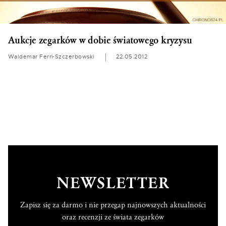
Aukcje zegarków w dobie światowego kryzysu
Waldemar Ferri-Szczerbowski
22.05.2012
NEWSLETTER
Zapisz się za darmo i nie przegap najnowszych aktualności
oraz recenzji ze świata zegarków