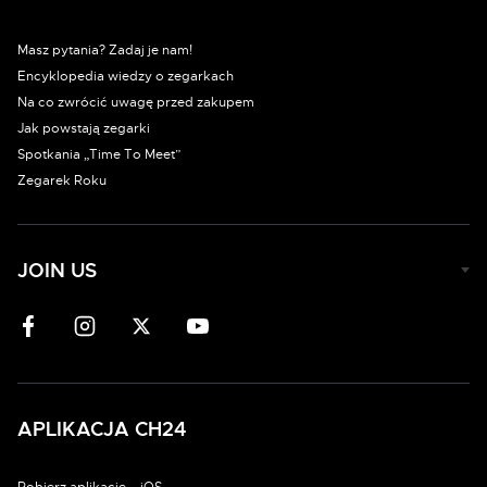
Masz pytania? Zadaj je nam!
Encyklopedia wiedzy o zegarkach
Na co zwrócić uwagę przed zakupem
Jak powstają zegarki
Spotkania „Time To Meet”
Zegarek Roku
JOIN US
APLIKACJA CH24
Pobierz aplikację – iOS