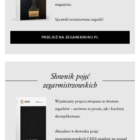
magazynu.
Sprawdź nominowane zegarki!
PRZEJDŹ NA ZEGAREKROKU.PL
Słownik pojęć
zegarmistrzowskich
Wyjaśniamy pojęcia związane ze światem
zegarków – zarówno te proste, jak i bardziej
skomplikowane.
Aktualnie w słowniku pojęć
zegarmistrzowskich CH24 znajduje się ponad