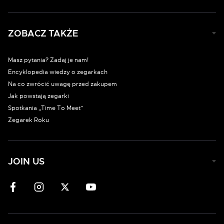
ZOBACZ TAKŻE
Masz pytania? Zadaj je nam!
Encyklopedia wiedzy o zegarkach
Na co zwrócić uwagę przed zakupem
Jak powstają zegarki
Spotkania „Time To Meet”
Zegarek Roku
JOIN US