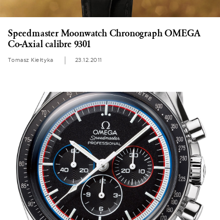
Speedmaster Moonwatch Chronograph OMEGA
Co-Axial calibre 9301
Tomasz Kiełtyka
23.12.2011