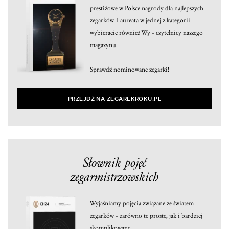
prestiżowe w Polsce nagrody dla najlepszych
zegarków. Laureata w jednej z kategorii
wybieracie również Wy – czytelnicy naszego
magazynu.
Sprawdź nominowane zegarki!
PRZEJDŹ NA ZEGAREKROKU.PL
Słownik pojęć
zegarmistrzowskich
Wyjaśniamy pojęcia związane ze światem
zegarków – zarówno te proste, jak i bardziej
skomplikowane.