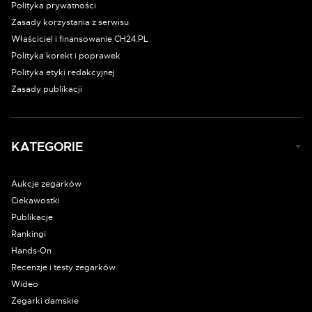
Polityka prywatności
Zasady korzystania z serwisu
Właściciel i finansowanie CH24.PL
Polityka korekt i poprawek
Polityka etyki redakcyjnej
Zasady publikacji
KATEGORIE
Aukcje zegarków
Ciekawostki
Publikacje
Rankingi
Hands-On
Recenzje i testy zegarków
Wideo
Zegarki damskie