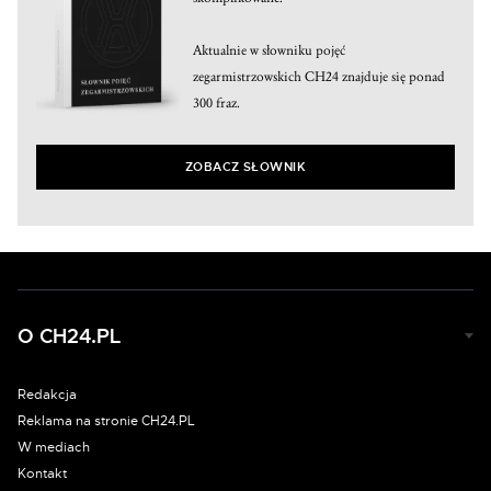
Aktualnie w słowniku pojęć
zegarmistrzowskich CH24 znajduje się ponad
300 fraz.
ZOBACZ SŁOWNIK
O CH24.PL
Redakcja
Reklama na stronie CH24.PL
W mediach
Kontakt