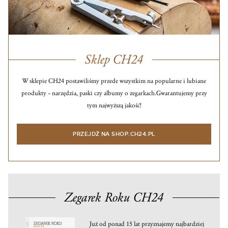
Sklep CH24
W sklepie CH24 postawiliśmy przede wszystkim na popularne i lubiane
produkty – narzędzia, paski czy albumy o zegarkach.
Gwarantujemy przy
tym najwyższą jakość!
PRZEJDŹ NA SHOP.CH24.PL
Zegarek Roku CH24
Już od ponad 15 lat przyznajemy najbardziej