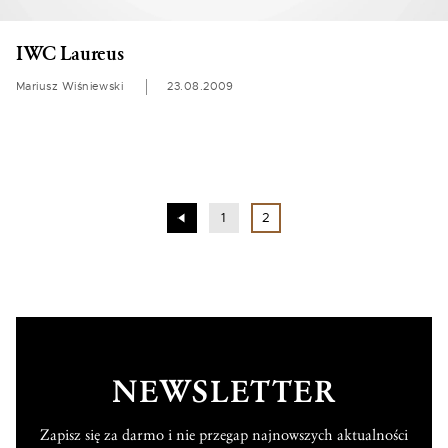
IWC Laureus
Mariusz Wiśniewski
23.08.2009
1
2
NEWSLETTER
Zapisz się za darmo i nie przegap najnowszych aktualności