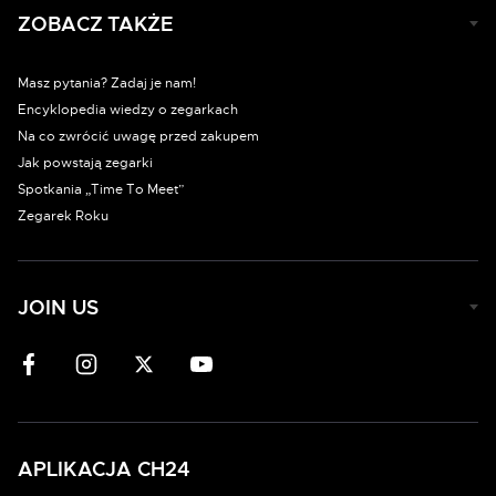
ZOBACZ TAKŻE
Masz pytania? Zadaj je nam!
Encyklopedia wiedzy o zegarkach
Na co zwrócić uwagę przed zakupem
Jak powstają zegarki
Spotkania „Time To Meet”
Zegarek Roku
JOIN US
APLIKACJA CH24