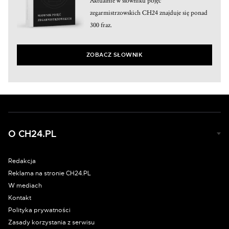
Aktualnie w słowniku pojęć
zegarmistrzowskich CH24 znajduje się ponad
300 fraz.
ZOBACZ SŁOWNIK
O CH24.PL
Redakcja
Reklama na stronie CH24.PL
W mediach
Kontakt
Polityka prywatności
Zasady korzystania z serwisu