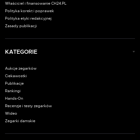
Właściciel i finansowanie CH24.PL
Polityka korekt i poprawek
Polityka etyki redakcyjnej
Zasady publikacji
KATEGORIE
Aukcje zegarków
Ciekawostki
Publikacje
Rankingi
Hands-On
Recenzje i testy zegarków
Wideo
Zegarki damskie