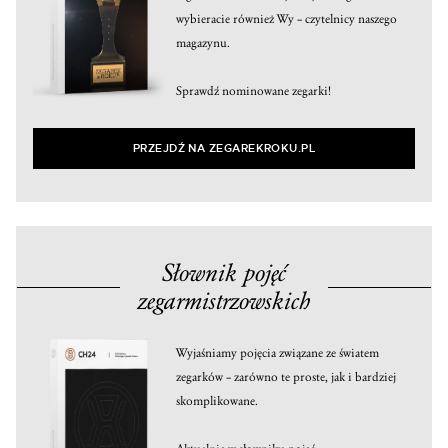
wybieracie również Wy – czytelnicy naszego
magazynu.
Sprawdź nominowane zegarki!
PRZEJDŹ NA ZEGAREKROKU.PL
Słownik pojęć
zegarmistrzowskich
Wyjaśniamy pojęcia związane ze światem
zegarków – zarówno te proste, jak i bardziej
skomplikowane.