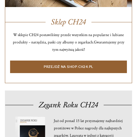
Sklep CH24
W sklepie CH24 postawiliśmy przede wszystkim na popularne i lubiane
produkty – narzędzia, paski czy albumy o zegarkach.
Gwarantujemy przy
tym najwyższą jakość!
PRZEJDŹ NA SHOP.CH24.PL
Zegarek Roku CH24
Już od ponad 15 lat przyznajemy najbardziej
prestiżowe w Polsce nagrody dla najlepszych
zegarków. Laureata w jednej z kategorii