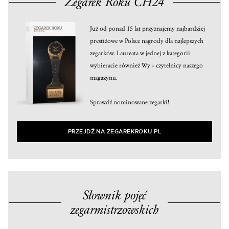
Zegarek Roku CH24
Już od ponad 15 lat przyznajemy najbardziej
prestiżowe w Polsce nagrody dla najlepszych
zegarków. Laureata w jednej z kategorii
wybieracie również Wy – czytelnicy naszego
magazynu.
Sprawdź nominowane zegarki!
PRZEJDŹ NA ZEGAREKROKU.PL
Słownik pojęć
zegarmistrzowskich