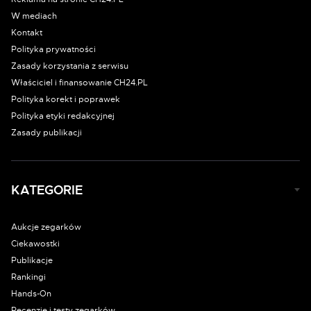
W mediach
Kontakt
Polityka prywatności
Zasady korzystania z serwisu
Właściciel i finansowanie CH24.PL
Polityka korekt i poprawek
Polityka etyki redakcyjnej
Zasady publikacji
KATEGORIE
Aukcje zegarków
Ciekawostki
Publikacje
Rankingi
Hands-On
Recenzje i testy zegarków