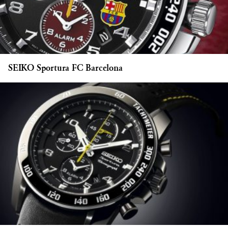
SEIKO Sportura FC Barcelona