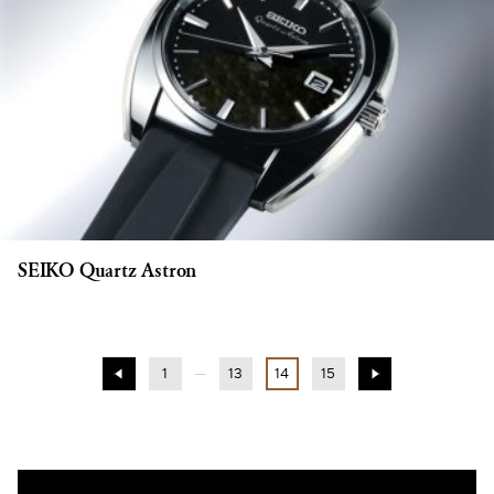
SEIKO Quartz Astron
1
13
14
15