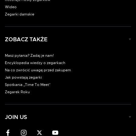
Wideo
Zegarki damskie
ZOBACZ TAKŻE
Masz pytania? Zadaj je nam!
Encyklopedia wiedzy o zegarkach
Na co zwrócić uwagę przed zakupem
Jak powstają zegarki
Spotkania „Time To Meet”
Zegarek Roku
JOIN US