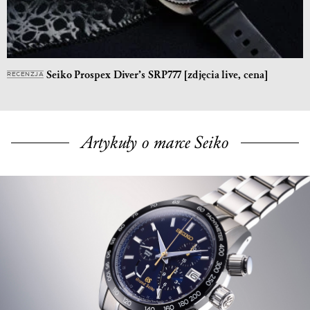
Seiko Prospex Diver’s SRP777 [zdjęcia live, cena]
RECENZJA
Artykuły o marce Seiko