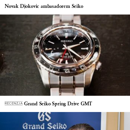
Novak Djokovic ambasadorem Seiko
Grand Seiko Spring Drive GMT
RECENZJA