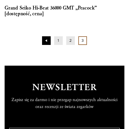
Grand Seiko Hi-Beat 36000 GMT „Peacock”
[dostępność, cena]
1
2
3
NEWSLETTER
Zapisz się za darmo i nie przegap najnowszych aktualności
oraz recenzji ze świata zegarków