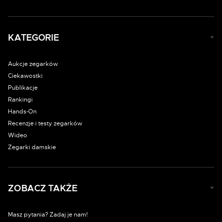
KATEGORIE
Aukcje zegarków
Ciekawostki
Publikacje
Rankingi
Hands-On
Recenzje i testy zegarków
Wideo
Zegarki damskie
ZOBACZ TAKŻE
Masz pytania? Zadaj je nam!