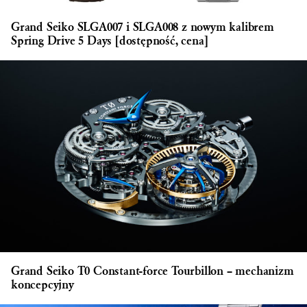
Grand Seiko SLGA007 i SLGA008 z nowym kalibrem
Spring Drive 5 Days [dostępność, cena]
Grand Seiko T0 Constant-force Tourbillon – mechanizm
koncepcyjny