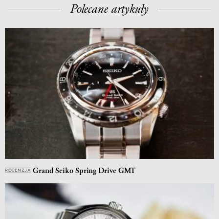
Polecane artykuły
Grand Seiko Spring Drive GMT
RECENZJA