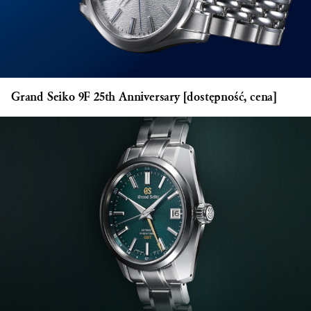
Grand Seiko 9F 25th Anniversary [dostępność, cena]