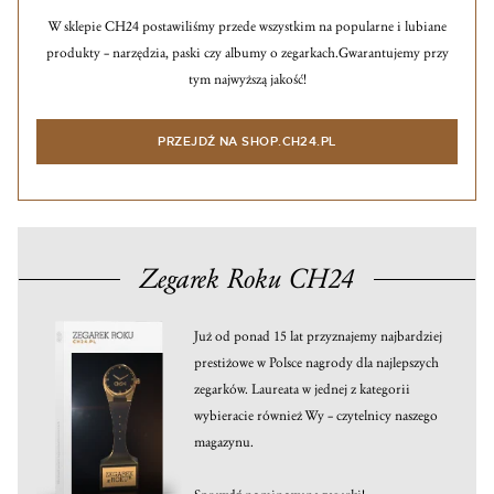
W sklepie CH24 postawiliśmy przede wszystkim na popularne i lubiane
produkty – narzędzia, paski czy albumy o zegarkach.
Gwarantujemy przy
tym najwyższą jakość!
PRZEJDŹ NA SHOP.CH24.PL
Zegarek Roku CH24
Już od ponad 15 lat przyznajemy najbardziej
prestiżowe w Polsce nagrody dla najlepszych
zegarków. Laureata w jednej z kategorii
wybieracie również Wy – czytelnicy naszego
magazynu.