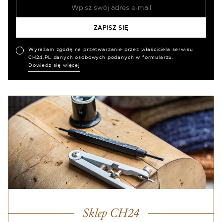
Wyrażam zgodę na przetwarzanie przez właściciela serwisu
CH24.PL danych osobowych podanych w formularzu.
Dowiedz się więcej
Sklep CH24