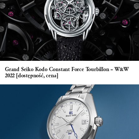
Grand Seiko Kodo Constant Force Tourbillon – W&W
2022 [dostępność, cena]