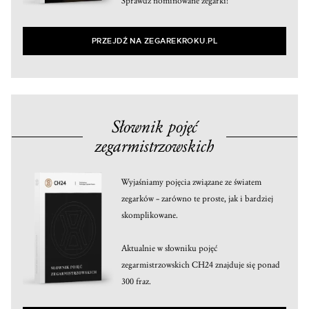
Sprawdź nominowane zegarki!
PRZEJDŹ NA ZEGAREKROKU.PL
Słownik pojęć
zegarmistrzowskich
Wyjaśniamy pojęcia związane ze światem
zegarków – zarówno te proste, jak i bardziej
skomplikowane.
Aktualnie w słowniku pojęć
zegarmistrzowskich CH24 znajduje się ponad
300 fraz.