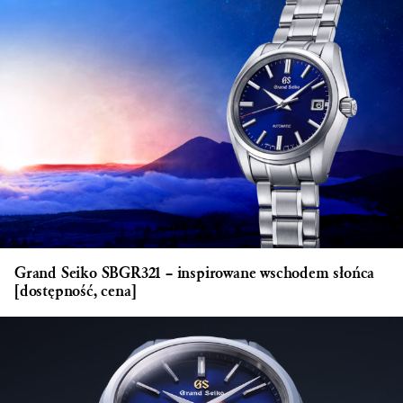
Grand Seiko SBGR321 – inspirowane wschodem słońca
[dostępność, cena]