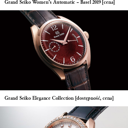
Grand Seiko Women’s Automatic – Basel 2019 [cena]
Grand Seiko Elegance Collection [dostępność, cena]