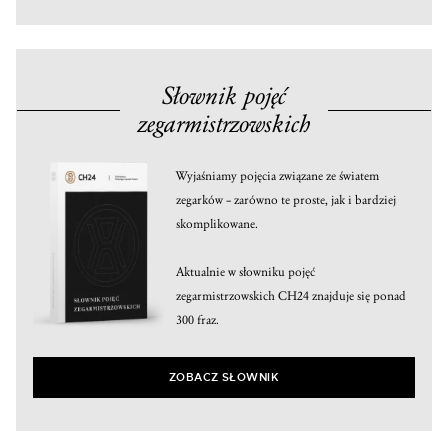
Słownik pojęć
zegarmistrzowskich
Wyjaśniamy pojęcia związane ze światem
zegarków – zarówno te proste, jak i bardziej
skomplikowane.
Aktualnie w słowniku pojęć
zegarmistrzowskich CH24 znajduje się ponad
300 fraz.
ZOBACZ SŁOWNIK