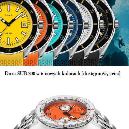
Doxa SUB 200 w 6 nowych kolorach [dostępność, cena]