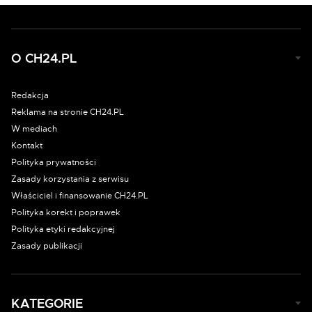
O CH24.PL
Redakcja
Reklama na stronie CH24.PL
W mediach
Kontakt
Polityka prywatności
Zasady korzystania z serwisu
Właściciel i finansowanie CH24.PL
Polityka korekt i poprawek
Polityka etyki redakcyjnej
Zasady publikacji
KATEGORIE