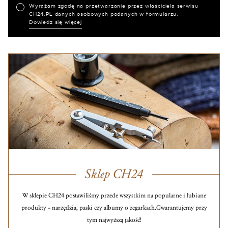
Wyrażam zgodę na przetwarzanie przez właściciela serwisu
CH24.PL danych osobowych podanych w formularzu.
Dowiedz się więcej
Sklep CH24
W sklepie CH24 postawiliśmy przede wszystkim na popularne i lubiane
produkty – narzędzia, paski czy albumy o zegarkach.
Gwarantujemy przy
tym najwyższą jakość!