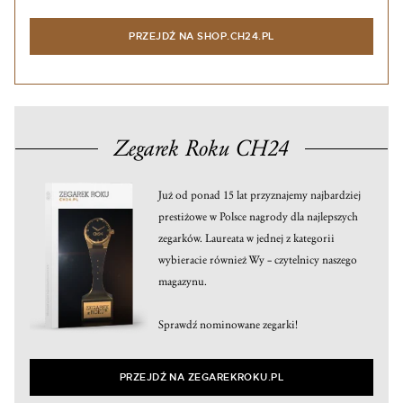
PRZEJDŹ NA SHOP.CH24.PL
Zegarek Roku CH24
Już od ponad 15 lat przyznajemy najbardziej
prestiżowe w Polsce nagrody dla najlepszych
zegarków. Laureata w jednej z kategorii
wybieracie również Wy – czytelnicy naszego
magazynu.
Sprawdź nominowane zegarki!
PRZEJDŹ NA ZEGAREKROKU.PL