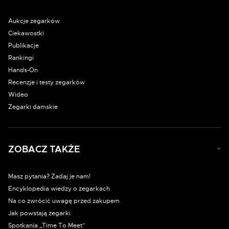
Aukcje zegarków
Ciekawostki
Publikacje
Rankingi
Hands-On
Recenzje i testy zegarków
Wideo
Zegarki damskie
ZOBACZ TAKŻE
Masz pytania? Zadaj je nam!
Encyklopedia wiedzy o zegarkach
Na co zwrócić uwagę przed zakupem
Jak powstają zegarki
Spotkania „Time To Meet”